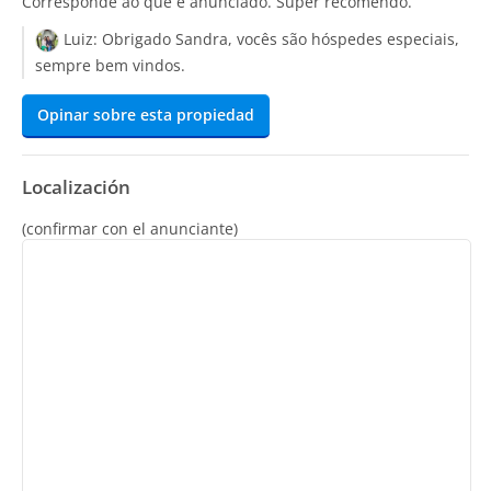
Corresponde ao que é anunciado. Super recomendo.
Luiz:
Obrigado Sandra, vocês são hóspedes especiais,
sempre bem vindos.
Opinar sobre esta propiedad
Localización
(confirmar con el anunciante)