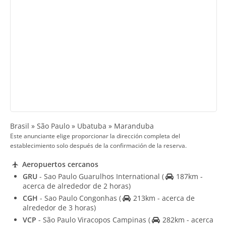
Brasil » São Paulo » Ubatuba » Maranduba
Este anunciante elige proporcionar la dirección completa del
establecimiento solo después de la confirmación de la reserva.
Aeropuertos cercanos
GRU
- Sao Paulo Guarulhos International
(
187km -
acerca de alrededor de 2 horas)
CGH
- Sao Paulo Congonhas
(
213km - acerca de
alrededor de 3 horas)
VCP
- São Paulo Viracopos Campinas
(
282km - acerca