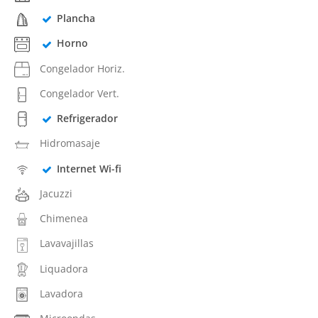
Plancha
Horno
Congelador Horiz.
Congelador Vert.
Refrigerador
Hidromasaje
Internet Wi-fi
Jacuzzi
Chimenea
Lavavajillas
Liquadora
Lavadora