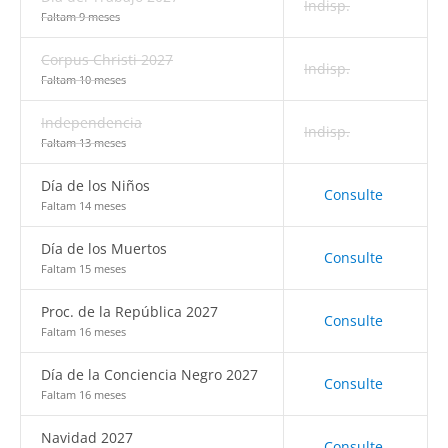
Indisp.
Faltam 9 meses
Corpus Christi 2027
Indisp.
Faltam 10 meses
Independencia
Indisp.
Faltam 13 meses
Día de los Niños
Consulte
Faltam 14 meses
Día de los Muertos
Consulte
Faltam 15 meses
Proc. de la República 2027
Consulte
Faltam 16 meses
Día de la Conciencia Negro 2027
Consulte
Faltam 16 meses
Navidad 2027
Consulte