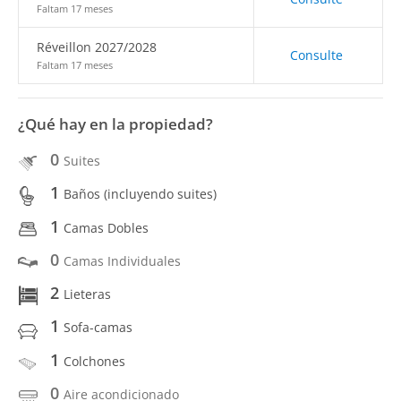
Faltam 17 meses
Réveillon 2027/2028
Consulte
Faltam 17 meses
¿Qué hay en la propiedad?
0
Suites
1
Baños (incluyendo suites)
1
Camas Dobles
0
Camas Individuales
2
Lieteras
1
Sofa-camas
1
Colchones
0
Aire acondicionado