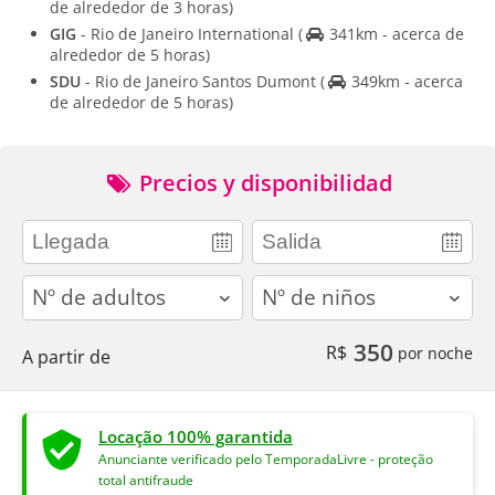
de alrededor de 3 horas)
GIG
- Rio de Janeiro International
(
341km - acerca de
alrededor de 5 horas)
SDU
- Rio de Janeiro Santos Dumont
(
349km - acerca
de alrededor de 5 horas)
Precios y disponibilidad
adults
children
350
R$
por noche
A partir de
Locação 100% garantida
Anunciante verificado pelo TemporadaLivre - proteção
total antifraude