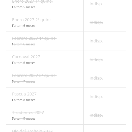
Enero 2027 1ª quinc.
Indisp.
Faltam 5 meses
Enero 2027 2ª quinc.
Indisp.
Faltam 6 meses
Febrero 2027 1ª quinc.
Indisp.
Faltam 6 meses
Carnaval 2027
Indisp.
Faltam 6 meses
Febrero 2027 2ª quinc.
Indisp.
Faltam 7 meses
Pascua 2027
Indisp.
Faltam 8 meses
Tiradentes 2027
Indisp.
Faltam 9 meses
Día del Trabajo 2027