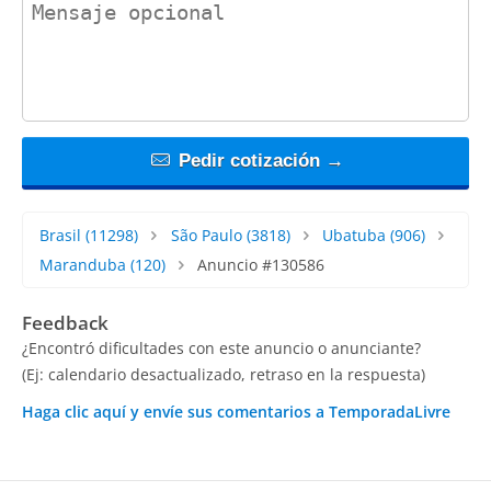
contact_message
Pedir cotización →
Brasil
(11298)
São Paulo
(3818)
Ubatuba
(906)
Maranduba
(120)
Anuncio #130586
Feedback
¿Encontró dificultades con este anuncio o anunciante?
(Ej: calendario desactualizado, retraso en la respuesta)
Haga clic aquí y envíe sus comentarios a TemporadaLivre