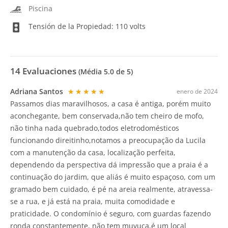
Piscina
Tensión de la Propiedad: 110 volts
14
Evaluaciones
(Média
5.0
de 5)
Adriana Santos
★★★★★
enero de 2024
Passamos dias maravilhosos, a casa é antiga, porém muito
aconchegante, bem conservada,não tem cheiro de mofo,
não tinha nada quebrado,todos eletrodomésticos
funcionando direitinho,notamos a preocupação da Lucila
com a manutenção da casa, localização perfeita,
dependendo da perspectiva dá impressão que a praia é a
continuação do jardim, que aliás é muito espaçoso, com um
gramado bem cuidado, é pé na areia realmente, atravessa-
se a rua, e já está na praia, muita comodidade e
praticidade. O condomínio é seguro, com guardas fazendo
ronda constantemente, não tem muvuca,é um local