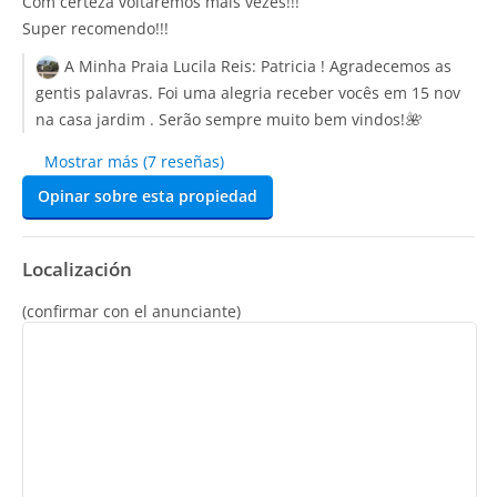
Com certeza voltaremos mais vezes!!!
Super recomendo!!!
A Minha Praia Lucila Reis:
Patricia ! Agradecemos as
gentis palavras. Foi uma alegria receber vocês em 15 nov
na casa jardim . Serão sempre muito bem vindos!🌺
Mostrar más (7 reseñas)
Opinar sobre esta propiedad
Localización
(confirmar con el anunciante)