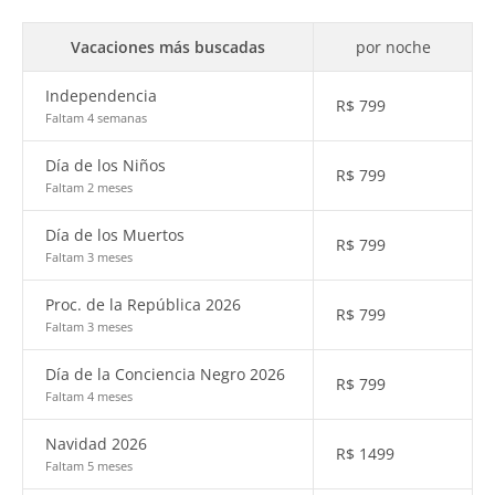
Vacaciones más buscadas
por noche
Independencia
R$
799
Faltam 4 semanas
Día de los Niños
R$
799
Faltam 2 meses
Día de los Muertos
R$
799
Faltam 3 meses
Proc. de la República 2026
R$
799
Faltam 3 meses
Día de la Conciencia Negro 2026
R$
799
Faltam 4 meses
Navidad 2026
R$
1499
Faltam 5 meses