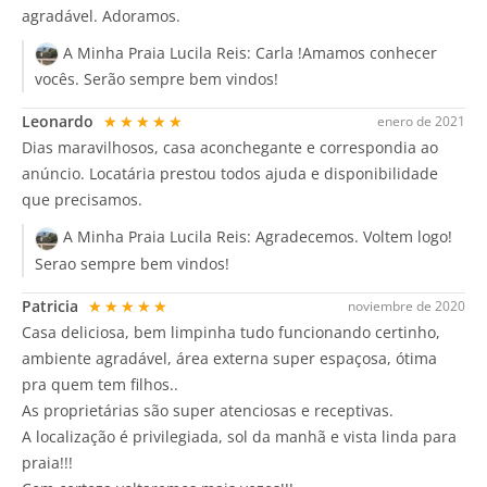
agradável. Adoramos.
A Minha Praia Lucila Reis:
Carla !Amamos conhecer
vocês. Serão sempre bem vindos!
Leonardo
★★★★★
enero de 2021
Dias maravilhosos, casa aconchegante e correspondia ao
anúncio. Locatária prestou todos ajuda e disponibilidade
que precisamos.
A Minha Praia Lucila Reis:
Agradecemos. Voltem logo!
Serao sempre bem vindos!
Patricia
★★★★★
noviembre de 2020
Casa deliciosa, bem limpinha tudo funcionando certinho,
ambiente agradável, área externa super espaçosa, ótima
pra quem tem filhos..
As proprietárias são super atenciosas e receptivas.
A localização é privilegiada, sol da manhã e vista linda para
praia!!!