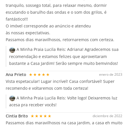
tranquilo, sossego total, para relaxar mesmo, dormir
escutando o barulho das ondas e o som dos grilos, é
fantástico!!!
O imóvel corresponde ao anúncio e atendeu
às nossas expectativas.
Passamos dias maravilhosos, retornaremos com certeza.
A Minha Praia Lucila Reis:
Adriana! Agradecemos sua
recomendação e estamos felizes que aproveitaram
bastante a Casa Jardim! Serão sempre muito bemvindos!
Ana Prieto
★★★★★
enero de 2023
Vista espetacular! Lugar incrível! Casa confortável! Super
recomendo e voltaremos com toda certeza!
A Minha Praia Lucila Reis:
Volte logo! Deixaremos luz
acesa pra receber vocês!
Cintia Brito
★★★★★
diciembre de 2022
Passamos dias maravilhosos na casa jardim, a casa eh muito