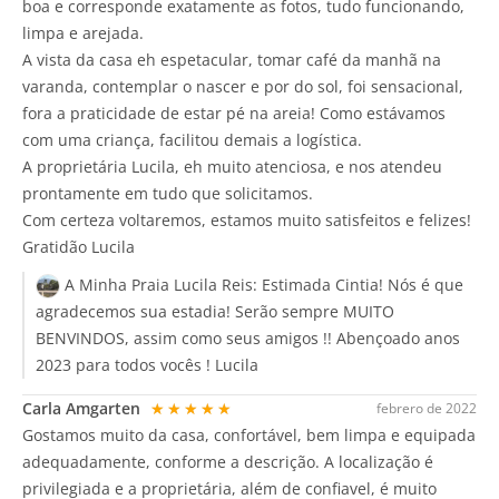
boa e corresponde exatamente as fotos, tudo funcionando,
limpa e arejada.
A vista da casa eh espetacular, tomar café da manhã na
varanda, contemplar o nascer e por do sol, foi sensacional,
fora a praticidade de estar pé na areia! Como estávamos
com uma criança, facilitou demais a logística.
A proprietária Lucila, eh muito atenciosa, e nos atendeu
prontamente em tudo que solicitamos.
Com certeza voltaremos, estamos muito satisfeitos e felizes!
Gratidão Lucila
A Minha Praia Lucila Reis:
Estimada Cintia! Nós é que
agradecemos sua estadia! Serão sempre MUITO
BENVINDOS, assim como seus amigos !! Abençoado anos
2023 para todos vocês ! Lucila
Carla Amgarten
★★★★★
febrero de 2022
Gostamos muito da casa, confortável, bem limpa e equipada
adequadamente, conforme a descrição. A localização é
privilegiada e a proprietária, além de confiavel, é muito