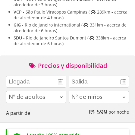
alrededor de 3 horas)
VCP
- São Paulo Viracopos Campinas
(
289km - acerca
de alrededor de 4 horas)
GIG
- Rio de Janeiro International
(
331km - acerca de
alrededor de 6 horas)
SDU
- Rio de Janeiro Santos Dumont
(
338km - acerca
de alrededor de 6 horas)
Precios y disponibilidad
adults
children
599
R$
por noche
A partir de