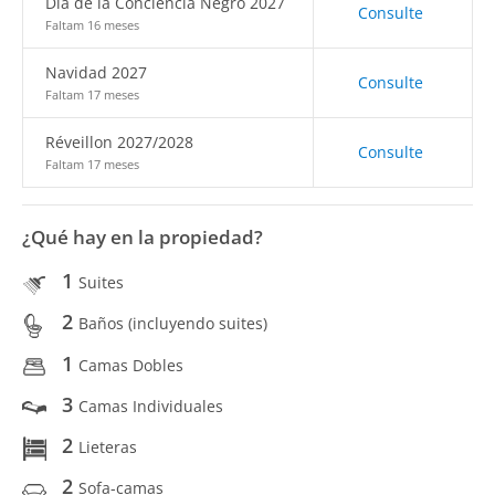
Día de la Conciencia Negro 2027
Consulte
Faltam 16 meses
Navidad 2027
Consulte
Faltam 17 meses
Réveillon 2027/2028
Consulte
Faltam 17 meses
¿Qué hay en la propiedad?
1
Suites
2
Baños (incluyendo suites)
1
Camas Dobles
3
Camas Individuales
2
Lieteras
2
Sofa-camas