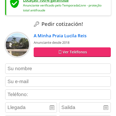
Locação 100% garantida
Anunciante verificado pelo TemporadaLivre - proteção
total antifraude
Pedir cotización!
A Minha Praia Lucila Reis
Anunciante desde 2018
Ver Teléfonos
contact_name
contact_email
contact_phone