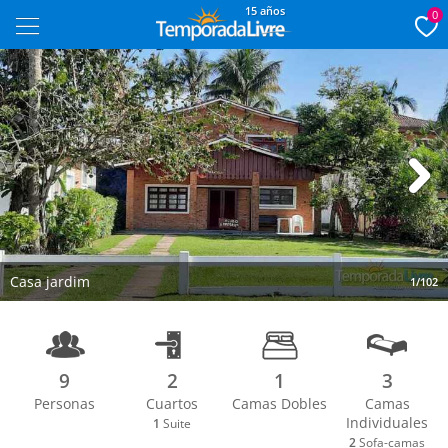
15 años
0
Next
Casa jardim
1/102
9
2
1
3
Personas
Cuartos
Camas Dobles
Camas
Individuales
1
Suite
2
Sofa-camas