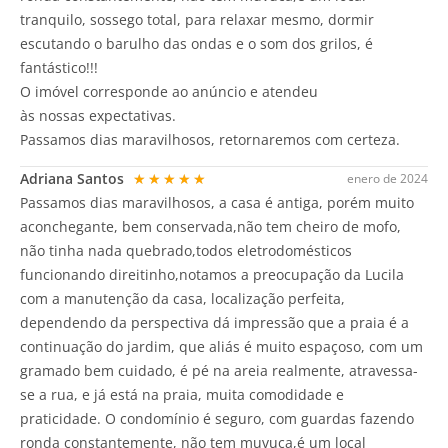
tranquilo, sossego total, para relaxar mesmo, dormir
escutando o barulho das ondas e o som dos grilos, é
fantástico!!!
O imóvel corresponde ao anúncio e atendeu
às nossas expectativas.
Passamos dias maravilhosos, retornaremos com certeza.
Adriana Santos
★★★★★
enero de 2024
Passamos dias maravilhosos, a casa é antiga, porém muito
aconchegante, bem conservada,não tem cheiro de mofo,
não tinha nada quebrado,todos eletrodomésticos
funcionando direitinho,notamos a preocupação da Lucila
com a manutenção da casa, localização perfeita,
dependendo da perspectiva dá impressão que a praia é a
continuação do jardim, que aliás é muito espaçoso, com um
gramado bem cuidado, é pé na areia realmente, atravessa-
se a rua, e já está na praia, muita comodidade e
praticidade. O condomínio é seguro, com guardas fazendo
ronda constantemente, não tem muvuca,é um local