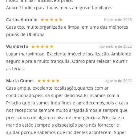
muito familiar, inclusive a praia.
Adorei! Indico para todos meus amigos e familiares.
Carlos Antônio
★★★★★
febrero de 2023
Casa top, muito organizada e limpa, em uma das melhores
praias de Ubatuba
Wamberto
★★★★★
noviembre de 2022
Lugar maravilhoso. Excelente imóvel e localização. Ambiente
seguro e praia muito tranquila. Ótimo para relaxar e curtir
as férias.
Marta Gomes
★★★★★
agosto de 2022
Casa ampla, excelente localização,quartos com ar
condicionado,piscina super deliciosa.Brincamos com a
Priscila que já somos inquilinos,e agradecemos,pois a casa
nos recepciona sempre muito arejada,limpa,e sempre que
precisamos de alguma coisa de emergência a Priscila e o
marido estão sempre a disposição para nós fornecer e
ajudar porque sabemos que incidentes acontecem. Super