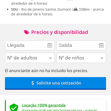
alrededor de 6 horas)
SDU
- Rio de Janeiro Santos Dumont
(
338km - acerca
de alrededor de 6 horas)
Precios y disponibilidad
adults
children
El anunciante aún no ha incluido los precios.
Solicite una cotización
Locação 100% garantida
Anunciante verificado pelo TemporadaLivre - proteção