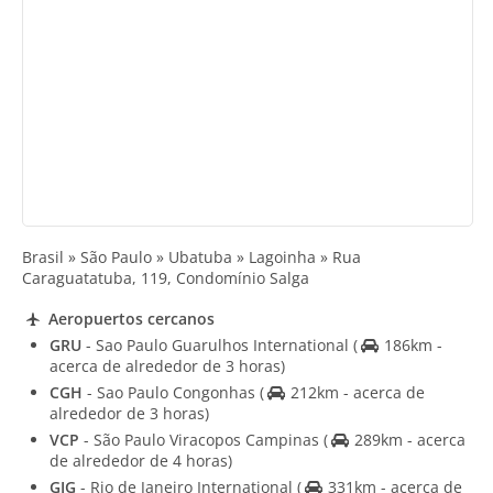
Brasil » São Paulo » Ubatuba » Lagoinha » Rua
Caraguatatuba, 119, Condomínio Salga
Aeropuertos cercanos
GRU
- Sao Paulo Guarulhos International
(
186km -
acerca de alrededor de 3 horas)
CGH
- Sao Paulo Congonhas
(
212km - acerca de
alrededor de 3 horas)
VCP
- São Paulo Viracopos Campinas
(
289km - acerca
de alrededor de 4 horas)
GIG
- Rio de Janeiro International
(
331km - acerca de