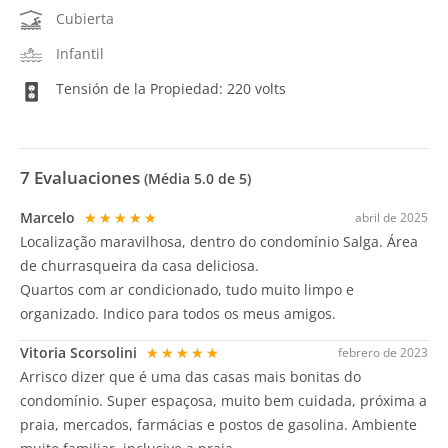
Cubierta
Infantil
Tensión de la Propiedad: 220 volts
7
Evaluaciones
(Média
5.0
de 5)
Marcelo
★★★★★
abril de 2025
Localização maravilhosa, dentro do condomínio Salga. Área
de churrasqueira da casa deliciosa.
Quartos com ar condicionado, tudo muito limpo e
organizado. Indico para todos os meus amigos.
Vitoria Scorsolini
★★★★★
febrero de 2023
Arrisco dizer que é uma das casas mais bonitas do
condomínio. Super espaçosa, muito bem cuidada, próxima a
praia, mercados, farmácias e postos de gasolina. Ambiente