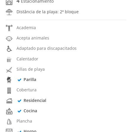
4
Estacionamiento
Distância de la playa: 2ª bloque
Academia
Acepta animales
Adaptado para discapacitados
Calentador
Sillas de playa
Parilla
Cobertura
Residencial
Cocina
Plancha
Horno