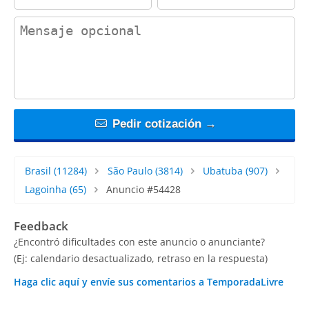
contact_message
Pedir cotización →
Brasil
(11284)
São Paulo
(3814)
Ubatuba
(907)
Lagoinha
(65)
Anuncio #54428
Feedback
¿Encontró dificultades con este anuncio o anunciante?
(Ej: calendario desactualizado, retraso en la respuesta)
Haga clic aquí y envíe sus comentarios a TemporadaLivre