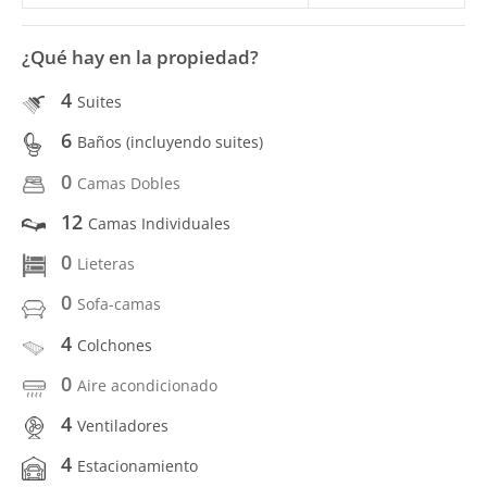
¿Qué hay en la propiedad?
4
Suites
6
Baños (incluyendo suites)
0
Camas Dobles
12
Camas Individuales
0
Lieteras
0
Sofa-camas
4
Colchones
0
Aire acondicionado
4
Ventiladores
4
Estacionamiento