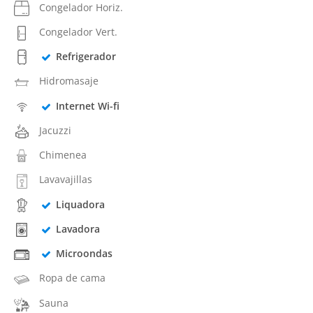
Congelador Horiz.
Congelador Vert.
Refrigerador
Hidromasaje
Internet Wi-fi
Jacuzzi
Chimenea
Lavavajillas
Liquadora
Lavadora
Microondas
Ropa de cama
Sauna