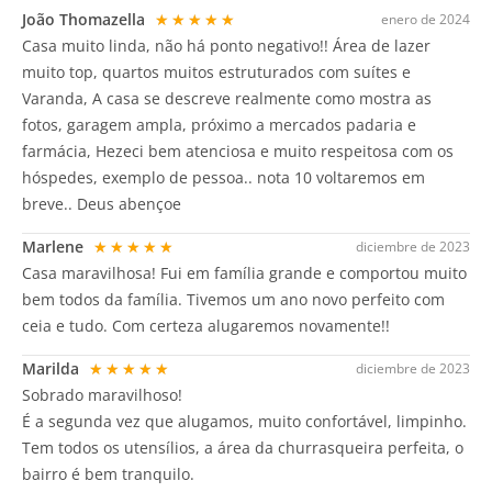
João Thomazella
★★★★★
enero de 2024
Casa muito linda, não há ponto negativo!! Área de lazer
muito top, quartos muitos estruturados com suítes e
Varanda, A casa se descreve realmente como mostra as
fotos, garagem ampla, próximo a mercados padaria e
farmácia, Hezeci bem atenciosa e muito respeitosa com os
hóspedes, exemplo de pessoa.. nota 10 voltaremos em
breve.. Deus abençoe
Marlene
★★★★★
diciembre de 2023
Casa maravilhosa! Fui em família grande e comportou muito
bem todos da família. Tivemos um ano novo perfeito com
ceia e tudo. Com certeza alugaremos novamente!!
Marilda
★★★★★
diciembre de 2023
Sobrado maravilhoso!
É a segunda vez que alugamos, muito confortável, limpinho.
Tem todos os utensílios, a área da churrasqueira perfeita, o
bairro é bem tranquilo.