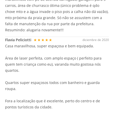
carros, área de churrasco ótima (único problema é qdo
chove mto e a água invade o piso pois a calha não dá vazão),
mto próxima da praia grande. Só não se assustem com a
falta de manutenção da rua por parte da prefeitura.
Resumindo: alugaria novamente!!!
Flavia Peliciotti
★★★★★
diciembre de 2020
Casa maravilhosa, super espaçosa e bem equipada.
Área de laser perfeita, com amplo espaço ( perfeito para
quem tem criança como eu), varanda muito gostosa nós
quartos.
Quartos super espaçosos todos com banheiro e guarda
roupa.
Fora a localização que é excelente, perto do centro e de
pontos turísticos da cidade.