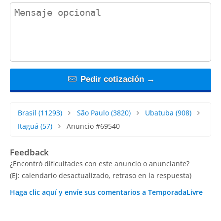
contact_message
Pedir cotización →
Brasil
(11293)
São Paulo
(3820)
Ubatuba
(908)
Itaguá
(57)
Anuncio #69540
Feedback
¿Encontró dificultades con este anuncio o anunciante?
(Ej: calendario desactualizado, retraso en la respuesta)
Haga clic aquí y envíe sus comentarios a TemporadaLivre