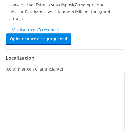
conservação. Estou a sua disposição sempre que
desejar.Parabėns a você também Milaine.Um grande
abraço.
Mostrar más (3 reseñas)
Opinar sobre esta propiedad
Localización
(confirmar con el anunciante)