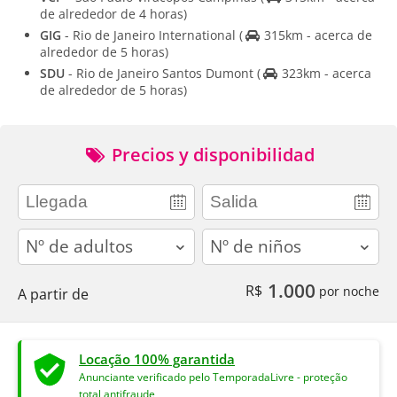
de alrededor de 4 horas)
GIG
- Rio de Janeiro International
(
315km - acerca de
alrededor de 5 horas)
SDU
- Rio de Janeiro Santos Dumont
(
323km - acerca
de alrededor de 5 horas)
Precios y disponibilidad
adults
children
1.000
R$
por noche
A partir de
Locação 100% garantida
Anunciante verificado pelo TemporadaLivre - proteção
total antifraude