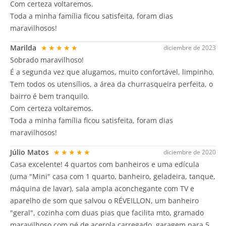
Com certeza voltaremos.
Toda a minha família ficou satisfeita, foram dias
maravilhosos!
Marilda
★★★★★
diciembre de 2023
Sobrado maravilhoso!
É a segunda vez que alugamos, muito confortável, limpinho.
Tem todos os utensílios, a área da churrasqueira perfeita, o
bairro é bem tranquilo.
Com certeza voltaremos.
Toda a minha família ficou satisfeita, foram dias
maravilhosos!
Júlio Matos
★★★★★
diciembre de 2020
Casa excelente! 4 quartos com banheiros e uma edícula
(uma "Mini" casa com 1 quarto, banheiro, geladeira, tanque,
máquina de lavar), sala ampla aconchegante com TV e
aparelho de som que salvou o RÉVEILLON, um banheiro
"geral", cozinha com duas pias que facilita mto, gramado
maravilhoso com pé de acerola carregado, garagem para 5