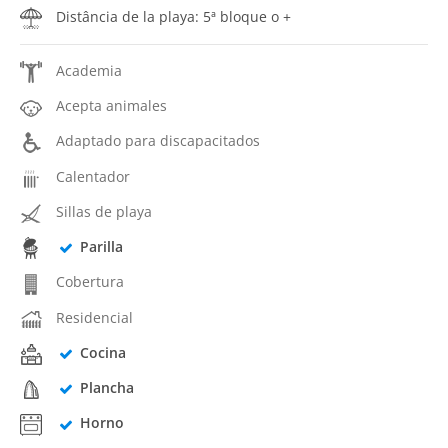
Distância de la playa: 5ª bloque o +
Academia
Acepta animales
Adaptado para discapacitados
Calentador
Sillas de playa
Parilla
Cobertura
Residencial
Cocina
Plancha
Horno