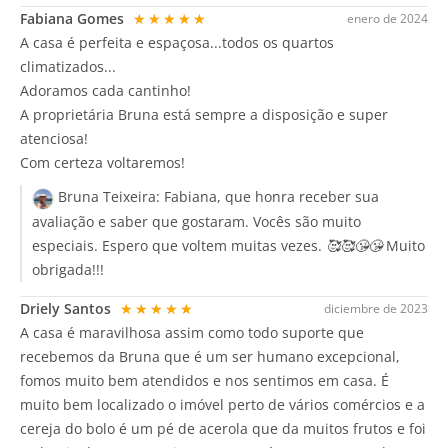
Fabiana Gomes
★★★★★
enero de 2024
A casa é perfeita e espaçosa...todos os quartos
climatizados...
Adoramos cada cantinho!
A proprietária Bruna está sempre a disposição e super
atenciosa!
Com certeza voltaremos!
Bruna Teixeira:
Fabiana, que honra receber sua
avaliação e saber que gostaram. Vocês são muito
especiais. Espero que voltem muitas vezes. 🥰🥰😘😘 Muito
obrigada!!!
Driely Santos
★★★★★
diciembre de 2023
A casa é maravilhosa assim como todo suporte que
recebemos da Bruna que é um ser humano excepcional,
fomos muito bem atendidos e nos sentimos em casa. É
muito bem localizado o imóvel perto de vários comércios e a
cereja do bolo é um pé de acerola que da muitos frutos e foi