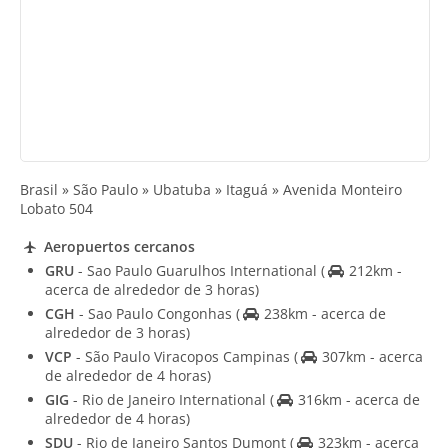
Brasil » São Paulo » Ubatuba » Itaguá » Avenida Monteiro
Lobato 504
Aeropuertos cercanos
GRU
- Sao Paulo Guarulhos International
(
212km -
acerca de alrededor de 3 horas)
CGH
- Sao Paulo Congonhas
(
238km - acerca de
alrededor de 3 horas)
VCP
- São Paulo Viracopos Campinas
(
307km - acerca
de alrededor de 4 horas)
GIG
- Rio de Janeiro International
(
316km - acerca de
alrededor de 4 horas)
SDU
- Rio de Janeiro Santos Dumont
(
323km - acerca