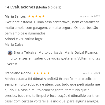
14
Evaluaciones
(Média
5.0
de 5)
Maria Santos
★★★★★
agosto de 2028
Excelente estadia. É uma casa confortável, bem centralizada
muito ampla com garagem, e muito segura. Os quartos são
bem amplos e iluminados.
Adorei e vou voltar logo!
Maria Dalva
Bruna Teixeira:
Muito obrigada, Maria Dalva! Ficamos
muito felizes em saber que vocês gostaram. Voltem muitas
vezes!
Franciane Godoi
★★★★★
abril de 2024
Minha estadia foi ótima! A anfitriã Bruna foi muito solícita,
sempre muito educada e atenciosa, tudo que pedi ajuda me
ajudou! A casa é muito aconchegante, tem tudo que é
preciso, tudo muito limpo! A localização é ótima!Me senti em
casa! Com certeza voltarei e já indiquei para alguns amigos.