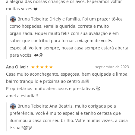
a alegria das nossas crianças e os avós. Esperamos voltar
muitas vezes ❤️
Bruna Teixeira:
Driely e família, Foi um prazer tê-los
como hóspedes. Família querida, correta e muito
organizada. Fiquei muito feliz com sua avaliação e em
saber que contribuí para tornar a viagem de vocês
especial. Voltem sempre, nossa casa sempre estará aberta
para vocês! ❤️😘
Ana Oliveir
★★★★★
septiembre de 2023
Casa muito aconchegante, espaçosa, bem equipada e limpa,
bairro tranquilo e próxima ao centro 🙏🏽
Proprietários muito atenciosos e prestativos 🥰
amei a estadia!!
Bruna Teixeira:
Ana Beatriz, muito obrigada pela
preferência. Você é muito especial e tenho certeza que
iluminou a casa com seu brilho. Volte muitas vezes, a casa
é sua!!🥰😘