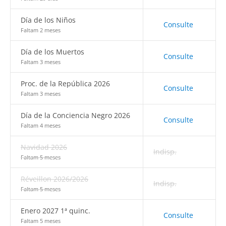
Día de los Niños
Consulte
Faltam 2 meses
Día de los Muertos
Consulte
Faltam 3 meses
Proc. de la República 2026
Consulte
Faltam 3 meses
Día de la Conciencia Negro 2026
Consulte
Faltam 4 meses
Navidad 2026
Indisp.
Faltam 5 meses
Réveillon 2026/2026
Indisp.
Faltam 5 meses
Enero 2027 1ª quinc.
Consulte
Faltam 5 meses