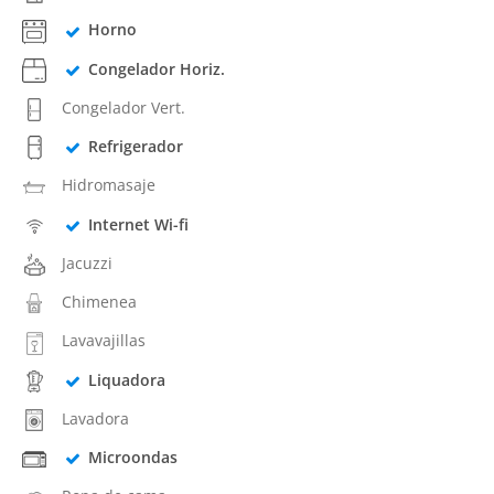
Horno
Congelador Horiz.
Congelador Vert.
Refrigerador
Hidromasaje
Internet Wi-fi
Jacuzzi
Chimenea
Lavavajillas
Liquadora
Lavadora
Microondas