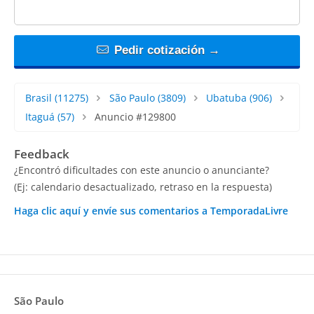
Pedir cotización →
Brasil
(11275)
São Paulo
(3809)
Ubatuba
(906)
Itaguá
(57)
Anuncio #129800
Feedback
¿Encontró dificultades con este anuncio o anunciante?
(Ej: calendario desactualizado, retraso en la respuesta)
Haga clic aquí y envíe sus comentarios a TemporadaLivre
São Paulo