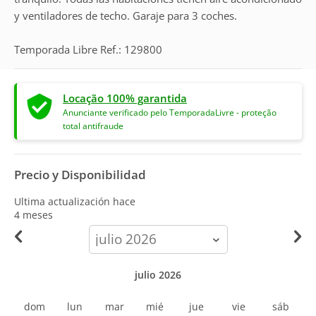
y ventiladores de techo. Garaje para 3 coches.
Temporada Libre Ref.: 129800
Locação 100% garantida
Anunciante verificado pelo TemporadaLivre - proteção
total antifraude
Precio y Disponibilidad
Ultima actualización hace
4 meses
calendar-
month
julio 2026
dom
lun
mar
mié
jue
vie
sáb