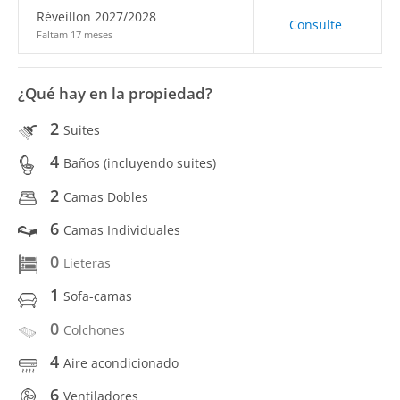
Réveillon 2027/2028
Consulte
Faltam 17 meses
¿Qué hay en la propiedad?
2
Suites
4
Baños (incluyendo suites)
2
Camas Dobles
6
Camas Individuales
0
Lieteras
1
Sofa-camas
0
Colchones
4
Aire acondicionado
6
Ventiladores