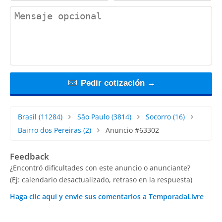
contact_message
Pedir cotización →
Brasil
(11284)
São Paulo
(3814)
Socorro
(16)
Bairro dos Pereiras
(2)
Anuncio #63302
Feedback
¿Encontró dificultades con este anuncio o anunciante?
(Ej: calendario desactualizado, retraso en la respuesta)
Haga clic aquí y envíe sus comentarios a TemporadaLivre