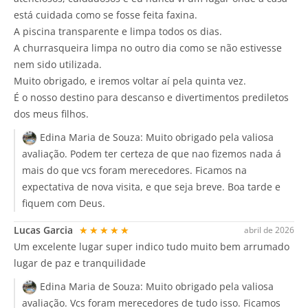
está cuidada como se fosse feita faxina.
A piscina transparente e limpa todos os dias.
A churrasqueira limpa no outro dia como se não estivesse
nem sido utilizada.
Muito obrigado, e iremos voltar aí pela quinta vez.
É o nosso destino para descanso e divertimentos prediletos
dos meus filhos.
Edina Maria de Souza:
Muito obrigado pela valiosa
avaliação. Podem ter certeza de que nao fizemos nada á
mais do que vcs foram merecedores. Ficamos na
expectativa de nova visita, e que seja breve. Boa tarde e
fiquem com Deus.
Lucas Garcia
★★★★★
abril de 2026
Um excelente lugar super indico tudo muito bem arrumado
lugar de paz e tranquilidade
Edina Maria de Souza:
Muito obrigado pela valiosa
avaliação. Vcs foram merecedores de tudo isso. Ficamos