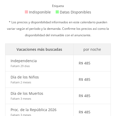
Etiqueta
Indisponible
Datas Disponibles
* Los precios y disponibilidad informados en este calendario pueden
variar según el período y la demanda. Confirme los precios así como la
disponibilidad del inmueble con el anunciante.
Vacaciones más buscadas
por noche
Independencia
R$
485
Faltam 29 dias
Día de los Niños
R$
485
Faltam 2 meses
Día de los Muertos
R$
485
Faltam 3 meses
Proc. de la República 2026
R$
485
Faltam 3 meses