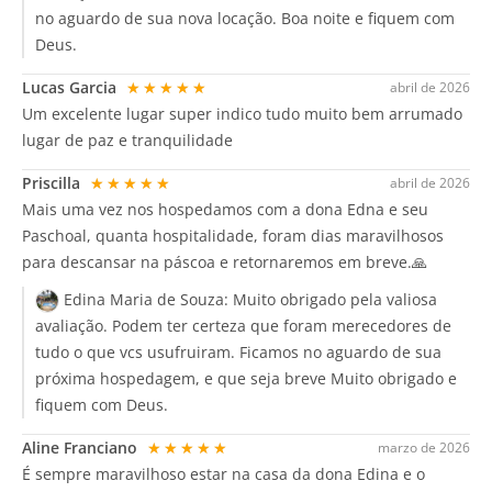
no aguardo de sua nova locação. Boa noite e fiquem com
Deus.
Lucas Garcia
★★★★★
abril de 2026
Um excelente lugar super indico tudo muito bem arrumado
lugar de paz e tranquilidade
Priscilla
★★★★★
abril de 2026
Mais uma vez nos hospedamos com a dona Edna e seu
Paschoal, quanta hospitalidade, foram dias maravilhosos
para descansar na páscoa e retornaremos em breve.🙏
Edina Maria de Souza:
Muito obrigado pela valiosa
avaliação. Podem ter certeza que foram merecedores de
tudo o que vcs usufruiram. Ficamos no aguardo de sua
próxima hospedagem, e que seja breve Muito obrigado e
fiquem com Deus.
Aline Franciano
★★★★★
marzo de 2026
É sempre maravilhoso estar na casa da dona Edina e o