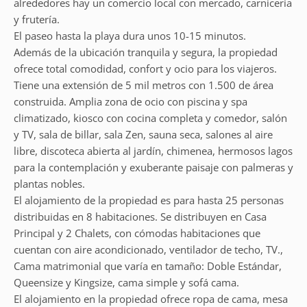
alrededores hay un comercio local con mercado, carnicería
y frutería.
El paseo hasta la playa dura unos 10-15 minutos.
Además de la ubicación tranquila y segura, la propiedad
ofrece total comodidad, confort y ocio para los viajeros.
Tiene una extensión de 5 mil metros con 1.500 de área
construida. Amplia zona de ocio con piscina y spa
climatizado, kiosco con cocina completa y comedor, salón
y TV, sala de billar, sala Zen, sauna seca, salones al aire
libre, discoteca abierta al jardín, chimenea, hermosos lagos
para la contemplación y exuberante paisaje con palmeras y
plantas nobles.
El alojamiento de la propiedad es para hasta 25 personas
distribuidas en 8 habitaciones. Se distribuyen en Casa
Principal y 2 Chalets, con cómodas habitaciones que
cuentan con aire acondicionado, ventilador de techo, TV.,
Cama matrimonial que varía en tamaño: Doble Estándar,
Queensize y Kingsize, cama simple y sofá cama.
El alojamiento en la propiedad ofrece ropa de cama, mesa