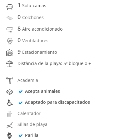
1
Sofa-camas
0
Colchones
8
Aire acondicionado
0
Ventiladores
9
Estacionamiento
Distância de la playa: 5ª bloque o +
Academia
Acepta animales
Adaptado para discapacitados
Calentador
Sillas de playa
Parilla