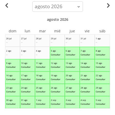
calendar-
month
agosto 2026
dom
lun
mar
mié
jue
vie
sáb
26 jul
27 jul
28 jul
29 jul
30 jul
31 jul
1 ago
--
--
--
--
--
--
--
2 ago
3 ago
4 ago
5 ago
6 ago
7 ago
8 ago
--
--
--
Consultar
Consultar
Consultar
Consultar
9 ago
10 ago
11 ago
12 ago
13 ago
14 ago
15 ago
Consultar
Consultar
Consultar
Consultar
Consultar
Consultar
Consultar
16 ago
17 ago
18 ago
19 ago
20 ago
21 ago
22 ago
Consultar
Consultar
Consultar
Consultar
Consultar
Consultar
Consultar
23 ago
24 ago
25 ago
26 ago
27 ago
28 ago
29 ago
Consultar
Consultar
Consultar
Consultar
Consultar
Consultar
Consultar
30 ago
31 ago
1 sep
2 sep
3 sep
4 sep
5 sep
Consultar
Consultar
Consultar
Consultar
Consultar
Consultar
Consultar