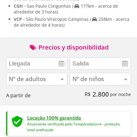
CGH
- Sao Paulo Congonhas
(
177km - acerca de
alrededor de 3 horas)
VCP
- São Paulo Viracopos Campinas
(
258km - acerca
de alrededor de 4 horas)
Precios y disponibilidad
adults
children
2.800
R$
por noche
A partir de
Locação 100% garantida
Anunciante verificado pelo TemporadaLivre - proteção
total antifraude