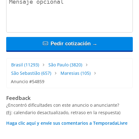
Pedir cotización →
Brasil
(11293)
São Paulo
(3820)
São Sebastião
(657)
Maresias
(105)
Anuncio #54859
Feedback
¿Encontró dificultades con este anuncio o anunciante?
(Ej: calendario desactualizado, retraso en la respuesta)
Haga clic aquí y envíe sus comentarios a TemporadaLivre