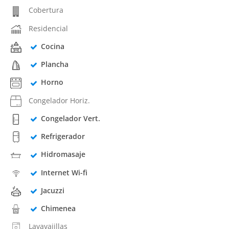
Cobertura
Residencial
Cocina
Plancha
Horno
Congelador Horiz.
Congelador Vert.
Refrigerador
Hidromasaje
Internet Wi-fi
Jacuzzi
Chimenea
Lavavajillas