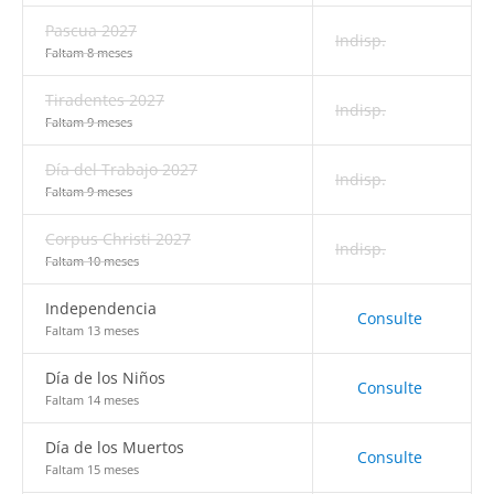
Pascua 2027
Indisp.
Faltam 8 meses
Tiradentes 2027
Indisp.
Faltam 9 meses
Día del Trabajo 2027
Indisp.
Faltam 9 meses
Corpus Christi 2027
Indisp.
Faltam 10 meses
Independencia
Consulte
Faltam 13 meses
Día de los Niños
Consulte
Faltam 14 meses
Día de los Muertos
Consulte
Faltam 15 meses