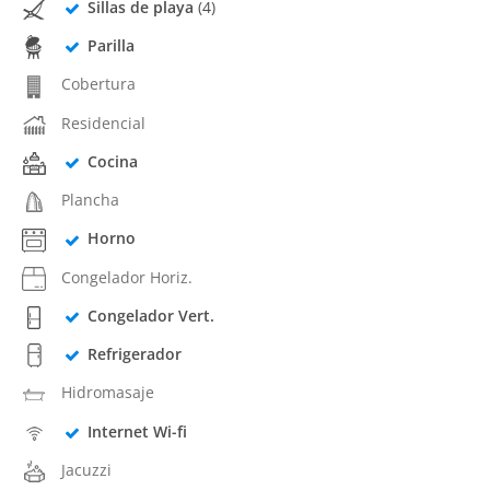
Sillas de playa
(4)
Parilla
Cobertura
Residencial
Cocina
Plancha
Horno
Congelador Horiz.
Congelador Vert.
Refrigerador
Hidromasaje
Internet Wi-fi
Jacuzzi