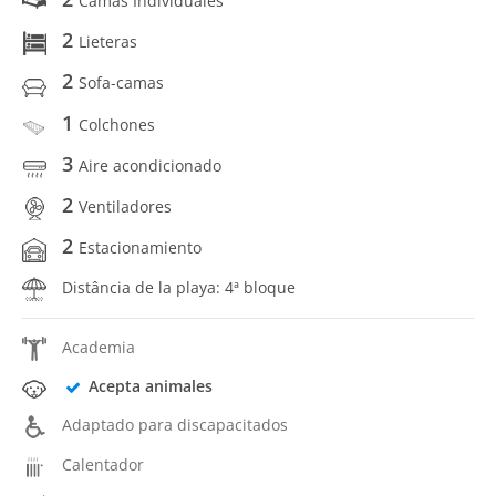
Camas Individuales
2
Lieteras
2
Sofa-camas
1
Colchones
3
Aire acondicionado
2
Ventiladores
2
Estacionamiento
Distância de la playa: 4ª bloque
Academia
Acepta animales
Adaptado para discapacitados
Calentador