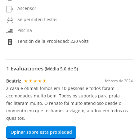
Ascensor
Se permiten fiestas
Piscina
Tensión de la Propiedad: 220 volts
1
Evaluaciones
(Média
5.0
de 5)
Beatriz
★★★★★
febrero de 2024
a casa é ótima!! fomos em 10 pessoas e todos foram
acomodados muito bem. Todos os suportes para praia
facilitaram muito. O renato foi muito atencioso desde o
momento em que fechamos a viagem, ajudou em todos os
quesitos.
Opinar sobre esta propiedad