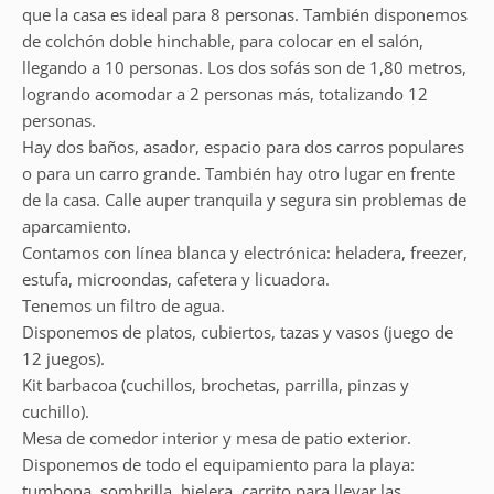
que la casa es ideal para 8 personas. También disponemos
de colchón doble hinchable, para colocar en el salón,
llegando a 10 personas. Los dos sofás son de 1,80 metros,
logrando acomodar a 2 personas más, totalizando 12
personas.
Hay dos baños, asador, espacio para dos carros populares
o para un carro grande. También hay otro lugar en frente
de la casa. Calle auper tranquila y segura sin problemas de
aparcamiento.
Contamos con línea blanca y electrónica: heladera, freezer,
estufa, microondas, cafetera y licuadora.
Tenemos un filtro de agua.
Disponemos de platos, cubiertos, tazas y vasos (juego de
12 juegos).
Kit barbacoa (cuchillos, brochetas, parrilla, pinzas y
cuchillo).
Mesa de comedor interior y mesa de patio exterior.
Disponemos de todo el equipamiento para la playa:
tumbona, sombrilla, hielera, carrito para llevar las