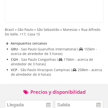
Brasil » São Paulo » São Sebastião » Maresias » Rua Alfredo
Do Valle, 117, Casa 15
Aeropuertos cercanos
GRU
- Sao Paulo Guarulhos International
(
155km -
acerca de alrededor de 3 horas)
CGH
- Sao Paulo Congonhas
(
176km - acerca de
alrededor de 3 horas)
VCP
- São Paulo Viracopos Campinas
(
258km - acerca
de alrededor de 4 horas)
Precios y disponibilidad