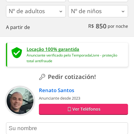
adults
children
850
R$
por noche
A partir de
Locação 100% garantida
Anunciante verificado pelo TemporadaLivre - proteção
total antifraude
Pedir cotización!
Renato Santos
Anunciante desde 2023
Ver Teléfonos
contact_name