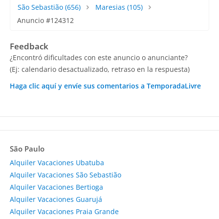
São Sebastião
(656)
Maresias
(105)
Anuncio #124312
Feedback
¿Encontró dificultades con este anuncio o anunciante?
(Ej: calendario desactualizado, retraso en la respuesta)
Haga clic aquí y envíe sus comentarios a TemporadaLivre
São Paulo
Alquiler Vacaciones Ubatuba
Alquiler Vacaciones São Sebastião
Alquiler Vacaciones Bertioga
Alquiler Vacaciones Guarujá
Alquiler Vacaciones Praia Grande