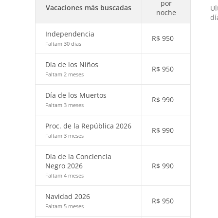
por
Vacaciones más buscadas
Ul
noche
dí
Independencia
R$
950
Faltam 30 dias
Día de los Niños
R$
950
Faltam 2 meses
Día de los Muertos
R$
990
Faltam 3 meses
Proc. de la República 2026
R$
990
Faltam 3 meses
Día de la Conciencia
Negro 2026
R$
990
Faltam 4 meses
Navidad 2026
R$
950
Faltam 5 meses