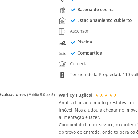
Batería de cocina
Estacionamiento cubierto
Ascensor
Piscina
Compartida
Cubierta
Tensión de la Propiedad: 110 vol
valuaciones
Warlley Pugliesi
★★★★★
(Média
5.0
de 5)
Anfitriã Luciana, muito prestativa, do
imóvel. Nos ajudou a chegar no imóvel
alimentação e lazer.
Condomínio limpo, seguro, manutenção
do trevo de entrada, onde tb para os 