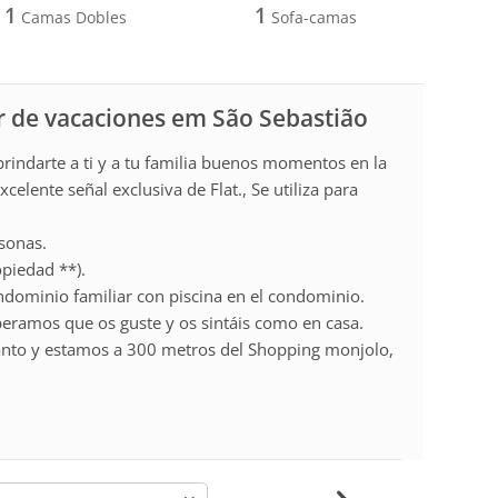
1
1
Camas Dobles
Sofa-camas
r de vacaciones em São Sebastião
rindarte a ti y a tu familia buenos momentos en la
celente señal exclusiva de Flat., Se utiliza para
rsonas.
piedad **).
ondominio familiar con piscina en el condominio.
eramos que os guste y os sintáis como en casa.
nto y estamos a 300 metros del Shopping monjolo,
-