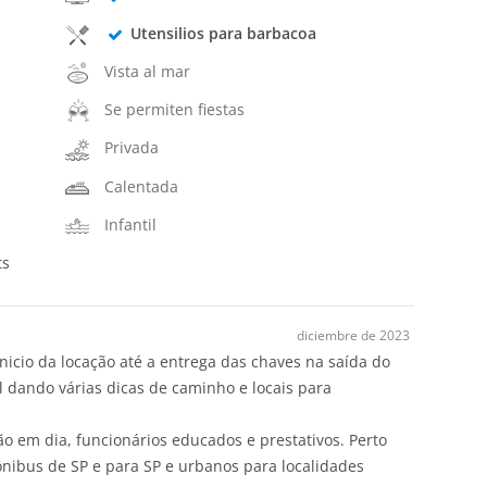
Utensilios para barbacoa
Vista al mar
Se permiten fiestas
Privada
Calentada
Infantil
ts
diciembre de 2023
 inicio da locação até a entrega das chaves na saída do
 dando várias dicas de caminho e locais para
 em dia, funcionários educados e prestativos. Perto
ônibus de SP e para SP e urbanos para localidades