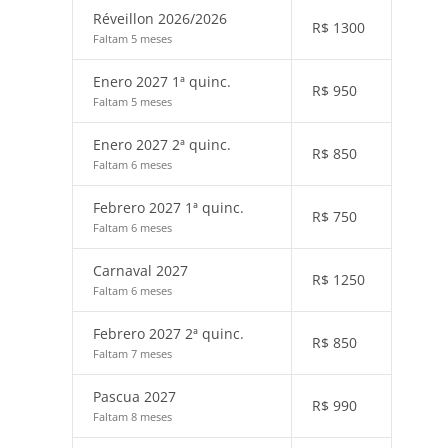
Réveillon 2026/2026
R$
1300
Faltam 5 meses
Enero 2027 1ª quinc.
R$
950
Faltam 5 meses
Enero 2027 2ª quinc.
R$
850
Faltam 6 meses
Febrero 2027 1ª quinc.
R$
750
Faltam 6 meses
Carnaval 2027
R$
1250
Faltam 6 meses
Febrero 2027 2ª quinc.
R$
850
Faltam 7 meses
Pascua 2027
R$
990
Faltam 8 meses