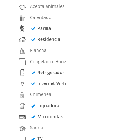
Acepta animales
Calentador
Parilla
Residencial
Plancha
Congelador Horiz.
Refrigerador
Internet Wi-fi
Chimenea
Liquadora
Microondas
Sauna
TV