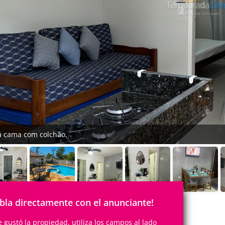
á cama com colchão.
bla directamente con el anunciante!
te gustó la propiedad, utiliza los campos al lado