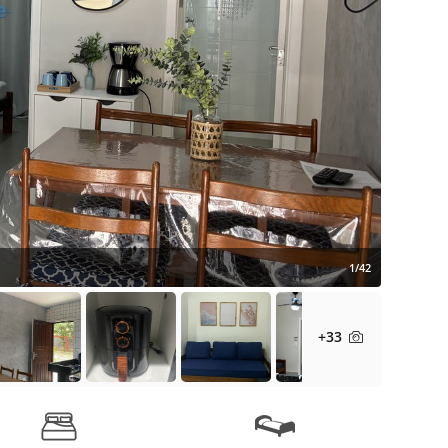
1/42
+33