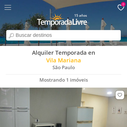
0
15 años
search
Alquiler Temporada en
Vila Mariana
São Paulo
Mostrando
1
imóveis