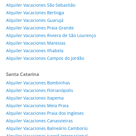
Alquiler Vacaciones São Sebastião
Alquiler Vacaciones Bertioga
Alquiler Vacaciones Guarujá
Alquiler Vacaciones Praia Grande
Alquiler Vacaciones Riviera de São Lourenço
Alquiler Vacaciones Maresias
Alquiler Vacaciones Ilhabela
Alquiler Vacaciones Campos do Jordão
Santa Catarina
Alquiler Vacaciones Bombinhas
Alquiler Vacaciones Florianópolis
Alquiler Vacaciones Itapema
Alquiler Vacaciones Meia Praia
Alquiler Vacaciones Praia dos Ingleses
Alquiler Vacaciones Canasvieiras
Alquiler Vacaciones Balneário Camboriú
Alquiler Vacaciones Jurerê Internacional