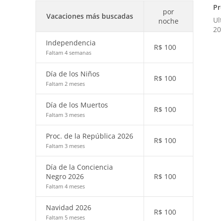
Pr
por
Vacaciones más buscadas
Ul
noche
20
Independencia
R$
100
Faltam 4 semanas
Día de los Niños
R$
100
Faltam 2 meses
Día de los Muertos
R$
100
Faltam 3 meses
Proc. de la República 2026
R$
100
Faltam 3 meses
Día de la Conciencia
Negro 2026
R$
100
Faltam 4 meses
Navidad 2026
R$
100
Faltam 5 meses