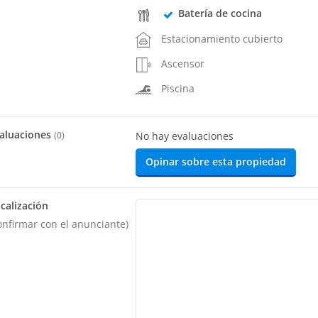
Batería de cocina
Estacionamiento cubierto
Ascensor
Piscina
aluaciones
(
0
)
No hay evaluaciones
Opinar sobre esta propiedad
calización
onfirmar con el anunciante)