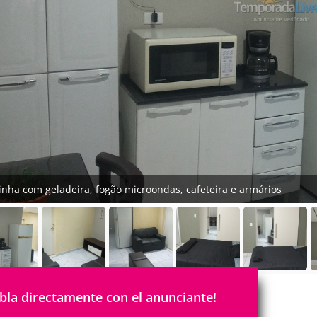
inha com geladeira, fogão microondas, cafeteira e armários
bla directamente con el anunciante!