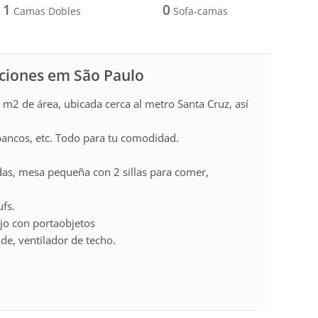
1
0
Camas Dobles
Sofa-camas
aciones em São Paulo
2 de área, ubicada cerca al metro Santa Cruz, así
bancos, etc. Todo para tu comodidad.
ndas, mesa pequeña con 2 sillas para comer,
ufs.
jo con portaobjetos
de, ventilador de techo.