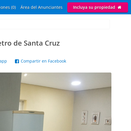
ones (0)
Área del Anunciantes
Incluya su propiedad
tro de Santa Cruz
sapp
Compartir en Facebook