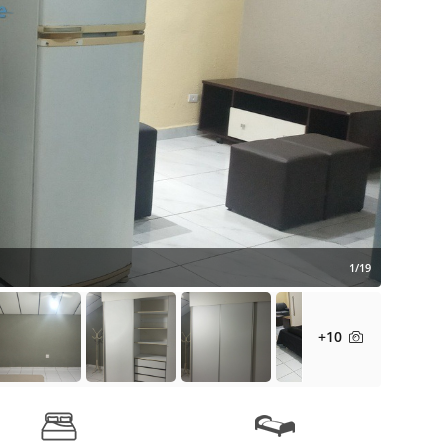
1/19
+10