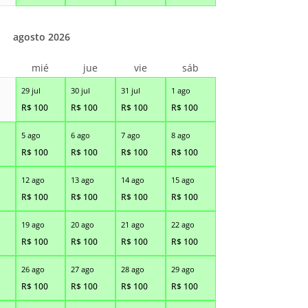
agosto 2026
r
mié
jue
vie
sáb
29 jul
30 jul
31 jul
1 ago
R$
100
R$
100
R$
100
R$
100
5 ago
6 ago
7 ago
8 ago
R$
100
R$
100
R$
100
R$
100
12 ago
13 ago
14 ago
15 ago
R$
100
R$
100
R$
100
R$
100
19 ago
20 ago
21 ago
22 ago
R$
100
R$
100
R$
100
R$
100
26 ago
27 ago
28 ago
29 ago
R$
100
R$
100
R$
100
R$
100