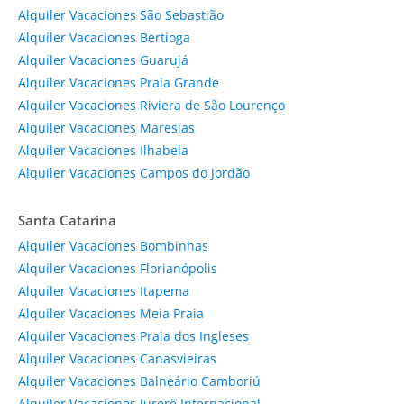
Alquiler Vacaciones São Sebastião
Alquiler Vacaciones Bertioga
Alquiler Vacaciones Guarujá
Alquiler Vacaciones Praia Grande
Alquiler Vacaciones Riviera de São Lourenço
Alquiler Vacaciones Maresias
Alquiler Vacaciones Ilhabela
Alquiler Vacaciones Campos do Jordão
Santa Catarina
Alquiler Vacaciones Bombinhas
Alquiler Vacaciones Florianópolis
Alquiler Vacaciones Itapema
Alquiler Vacaciones Meia Praia
Alquiler Vacaciones Praia dos Ingleses
Alquiler Vacaciones Canasvieiras
Alquiler Vacaciones Balneário Camboriú
Alquiler Vacaciones Jurerê Internacional