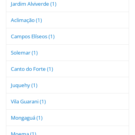
Jardim Alviverde (1)
Aclimação (1)
Campos Elíseos (1)
Solemar (1)
Canto do Forte (1)
Juquehy (1)
Vila Guarani (1)
Mongaguá (1)
Moema (1)