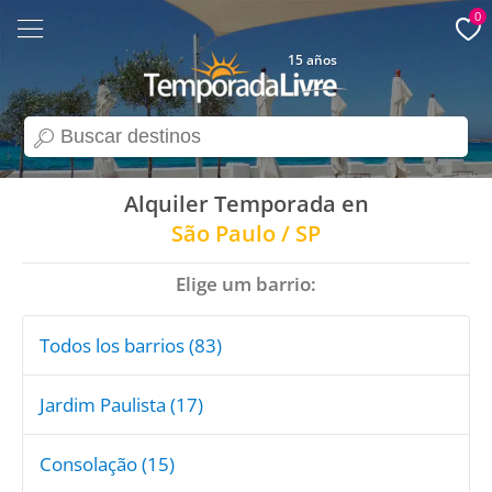
0
15 años
search
Alquiler Temporada en
São Paulo / SP
Elige um barrio:
Todos los barrios (83)
Jardim Paulista (17)
Consolação (15)