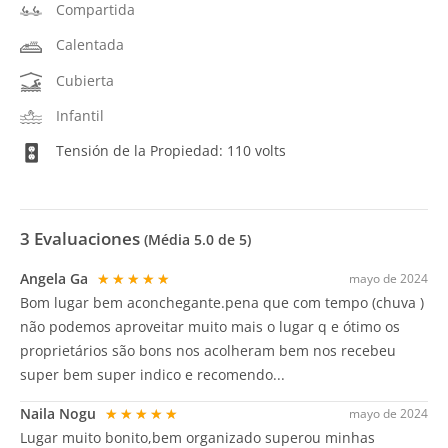
Compartida
Calentada
Cubierta
Infantil
Tensión de la Propiedad: 110 volts
3
Evaluaciones
(Média
5.0
de 5)
Angela Ga
★★★★★
mayo de 2024
Bom lugar bem aconchegante.pena que com tempo (chuva )
não podemos aproveitar muito mais o lugar q e ótimo os
proprietários são bons nos acolheram bem nos recebeu
super bem super indico e recomendo...
Naila Nogu
★★★★★
mayo de 2024
Lugar muito bonito,bem organizado superou minhas