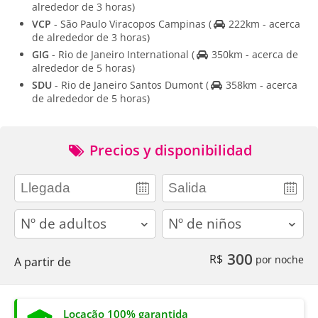
alrededor de 3 horas)
VCP
- São Paulo Viracopos Campinas
(
222km - acerca
de alrededor de 3 horas)
GIG
- Rio de Janeiro International
(
350km - acerca de
alrededor de 5 horas)
SDU
- Rio de Janeiro Santos Dumont
(
358km - acerca
de alrededor de 5 horas)
Precios y disponibilidad
adults
children
300
R$
por noche
A partir de
Locação 100% garantida