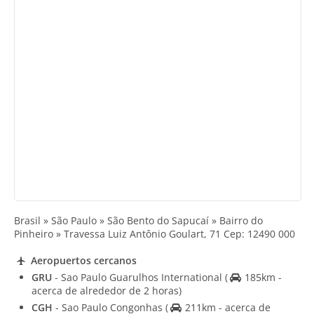
Brasil » São Paulo » São Bento do Sapucaí » Bairro do
Pinheiro » Travessa Luiz Antônio Goulart, 71 Cep: 12490 000
Aeropuertos cercanos
GRU
- Sao Paulo Guarulhos International
(
185km -
acerca de alrededor de 2 horas)
CGH
- Sao Paulo Congonhas
(
211km - acerca de