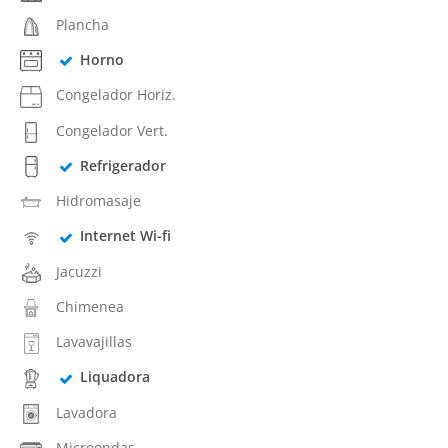
Plancha
Horno
Congelador Horiz.
Congelador Vert.
Refrigerador
Hidromasaje
Internet Wi-fi
Jacuzzi
Chimenea
Lavavajillas
Liquadora
Lavadora
Microondas