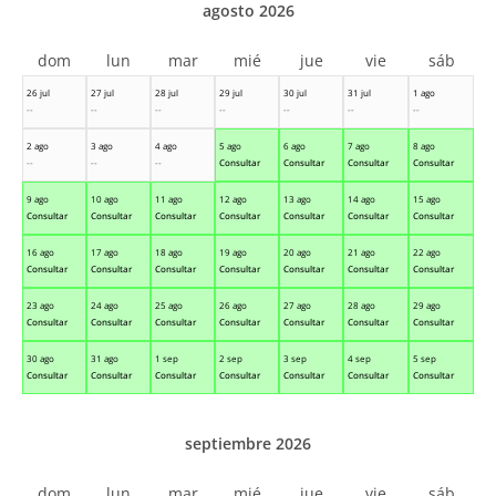
agosto 2026
dom
lun
mar
mié
jue
vie
sáb
26 jul
27 jul
28 jul
29 jul
30 jul
31 jul
1 ago
--
--
--
--
--
--
--
2 ago
3 ago
4 ago
5 ago
6 ago
7 ago
8 ago
--
--
--
Consultar
Consultar
Consultar
Consultar
9 ago
10 ago
11 ago
12 ago
13 ago
14 ago
15 ago
Consultar
Consultar
Consultar
Consultar
Consultar
Consultar
Consultar
16 ago
17 ago
18 ago
19 ago
20 ago
21 ago
22 ago
Consultar
Consultar
Consultar
Consultar
Consultar
Consultar
Consultar
23 ago
24 ago
25 ago
26 ago
27 ago
28 ago
29 ago
Consultar
Consultar
Consultar
Consultar
Consultar
Consultar
Consultar
30 ago
31 ago
1 sep
2 sep
3 sep
4 sep
5 sep
Consultar
Consultar
Consultar
Consultar
Consultar
Consultar
Consultar
septiembre 2026
dom
lun
mar
mié
jue
vie
sáb