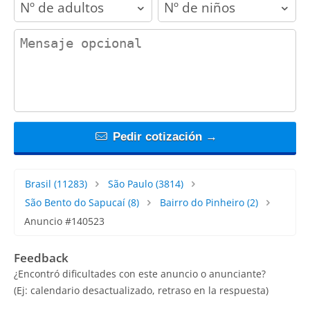
contact_message
Pedir cotización →
Brasil
(11283)
São Paulo
(3814)
São Bento do Sapucaí
(8)
Bairro do Pinheiro
(2)
Anuncio #140523
Feedback
¿Encontró dificultades con este anuncio o anunciante?
(Ej: calendario desactualizado, retraso en la respuesta)