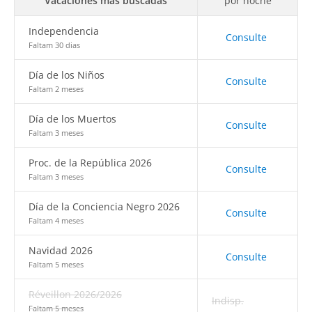
Vacaciones más buscadas
por noche
Independencia
Consulte
Faltam 30 dias
Día de los Niños
Consulte
Faltam 2 meses
Día de los Muertos
Consulte
Faltam 3 meses
Proc. de la República 2026
Consulte
Faltam 3 meses
Día de la Conciencia Negro 2026
Consulte
Faltam 4 meses
Navidad 2026
Consulte
Faltam 5 meses
Réveillon 2026/2026
Indisp.
Faltam 5 meses