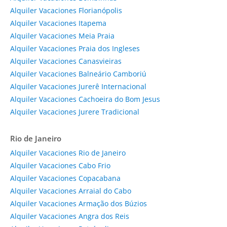
Alquiler Vacaciones Florianópolis
Alquiler Vacaciones Itapema
Alquiler Vacaciones Meia Praia
Alquiler Vacaciones Praia dos Ingleses
Alquiler Vacaciones Canasvieiras
Alquiler Vacaciones Balneário Camboriú
Alquiler Vacaciones Jurerê Internacional
Alquiler Vacaciones Cachoeira do Bom Jesus
Alquiler Vacaciones Jurere Tradicional
Rio de Janeiro
Alquiler Vacaciones Rio de Janeiro
Alquiler Vacaciones Cabo Frio
Alquiler Vacaciones Copacabana
Alquiler Vacaciones Arraial do Cabo
Alquiler Vacaciones Armação dos Búzios
Alquiler Vacaciones Angra dos Reis