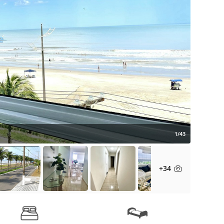
1/43
+34