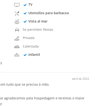
TV
Utensilios para barbacoa
Vista al mar
Se permiten fiestas
Privada
Calentada
Infantil
ts
abril de 2022
om tudo que se precisa à mão.
ue agradecemos pela hospedagem e teremos o maior
e!