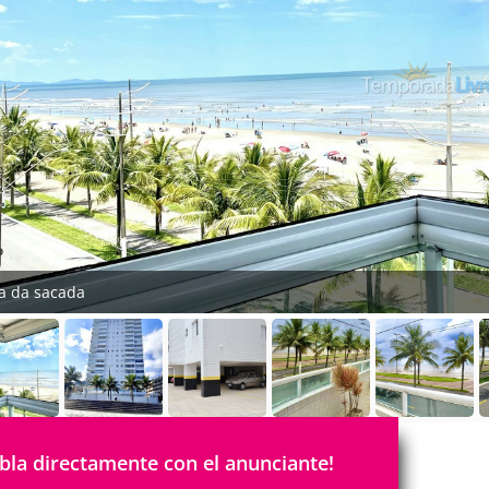
ta da sacada
bla directamente con el anunciante!