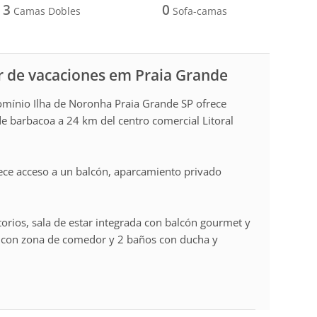
3
0
Camas Dobles
Sofa-camas
r de vacaciones em Praia Grande
ínio Ilha de Noronha Praia Grande SP ofrece
de barbacoa a 24 km del centro comercial Litoral
rece acceso a un balcón, aparcamiento privado
orios, sala de estar integrada con balcón gourmet y
a con zona de comedor y 2 baños con ducha y