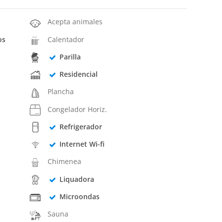
Acepta animales
os
Calentador
Parilla
Residencial
Plancha
Congelador Horiz.
Refrigerador
Internet Wi-fi
Chimenea
Liquadora
Microondas
Sauna