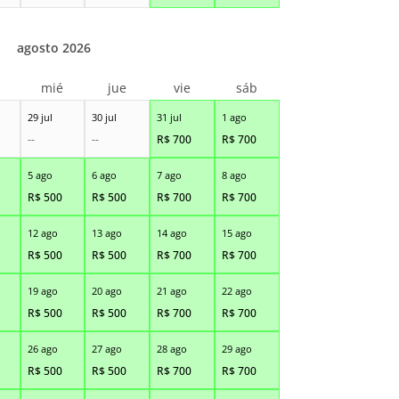
agosto 2026
r
mié
jue
vie
sáb
29 jul
30 jul
31 jul
1 ago
--
--
R$
700
R$
700
5 ago
6 ago
7 ago
8 ago
R$
500
R$
500
R$
700
R$
700
12 ago
13 ago
14 ago
15 ago
R$
500
R$
500
R$
700
R$
700
19 ago
20 ago
21 ago
22 ago
R$
500
R$
500
R$
700
R$
700
26 ago
27 ago
28 ago
29 ago
R$
500
R$
500
R$
700
R$
700