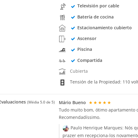
Televisión por cable
Batería de cocina
Estacionamiento cubierto
Ascensor
Piscina
Compartida
Cubierta
Tensión de la Propiedad: 110 vol
valuaciones
Mário Bueno
★★★★★
(Média
5.0
de 5)
Tudo muito bom, ótimo apartamento c
Recomendadíssimo.
Paulo Henrique Marques:
Nós q
prazer em recepciona-los novament