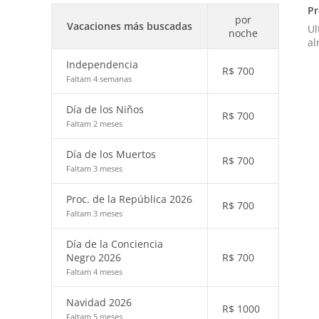
Pr
por
Vacaciones más buscadas
Ul
noche
al
Independencia
R$
700
Faltam 4 semanas
Día de los Niños
R$
700
Faltam 2 meses
Día de los Muertos
R$
700
Faltam 3 meses
Proc. de la República 2026
R$
700
Faltam 3 meses
Día de la Conciencia
Negro 2026
R$
700
Faltam 4 meses
Navidad 2026
R$
1000
Faltam 5 meses