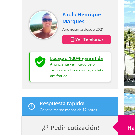
Paulo Henrique
Marques
Anunciante desde 2021
Ver Teléfonos
Locação 100% garantida
Anunciante verificado pelo
TemporadaLivre - proteção total
antifraude
Vis
Respuesta rápido!
Generalmente menos de 12 horas
Pedir cotización!
Ha