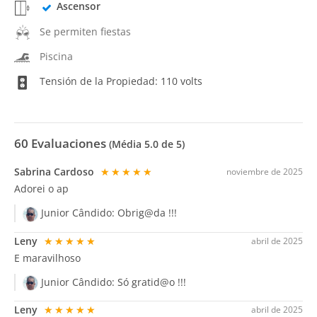
Ascensor
Se permiten fiestas
Piscina
Tensión de la Propiedad: 110 volts
60
Evaluaciones
(Média
5.0
de 5)
Sabrina Cardoso
★★★★★
noviembre de 2025
Adorei o ap
Junior Cândido:
Obrig@da !!!
Leny
★★★★★
abril de 2025
E maravilhoso
Junior Cândido:
Só gratid@o !!!
Leny
★★★★★
abril de 2025