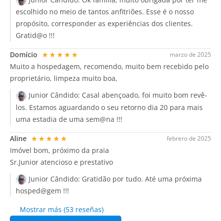
escolhido no meio de tantos anfitriões. Esse é o nosso
propósito, corresponder as experiências dos clientes.
Gratid@o !!!
Domício
★★★★★
marzo de 2025
Muito a hospedagem, recomendo, muito bem recebido pelo
proprietário, limpeza muito boa,
Junior Cândido:
Casal abençoado, foi muito bom revê-
los. Estamos aguardando o seu retorno dia 20 para mais
uma estadia de uma sem@na !!!
Aline
★★★★★
febrero de 2025
Imóvel bom, próximo da praia
Sr.Junior atencioso e prestativo
Junior Cândido:
Gratidão por tudo. Até uma próxima
hosped@gem !!!
Mostrar más (53 reseñas)