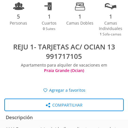
5
1
1
1
Personas
Cuartos
Camas Dobles
Camas
Individuales
0
Suites
1
Sofa-camas
REJU 1- TARJETAS AC/ OCIAN 13
991717105
Apartamento para alquiler de vacaciones em
Praia Grande (Ocian)
Agregar a favoritos
COMPARTILHAR
Descripción