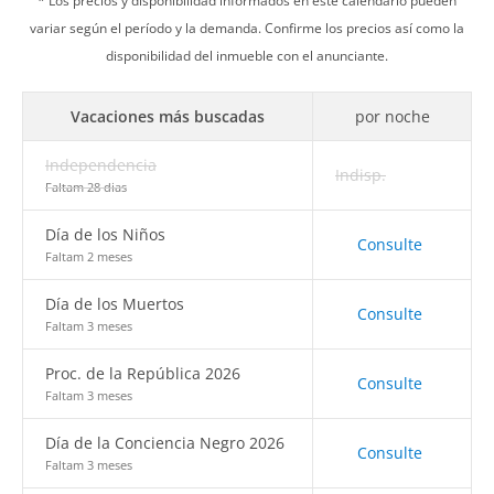
* Los precios y disponibilidad informados en este calendario pueden
variar según el período y la demanda. Confirme los precios así como la
disponibilidad del inmueble con el anunciante.
Vacaciones más buscadas
por noche
Independencia
Indisp.
Faltam 28 dias
Día de los Niños
Consulte
Faltam 2 meses
Día de los Muertos
Consulte
Faltam 3 meses
Proc. de la República 2026
Consulte
Faltam 3 meses
Día de la Conciencia Negro 2026
Consulte
Faltam 3 meses