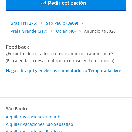
Pedir cotización →
Brasil
(11275)
São Paulo
(3809)
Praia Grande
(317)
Ocian
(40)
Anuncio #95026
Feedback
¿Encontró dificultades con este anuncio o anunciante?
(Ej: calendario desactualizado, retraso en la respuesta)
Haga clic aquí y envíe sus comentarios a TemporadaLivre
São Paulo
Alquiler Vacaciones Ubatuba
Alquiler Vacaciones São Sebastião
Alquiler Vacaciones Bertioga