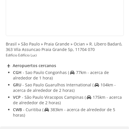
Brasil » São Paulo » Praia Grande » Ocian » R. Líbero Badaró,
363 Vila Assuncao Praia Grande Sp, 11704 070
Edifício Edifício Luci
Aeropuertos cercanos
CGH
- Sao Paulo Congonhas
(
77km - acerca de
alrededor de 1 hora)
GRU
- Sao Paulo Guarulhos International
(
104km -
acerca de alrededor de 2 horas)
VCP
- São Paulo Viracopos Campinas
(
175km - acerca
de alrededor de 2 horas)
CWB
- Curitiba
(
383km - acerca de alrededor de 5
horas)