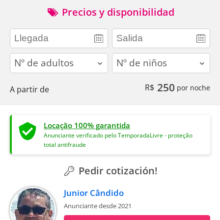
Precios y disponibilidad
adults
children
250
R$
por noche
A partir de
Locação 100% garantida
Anunciante verificado pelo TemporadaLivre - proteção
total antifraude
Pedir cotización!
Junior Cândido
Anunciante desde 2021