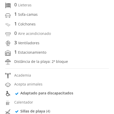
0
Lieteras
1
Sofa-camas
1
Colchones
0
Aire acondicionado
3
Ventiladores
1
Estacionamiento
Distância de la playa: 2ª bloque
Academia
Acepta animales
Adaptado para discapacitados
Calentador
Sillas de playa
(4)