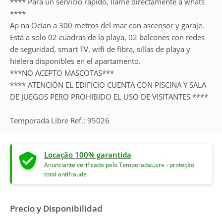
**** Para un servicio rápido, llame directamente a whats
****
Ap na Ocian a 300 metros del mar con ascensor y garaje.
Está a solo 02 cuadras de la playa, 02 balcones con redes
de seguridad, smart TV, wifi de fibra, sillas de playa y
hielera disponibles en el apartamento.
***NO ACEPTO MASCOTAS***
**** ATENCIÓN EL EDIFICIO CUENTA CON PISCINA Y SALA
DE JUEGOS PERO PROHIBIDO EL USO DE VISITANTES ****
Temporada Libre Ref.: 95026
Locação 100% garantida
Anunciante verificado pelo TemporadaLivre - proteção
total antifraude
Precio y Disponibilidad