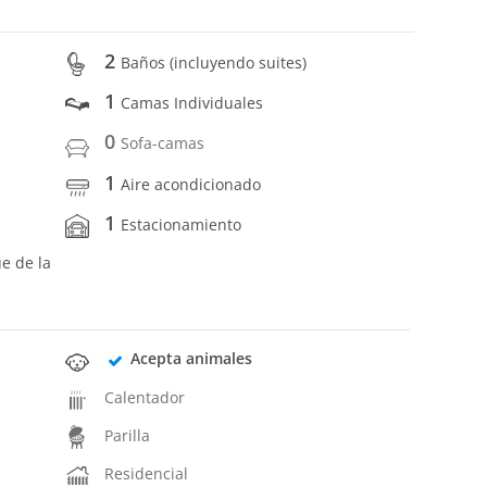
2
Baños (incluyendo suites)
1
Camas Individuales
0
Sofa-camas
1
Aire acondicionado
1
Estacionamiento
ue de la
Acepta animales
Calentador
Parilla
Residencial