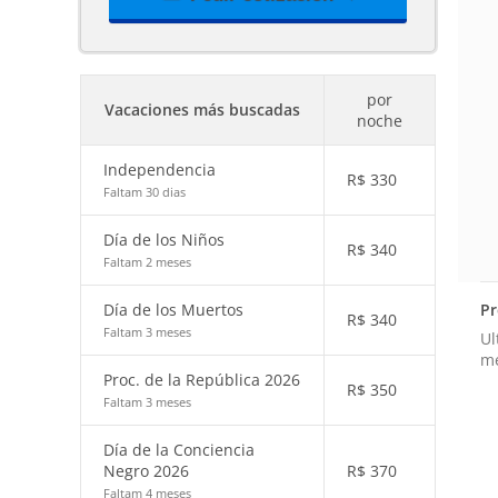
por
Vacaciones más buscadas
noche
Independencia
R$
330
Faltam 30 dias
Día de los Niños
R$
340
Faltam 2 meses
Pr
Día de los Muertos
R$
340
Faltam 3 meses
Ul
m
Proc. de la República 2026
R$
350
Faltam 3 meses
Día de la Conciencia
Negro 2026
R$
370
Faltam 4 meses