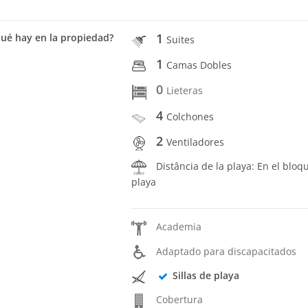
1
ué hay en la propiedad?
Suites
1
Camas Dobles
0
Lieteras
4
Colchones
2
Ventiladores
Distância de la playa: En el bloq
playa
Academia
Adaptado para discapacitados
Sillas de playa
Cobertura