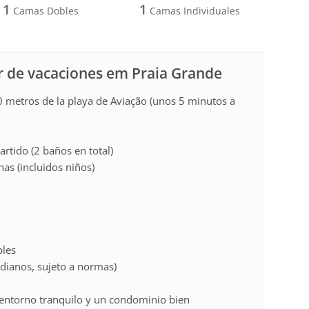
1
1
Camas Dobles
Camas Individuales
r de vacaciones em Praia Grande
0 metros de la playa de Aviação (unos 5 minutos a
rtido (2 baños en total)
s (incluidos niños)
bles
dianos, sujeto a normas)
 entorno tranquilo y un condominio bien