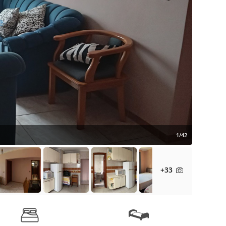
1/42
+33