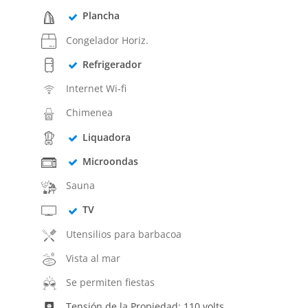
Plancha
Congelador Horiz.
Refrigerador
Internet Wi-fi
Chimenea
Liquadora
Microondas
Sauna
TV
Utensilios para barbacoa
Vista al mar
Se permiten fiestas
Tensión de la Propiedad: 110 volts