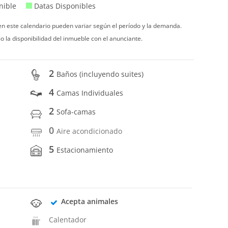
nible
Datas Disponibles
 en este calendario pueden variar según el período y la demanda.
o la disponibilidad del inmueble con el anunciante.
2
Baños (incluyendo suites)
4
Camas Individuales
2
Sofa-camas
0
Aire acondicionado
5
Estacionamiento
Acepta animales
Calentador