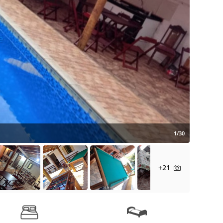
1/30
+21