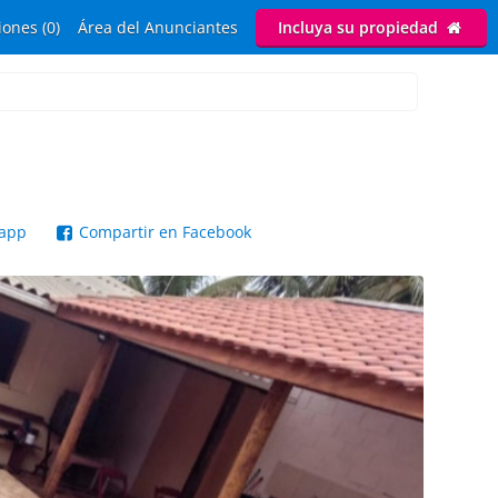
ones (0)
Área del Anunciantes
Incluya su propiedad
sapp
Compartir en Facebook