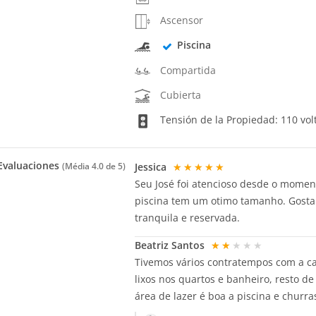
Ascensor
Piscina
Compartida
Cubierta
Tensión de la Propiedad: 110 vol
valuaciones
Jessica
★★★★★
(Média
4.0
de 5)
Seu José foi atencioso desde o momen
piscina tem um otimo tamanho. Gostamo
tranquila e reservada.
Beatriz Santos
★★★★★
Tivemos vários contratempos com a ca
lixos nos quartos e banheiro, resto d
área de lazer é boa a piscina e chur