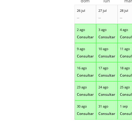
dom
lun
ma
26 jul
27 jul
28 jul
--
--
--
2 ago
3 ago
4 ago
Consultar
Consultar
Consul
9 ago
10 ago
11 ago
Consultar
Consultar
Consul
16 ago
17 ago
18 ago
Consultar
Consultar
Consul
23 ago
24 ago
25 ago
Consultar
Consultar
Consul
30 ago
31 ago
1 sep
Consultar
Consultar
Consul