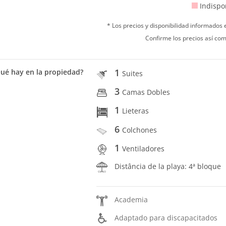
Indispo
* Los precios y disponibilidad informados
Confirme los precios así com
1
ué hay en la propiedad?
Suites
3
Camas Dobles
1
Lieteras
6
Colchones
1
Ventiladores
Distância de la playa: 4ª bloque
Academia
Adaptado para discapacitados