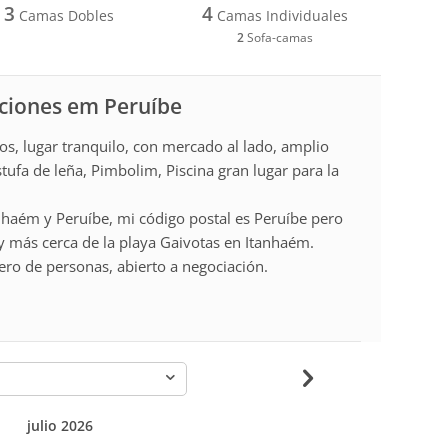
3
4
Camas Dobles
Camas Individuales
2
Sofa-camas
aciones em Peruíbe
os, lugar tranquilo, con mercado al lado, amplio
stufa de leña, Pimbolim, Piscina gran lugar para la
anhaém y Peruíbe, mi código postal es Peruíbe pero
oy más cerca de la playa Gaivotas en Itanhaém.
ro de personas, abierto a negociación.
-
julio 2026