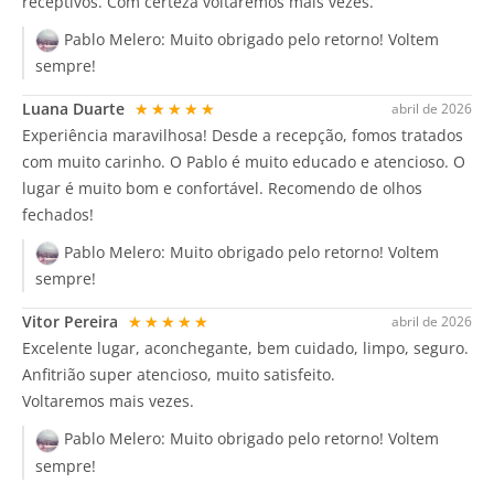
receptivos. Com certeza voltaremos mais vezes.
Pablo Melero:
Muito obrigado pelo retorno! Voltem
sempre!
Luana Duarte
★★★★★
abril de 2026
Experiência maravilhosa! Desde a recepção, fomos tratados
com muito carinho. O Pablo é muito educado e atencioso. O
lugar é muito bom e confortável. Recomendo de olhos
fechados!
Pablo Melero:
Muito obrigado pelo retorno! Voltem
sempre!
Vitor Pereira
★★★★★
abril de 2026
Excelente lugar, aconchegante, bem cuidado, limpo, seguro.
Anfitrião super atencioso, muito satisfeito.
Voltaremos mais vezes.
Pablo Melero:
Muito obrigado pelo retorno! Voltem
sempre!