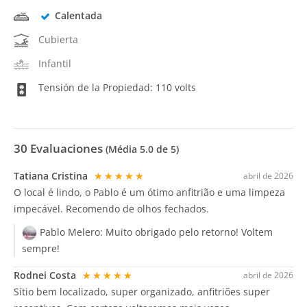
Calentada
Cubierta
Infantil
Tensión de la Propiedad: 110 volts
30
Evaluaciones
(Média
5.0
de 5)
Tatiana Cristina
★★★★★
abril de 2026
O local é lindo, o Pablo é um ótimo anfitrião e uma limpeza
impecável. Recomendo de olhos fechados.
Pablo Melero:
Muito obrigado pelo retorno! Voltem
sempre!
Rodnei Costa
★★★★★
abril de 2026
Sítio bem localizado, super organizado, anfitriões super