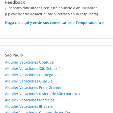
Feedback
¿Encontró dificultades con este anuncio o anunciante?
(Ej: calendario desactualizado, retraso en la respuesta)
Haga clic aquí y envíe sus comentarios a TemporadaLivre
São Paulo
Alquiler Vacaciones Ubatuba
Alquiler Vacaciones São Sebastião
Alquiler Vacaciones Bertioga
Alquiler Vacaciones Guarujá
Alquiler Vacaciones Praia Grande
Alquiler Vacaciones Riviera de São Lourenço
Alquiler Vacaciones Maresias
Alquiler Vacaciones Ilhabela
Alquiler Vacaciones Campos do Jordão