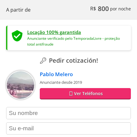
800
R$
por noche
A partir de
Locação 100% garantida
Anunciante verificado pelo TemporadaLivre - proteção
total antifraude
Pedir cotización!
Pablo Melero
Anunciante desde 2019
Ver Teléfonos
contact_name
contact_email