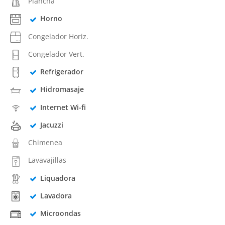
Plancha
Horno
Congelador Horiz.
Congelador Vert.
Refrigerador
Hidromasaje
Internet Wi-fi
Jacuzzi
Chimenea
Lavavajillas
Liquadora
Lavadora
Microondas