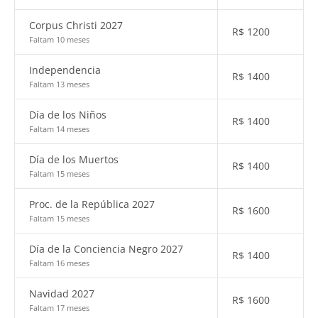
Corpus Christi 2027
R$
1200
Faltam 10 meses
Independencia
R$
1400
Faltam 13 meses
Día de los Niños
R$
1400
Faltam 14 meses
Día de los Muertos
R$
1400
Faltam 15 meses
Proc. de la República 2027
R$
1600
Faltam 15 meses
Día de la Conciencia Negro 2027
R$
1400
Faltam 16 meses
Navidad 2027
R$
1600
Faltam 17 meses