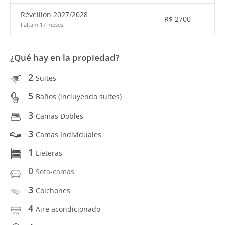
Réveillon 2027/2028
R$
2700
Faltam 17 meses
¿Qué hay en la propiedad?
2
Suites
5
Baños (incluyendo suites)
3
Camas Dobles
3
Camas Individuales
1
Lieteras
0
Sofa-camas
3
Colchones
4
Aire acondicionado