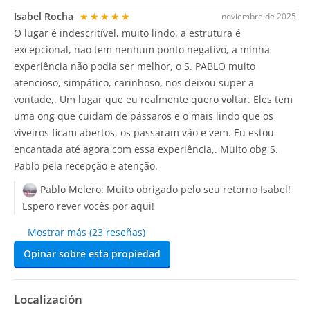
Isabel Rocha
★★★★★
noviembre de 2025
O lugar é indescritível, muito lindo, a estrutura é
excepcional, nao tem nenhum ponto negativo, a minha
experiência não podia ser melhor, o S. PABLO muito
atencioso, simpático, carinhoso, nos deixou super a
vontade,. Um lugar que eu realmente quero voltar. Eles tem
uma ong que cuidam de pássaros e o mais lindo que os
viveiros ficam abertos, os passaram vão e vem. Eu estou
encantada até agora com essa experiência,. Muito obg S.
Pablo pela recepção e atenção.
Pablo Melero:
Muito obrigado pelo seu retorno Isabel!
Espero rever vocês por aqui!
Mostrar más (23 reseñas)
Opinar sobre esta propiedad
Localización