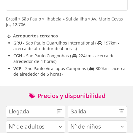
Brasil » São Paulo » Ilhabela » Sul da Ilha » Av. Mario Covas
Jr., 12.706
Aeropuertos cercanos
GRU
- Sao Paulo Guarulhos International
(
197km -
acerca de alrededor de 4 horas)
CGH
- Sao Paulo Congonhas
(
224km - acerca de
alrededor de 4 horas)
VCP
- São Paulo Viracopos Campinas
(
300km - acerca
de alrededor de 5 horas)
Precios y disponibilidad
adults
children