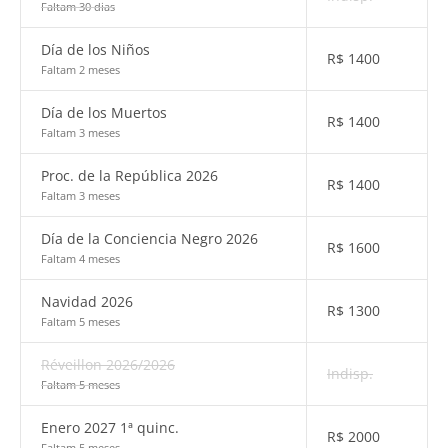
Faltam 30 dias
Día de los Niños
R$
1400
Faltam 2 meses
Día de los Muertos
R$
1400
Faltam 3 meses
Proc. de la República 2026
R$
1400
Faltam 3 meses
Día de la Conciencia Negro 2026
R$
1600
Faltam 4 meses
Navidad 2026
R$
1300
Faltam 5 meses
Réveillon 2026/2026
Indisp.
Faltam 5 meses
Enero 2027 1ª quinc.
R$
2000
Faltam 5 meses