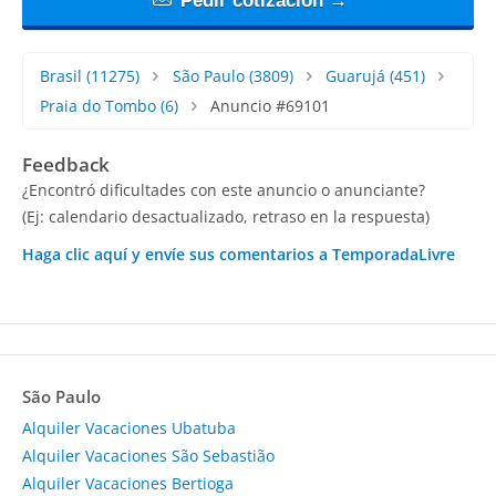
Pedir cotización →
Brasil
(11275)
São Paulo
(3809)
Guarujá
(451)
Praia do Tombo
(6)
Anuncio #69101
Feedback
¿Encontró dificultades con este anuncio o anunciante?
(Ej: calendario desactualizado, retraso en la respuesta)
Haga clic aquí y envíe sus comentarios a TemporadaLivre
São Paulo
Alquiler Vacaciones Ubatuba
Alquiler Vacaciones São Sebastião
Alquiler Vacaciones Bertioga