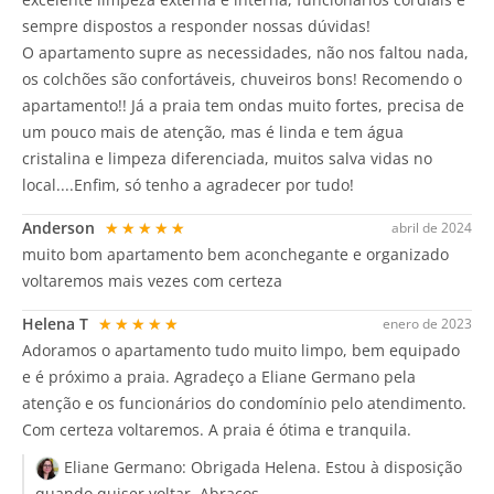
sempre dispostos a responder nossas dúvidas!
O apartamento supre as necessidades, não nos faltou nada,
os colchões são confortáveis, chuveiros bons! Recomendo o
apartamento!! Já a praia tem ondas muito fortes, precisa de
um pouco mais de atenção, mas é linda e tem água
cristalina e limpeza diferenciada, muitos salva vidas no
local....Enfim, só tenho a agradecer por tudo!
Anderson
★★★★★
abril de 2024
muito bom apartamento bem aconchegante e organizado
voltaremos mais vezes com certeza
Helena T
★★★★★
enero de 2023
Adoramos o apartamento tudo muito limpo, bem equipado
e é próximo a praia. Agradeço a Eliane Germano pela
atenção e os funcionários do condomínio pelo atendimento.
Com certeza voltaremos. A praia é ótima e tranquila.
Eliane Germano:
Obrigada Helena. Estou à disposição
quando quiser voltar. Abraços