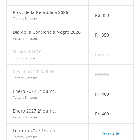
Proc. de la República 2026
R$
350
Faltam 3 meses
Día de la Conciencia Negro 2026
R$
350
Faltam 4 meses
Navidad 2026
Indisp.
Faltam 5 meses
Réveillon 2026/2026
Indisp.
Faltam 5 meses
Enero 2027 1ª quinc.
R$
400
Faltam 5 meses
Enero 2027 2ª quinc.
R$
400
Faltam 6 meses
Febrero 2027 1ª quinc.
Consulte
Faltam 6 meses