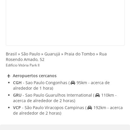
Brasil » São Paulo » Guarujá » Praia do Tombo » Rua
Rosendo Amado, 52
Edifício Vitória Park II
Aeropuertos cercanos
CGH
- Sao Paulo Congonhas
(
95km - acerca de
alrededor de 1 hora)
GRU
- Sao Paulo Guarulhos International
(
110km -
acerca de alrededor de 2 horas)
VCP
- São Paulo Viracopos Campinas
(
192km - acerca
de alrededor de 2 horas)