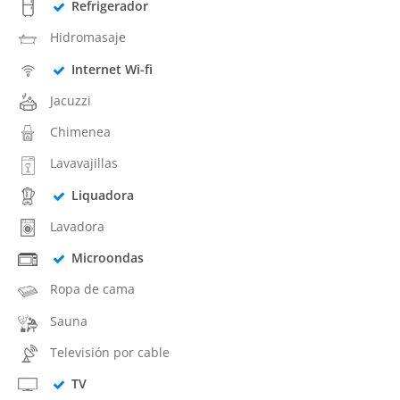
Refrigerador
Hidromasaje
Internet Wi-fi
Jacuzzi
Chimenea
Lavavajillas
Liquadora
Lavadora
Microondas
Ropa de cama
Sauna
Televisión por cable
TV