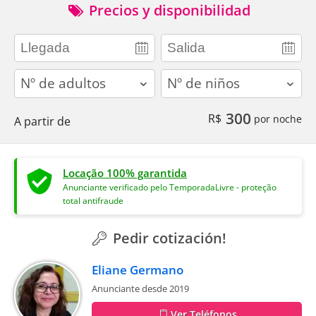
Precios y disponibilidad
adults
children
300
R$
por noche
A partir de
Locação 100% garantida
Anunciante verificado pelo TemporadaLivre - proteção
total antifraude
Pedir cotización!
Eliane Germano
Anunciante desde 2019
Ver Teléfonos