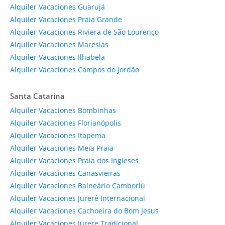
Alquiler Vacaciones Guarujá
Alquiler Vacaciones Praia Grande
Alquiler Vacaciones Riviera de São Lourenço
Alquiler Vacaciones Maresias
Alquiler Vacaciones Ilhabela
Alquiler Vacaciones Campos do Jordão
Santa Catarina
Alquiler Vacaciones Bombinhas
Alquiler Vacaciones Florianópolis
Alquiler Vacaciones Itapema
Alquiler Vacaciones Meia Praia
Alquiler Vacaciones Praia dos Ingleses
Alquiler Vacaciones Canasvieiras
Alquiler Vacaciones Balneário Camboriú
Alquiler Vacaciones Jurerê Internacional
Alquiler Vacaciones Cachoeira do Bom Jesus
Alquiler Vacaciones Jurere Tradicional