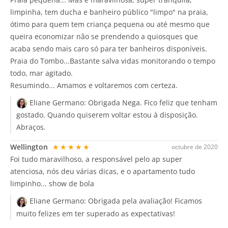
limpinha, tem ducha e banheiro público "limpo" na praia,
ótimo para quem tem criança pequena ou até mesmo que
queira economizar não se prendendo a quiosques que
acaba sendo mais caro só para ter banheiros disponíveis.
Praia do Tombo...Bastante salva vidas monitorando o tempo
todo, mar agitado.
Resumindo... Amamos e voltaremos com certeza.
Eliane Germano:
Obrigada Nega. Fico feliz que tenham
gostado. Quando quiserem voltar estou à disposição.
Abraços.
Wellington
★★★★★
octubre de 2020
Foi tudo maravilhoso, a responsável pelo ap super
atenciosa, nós deu várias dicas, e o apartamento tudo
limpinho... show de bola
Eliane Germano:
Obrigada pela avaliação! Ficamos
muito felizes em ter superado as expectativas!