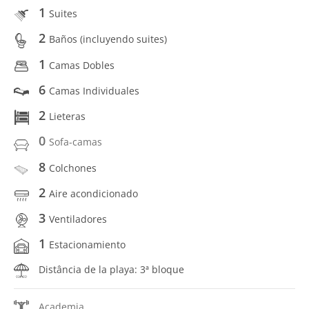
1
Suites
2
Baños (incluyendo suites)
1
Camas Dobles
6
Camas Individuales
2
Lieteras
0
Sofa-camas
8
Colchones
2
Aire acondicionado
3
Ventiladores
1
Estacionamiento
Distância de la playa: 3ª bloque
Academia