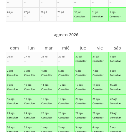
--
--
--
--
--
--
--
26 jul
27 jul
28 jul
29 jul
30 jul
31 jul
1 ago
--
--
--
--
Consultar
Consultar
Consultar
agosto 2026
dom
lun
mar
mié
jue
vie
sáb
26 jul
27 jul
28 jul
29 jul
30 jul
31 jul
1 ago
--
--
--
--
Consultar
Consultar
Consultar
2 ago
3 ago
4 ago
5 ago
6 ago
7 ago
8 ago
Consultar
Consultar
Consultar
Consultar
Consultar
Consultar
Consultar
9 ago
10 ago
11 ago
12 ago
13 ago
14 ago
15 ago
Consultar
Consultar
Consultar
Consultar
Consultar
Consultar
Consultar
16 ago
17 ago
18 ago
19 ago
20 ago
21 ago
22 ago
Consultar
Consultar
Consultar
Consultar
Consultar
Consultar
Consultar
23 ago
24 ago
25 ago
26 ago
27 ago
28 ago
29 ago
Consultar
Consultar
Consultar
Consultar
Consultar
Consultar
Consultar
30 ago
31 ago
1 sep
2 sep
3 sep
4 sep
5 sep
Consultar
Consultar
Consultar
Consultar
Consultar
Consultar
Consultar