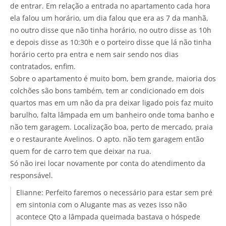
de entrar. Em relação a entrada no apartamento cada hora
ela falou um horário, um dia falou que era as 7 da manhã,
no outro disse que não tinha horário, no outro disse as 10h
e depois disse as 10:30h e o porteiro disse que lá não tinha
horário certo pra entra e nem sair sendo nos dias
contratados, enfim.
Sobre o apartamento é muito bom, bem grande, maioria dos
colchões são bons também, tem ar condicionado em dois
quartos mas em um não da pra deixar ligado pois faz muito
barulho, falta lâmpada em um banheiro onde toma banho e
não tem garagem. Localização boa, perto de mercado, praia
e o restaurante Avelinos. O apto. não tem garagem então
quem for de carro tem que deixar na rua.
Só não irei locar novamente por conta do atendimento da
responsável.
Elianne:
Perfeito faremos o necessário para estar sem pré
em sintonia com o Alugante mas as vezes isso não
acontece Qto a lâmpada queimada bastava o hóspede