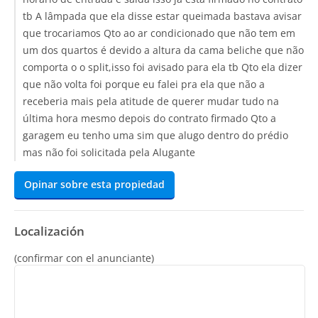
tb A lâmpada que ela disse estar queimada bastava avisar
que trocariamos Qto ao ar condicionado que não tem em
um dos quartos é devido a altura da cama beliche que não
comporta o o split,isso foi avisado para ela tb Qto ela dizer
que não volta foi porque eu falei pra ela que não a
receberia mais pela atitude de querer mudar tudo na
última hora mesmo depois do contrato firmado Qto a
garagem eu tenho uma sim que alugo dentro do prédio
mas não foi solicitada pela Alugante
Opinar sobre esta propiedad
Localización
(confirmar con el anunciante)