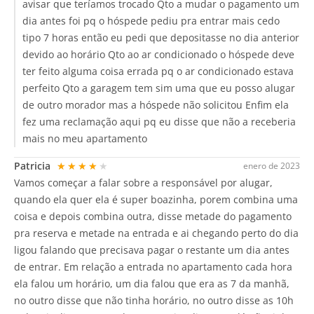
avisar que teríamos trocado Qto a mudar o pagamento um
dia antes foi pq o hóspede pediu pra entrar mais cedo
tipo 7 horas então eu pedi que depositasse no dia anterior
devido ao horário Qto ao ar condicionado o hóspede deve
ter feito alguma coisa errada pq o ar condicionado estava
perfeito Qto a garagem tem sim uma que eu posso alugar
de outro morador mas a hóspede não solicitou Enfim ela
fez uma reclamação aqui pq eu disse que não a receberia
mais no meu apartamento
Patricia
★★★★★
enero de 2023
Vamos começar a falar sobre a responsável por alugar,
quando ela quer ela é super boazinha, porem combina uma
coisa e depois combina outra, disse metade do pagamento
pra reserva e metade na entrada e ai chegando perto do dia
ligou falando que precisava pagar o restante um dia antes
de entrar. Em relação a entrada no apartamento cada hora
ela falou um horário, um dia falou que era as 7 da manhã,
no outro disse que não tinha horário, no outro disse as 10h