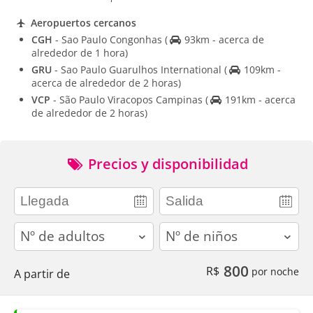
Aeropuertos cercanos
CGH
- Sao Paulo Congonhas
(
93km - acerca de
alrededor de 1 hora)
GRU
- Sao Paulo Guarulhos International
(
109km -
acerca de alrededor de 2 horas)
VCP
- São Paulo Viracopos Campinas
(
191km - acerca
de alrededor de 2 horas)
Precios y disponibilidad
adults
children
800
R$
por noche
A partir de