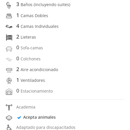
3
Baños (incluyendo suites)
1
Camas Dobles
4
Camas Individuales
2
Lieteras
0
Sofa-camas
0
Colchones
2
Aire acondicionado
1
Ventiladores
0
Estacionamiento
Academia
Acepta animales
Adaptado para discapacitados