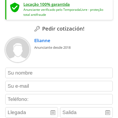
Locação 100% garantida
Anunciante verificado pelo TemporadaLivre - proteção
total antifraude
Pedir cotización!
Elianne
Anunciante desde 2018
contact_name
contact_email
contact_phone