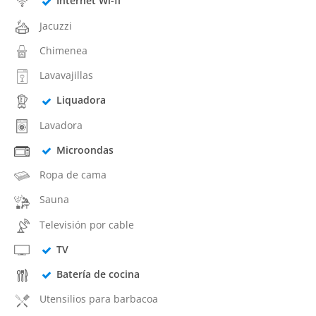
Internet Wi-fi
Jacuzzi
Chimenea
Lavavajillas
Liquadora
Lavadora
Microondas
Ropa de cama
Sauna
Televisión por cable
TV
Batería de cocina
Utensilios para barbacoa