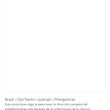
Brasil » São Paulo » Guarujá » Pitangueiras
Este anunciante elige proporcionar la dirección completa del
establecimiento solo después de la confirmación de la reserva.