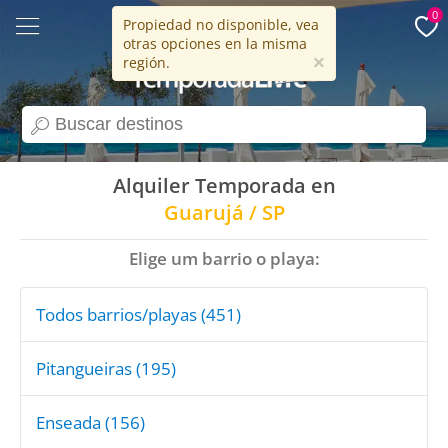
0
Propiedad no disponible, vea
otras opciones en la misma
15 años
×
región.
search
Alquiler Temporada en
Guarujá / SP
Elige um barrio o playa:
Todos barrios/playas (451)
Pitangueiras (195)
Enseada (156)