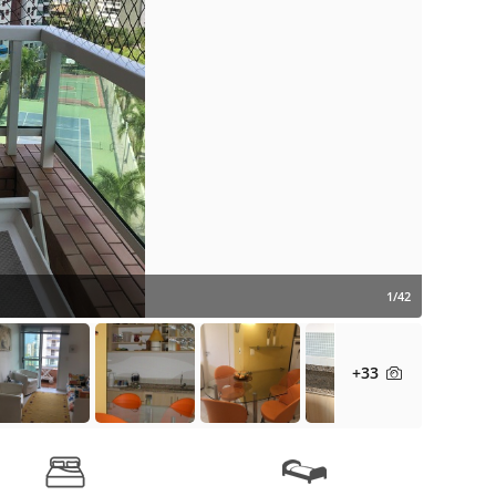
1/42
+33