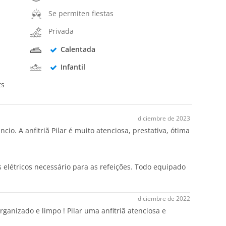
Se permiten fiestas
Privada
Calentada
Infantil
ts
diciembre de 2023
io. A anfitriã Pilar é muito atenciosa, prestativa, ótima
létricos necessário para as refeições. Todo equipado
diciembre de 2022
ganizado e limpo ! Pilar uma anfitriã atenciosa e