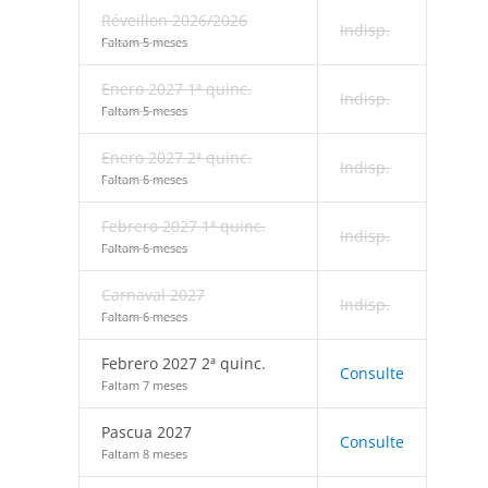
Réveillon 2026/2026
Indisp.
Faltam 5 meses
Enero 2027 1ª quinc.
Indisp.
Faltam 5 meses
Enero 2027 2ª quinc.
Indisp.
Faltam 6 meses
Febrero 2027 1ª quinc.
Indisp.
Faltam 6 meses
Carnaval 2027
Indisp.
Faltam 6 meses
Febrero 2027 2ª quinc.
Consulte
Faltam 7 meses
Pascua 2027
Consulte
Faltam 8 meses