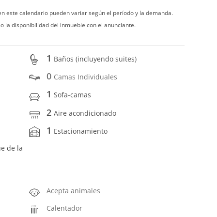
 en este calendario pueden variar según el período y la demanda.
o la disponibilidad del inmueble con el anunciante.
1
Baños (incluyendo suites)
0
Camas Individuales
1
Sofa-camas
2
Aire acondicionado
1
Estacionamiento
ue de la
Acepta animales
Calentador