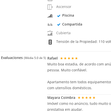
Ascensor
Piscina
Compartida
Cubierta
Tensión de la Propiedad: 110 vol
Evaluaciones
Rafael
★★★★★
(Média
5.0
de 5)
Muito boa estadia, de acordo com anúnc
pessoa. Muito confiável.
Apartamento tem todos equipamentos e
com utensílios domésticos.
Mayara Coimbra
★★★★★
Imóvel como no anúncio, tudo muito or
prestativa em ajudar.