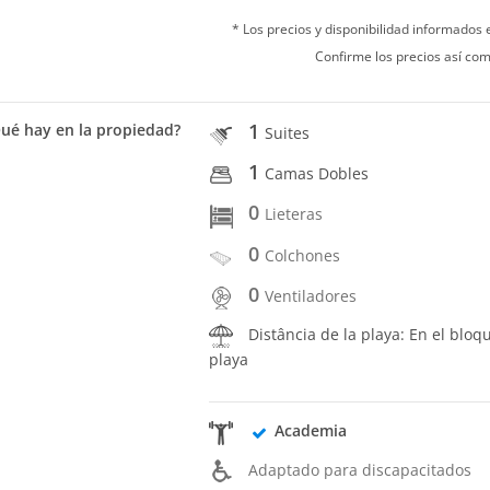
* Los precios y disponibilidad informados
Confirme los precios así com
1
ué hay en la propiedad?
Suites
1
Camas Dobles
0
Lieteras
0
Colchones
0
Ventiladores
Distância de la playa: En el bloq
playa
Academia
Adaptado para discapacitados