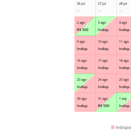
26 jul
27 jul
28 jul
--
--
--
2 ago
3 ago
4 ago
R$
500
Indisp.
Indisp.
9 ago
10 ago
11 ago
Indisp.
Indisp.
Indisp.
16 ago
17 ago
18 ago
Indisp.
Indisp.
Indisp.
23 ago
24 ago
25 ago
Indisp.
Indisp.
Indisp.
30 ago
31 ago
1 sep
Indisp.
R$
500
Indisp.
Indispo