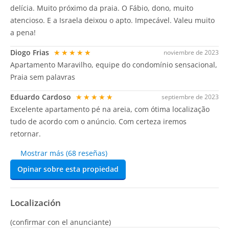
delícia. Muito próximo da praia. O Fábio, dono, muito
atencioso. E a Israela deixou o apto. Impecável. Valeu muito
a pena!
Diogo Frias
★★★★★
noviembre de 2023
Apartamento Maravilho, equipe do condomínio sensacional,
Praia sem palavras
Eduardo Cardoso
★★★★★
septiembre de 2023
Excelente apartamento pé na areia, com ótima localização
tudo de acordo com o anúncio. Com certeza iremos
retornar.
Mostrar más (68 reseñas)
Opinar sobre esta propiedad
Localización
(confirmar con el anunciante)