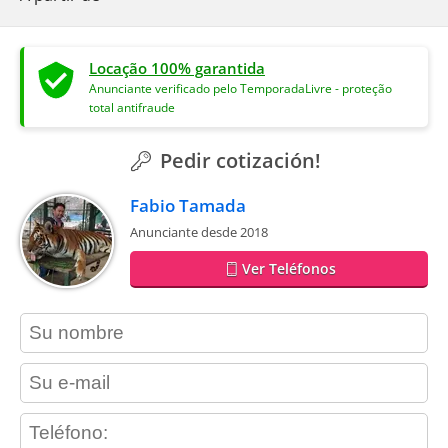
Locação 100% garantida
Anunciante verificado pelo TemporadaLivre - proteção
total antifraude
Pedir cotización!
Fabio Tamada
Anunciante desde 2018
Ver Teléfonos
contact_name
contact_email
contact_phone