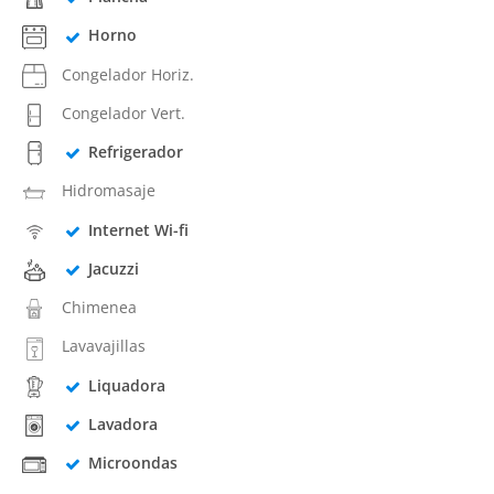
Horno
Congelador Horiz.
Congelador Vert.
Refrigerador
Hidromasaje
Internet Wi-fi
Jacuzzi
Chimenea
Lavavajillas
Liquadora
Lavadora
Microondas