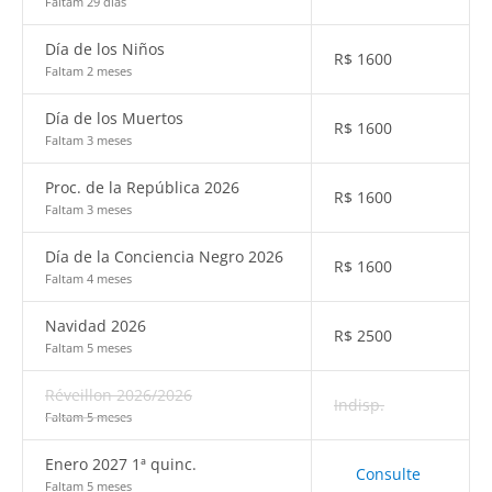
Faltam 29 dias
Día de los Niños
R$
1600
Faltam 2 meses
Día de los Muertos
R$
1600
Faltam 3 meses
Proc. de la República 2026
R$
1600
Faltam 3 meses
Día de la Conciencia Negro 2026
R$
1600
Faltam 4 meses
Navidad 2026
R$
2500
Faltam 5 meses
Réveillon 2026/2026
Indisp.
Faltam 5 meses
Enero 2027 1ª quinc.
Consulte
Faltam 5 meses