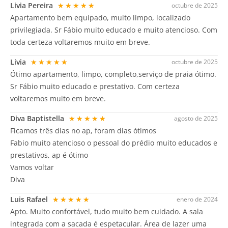
Livia Pereira
★★★★★
octubre de 2025
Apartamento bem equipado, muito limpo, localizado
privilegiada. Sr Fábio muito educado e muito atencioso. Com
toda certeza voltaremos muito em breve.
Livia
★★★★★
octubre de 2025
Ótimo apartamento, limpo, completo,serviço de praia ótimo.
Sr Fábio muito educado e prestativo. Com certeza
voltaremos muito em breve.
Diva Baptistella
★★★★★
agosto de 2025
Ficamos três dias no ap, foram dias ótimos
Fabio muito atencioso o pessoal do prédio muito educados e
prestativos, ap é ótimo
Vamos voltar
Diva
Luis Rafael
★★★★★
enero de 2024
Apto. Muito confortável, tudo muito bem cuidado. A sala
integrada com a sacada é espetacular. Área de lazer uma