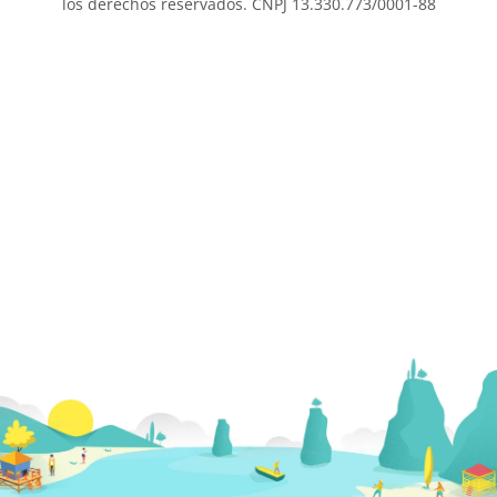
los derechos reservados. CNPJ 13.330.773/0001-88