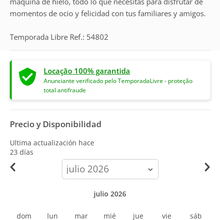
maquina de hielo, todo lo que necesitas para disfrutar de
momentos de ocio y felicidad con tus familiares y amigos.
Temporada Libre Ref.: 54802
Locação 100% garantida
Anunciante verificado pelo TemporadaLivre - proteção
total antifraude
Precio y Disponibilidad
Ultima actualización hace
23 días
calendar-
month
julio 2026
dom
lun
mar
mié
jue
vie
sáb