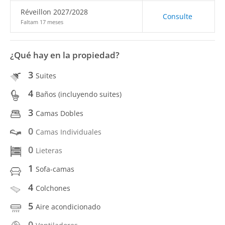
Réveillon 2027/2028
Consulte
Faltam 17 meses
¿Qué hay en la propiedad?
3
Suites
4
Baños (incluyendo suites)
3
Camas Dobles
0
Camas Individuales
0
Lieteras
1
Sofa-camas
4
Colchones
5
Aire acondicionado
0