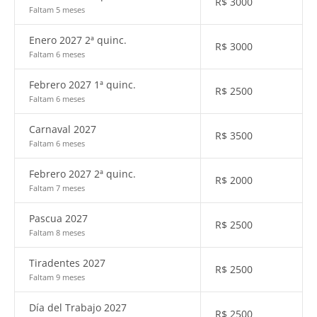
R$
3000
Faltam 5 meses
Enero 2027 2ª quinc.
R$
3000
Faltam 6 meses
Febrero 2027 1ª quinc.
R$
2500
Faltam 6 meses
Carnaval 2027
R$
3500
Faltam 6 meses
Febrero 2027 2ª quinc.
R$
2000
Faltam 7 meses
Pascua 2027
R$
2500
Faltam 8 meses
Tiradentes 2027
R$
2500
Faltam 9 meses
Día del Trabajo 2027
R$
2500