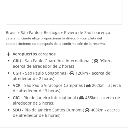
Brasil » São Paulo » Bertioga » Riviera de São Lourenço
Este anunciante elige proporcionar la dirección completa del
establecimiento solo después de la confirmación de la reserva.
Aeropuertos cercanos
GRU
- Sao Paulo Guarulhos International
(
99km -
acerca de alrededor de 2 horas)
CGH
- Sao Paulo Congonhas
(
120km - acerca de
alrededor de 2 horas)
VCP
- São Paulo Viracopos Campinas
(
202km - acerca
de alrededor de 3 horas)
GIG
- Rio de Janeiro International
(
455km - acerca de
alrededor de 5 horas)
SDU
- Rio de Janeiro Santos Dumont
(
463km - acerca
de alrededor de 6 horas)