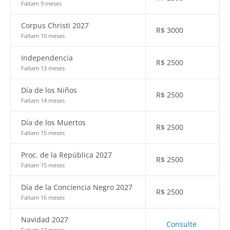
Faltam 9 meses
Corpus Christi 2027
R$
3000
Faltam 10 meses
Independencia
R$
2500
Faltam 13 meses
Día de los Niños
R$
2500
Faltam 14 meses
Día de los Muertos
R$
2500
Faltam 15 meses
Proc. de la República 2027
R$
2500
Faltam 15 meses
Día de la Conciencia Negro 2027
R$
2500
Faltam 16 meses
Navidad 2027
Consulte
Faltam 17 meses