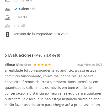
Compartida
Calentada
Cubierta
Infantil
Tensión de la Propiedad: 110 volts
5
Evaluaciones
(Média
5.0
de 5)
Vilmar Medeiros
★★★★★
noviembre de 2025
a realidade foi correspondente ao anúncio, a casa estava
com tudo funcionando, chuveiros, banheiros, geladeira,
cervejeira, fizemos churrasco também, bons utensílios em
quantidades suficientes, os móveis em bom estado de
conservação, a distância ao meu ver se equipara a qualquer
outra família e local que não esteja instalado direto na orla
e irão fazer uso do carro para chegar até a praia, assim um