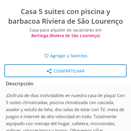
Casa 5 suites con piscina y
barbacoa Riviera de São Lourenço
Casa para alquiler de vacaciones em
Bertioga (Riviera de São Lourenço)
Agregar a favoritos
COMPARTILHAR
Descripción
¡Disfruta de días inolvidables en nuestra casa de playa! Con
5 suites climatizadas, piscina climatizada con cascada,
asador y estufa de leña, dos salas de estar con TV, mesa de
juegos e internet de alta velocidad en todo. Totalmente
equipado con menaje del hogar, cafetera, microondas,
airfryer, vitrocerámica y horno. Ofrecemos sillas,