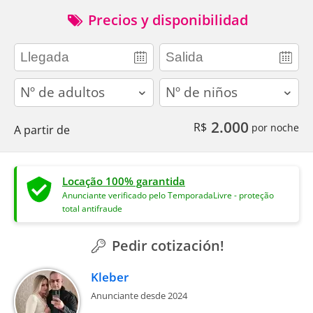
Precios y disponibilidad
adults
children
2.000
R$
por noche
A partir de
Locação 100% garantida
Anunciante verificado pelo TemporadaLivre - proteção
total antifraude
Pedir cotización!
Kleber
Anunciante desde 2024