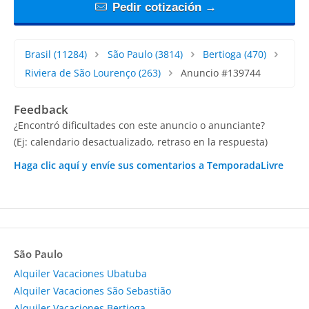
Pedir cotización →
Brasil
(11284)
São Paulo
(3814)
Bertioga
(470)
Riviera de São Lourenço
(263)
Anuncio #139744
Feedback
¿Encontró dificultades con este anuncio o anunciante?
(Ej: calendario desactualizado, retraso en la respuesta)
Haga clic aquí y envíe sus comentarios a TemporadaLivre
São Paulo
Alquiler Vacaciones Ubatuba
Alquiler Vacaciones São Sebastião
Alquiler Vacaciones Bertioga