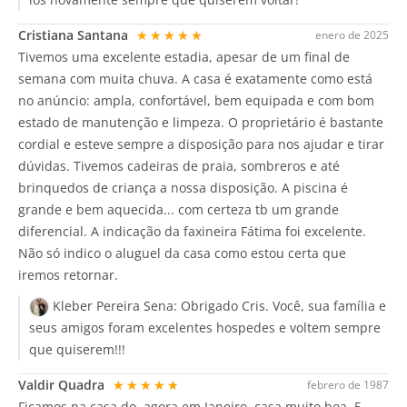
Cristiana Santana
★★★★★
enero de 2025
Tivemos uma excelente estadia, apesar de um final de
semana com muita chuva. A casa é exatamente como está
no anúncio: ampla, confortável, bem equipada e com bom
estado de manutenção e limpeza. O proprietário é bastante
cordial e esteve sempre a disposição para nos ajudar e tirar
dúvidas. Tivemos cadeiras de praia, sombreros e até
brinquedos de criança a nossa disposição. A piscina é
grande e bem aquecida... com certeza tb um grande
diferencial. A indicação da faxineira Fátima foi excelente.
Não só indico o aluguel da casa como estou certa que
iremos retornar.
Kleber Pereira Sena:
Obrigado Cris. Você, sua família e
seus amigos foram excelentes hospedes e voltem sempre
que quiserem!!!
Valdir Quadra
★★★★★
febrero de 1987
Ficamos na casa do, agora em Janeiro, casa muito boa, 5