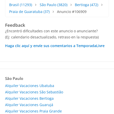
Brasil
(11293)
São Paulo
(3820)
Bertioga
(472)
Praia de Guaratuba
(37)
Anuncio #106909
Feedback
¿Encontró dificultades con este anuncio o anunciante?
(Ej: calendario desactualizado, retraso en la respuesta)
Haga clic aquí y envíe sus comentarios a TemporadaLivre
São Paulo
Alquiler Vacaciones Ubatuba
Alquiler Vacaciones São Sebastião
Alquiler Vacaciones Bertioga
Alquiler Vacaciones Guarujá
Alquiler Vacaciones Praia Grande