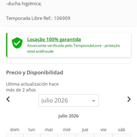
-ducha higiénica;
Temporada Libre Ref.: 106909
Locação 100% garantida
Anunciante verificado pelo TemporadaLivre - proteção
total antifraude
Precio y Disponibilidad
Ultima actualización hace
más de 2 años
calendar-
month
julio 2026
dom
lun
mar
mié
jue
vie
sáb