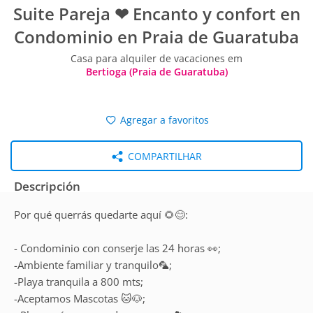
Suite Pareja ❤ Encanto y confort en
Condominio en Praia de Guaratuba
Casa para alquiler de vacaciones em
Bertioga (Praia de Guaratuba)
Agregar a favoritos
COMPARTILHAR
Descripción
Por qué querrás quedarte aquí 🌻😊:
- Condominio con conserje las 24 horas 👀;
-Ambiente familiar y tranquilo🦜;
-Playa tranquila a 800 mts;
-Aceptamos Mascotas 🐱🐶;