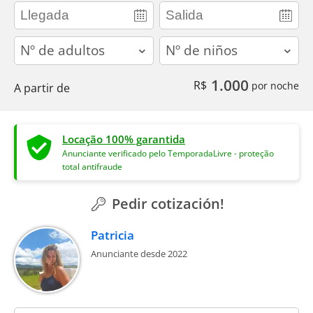
adults
children
1.000
R$
por noche
A partir de
Locação 100% garantida
Anunciante verificado pelo TemporadaLivre - proteção
total antifraude
Pedir cotización!
Patricia
Anunciante desde 2022