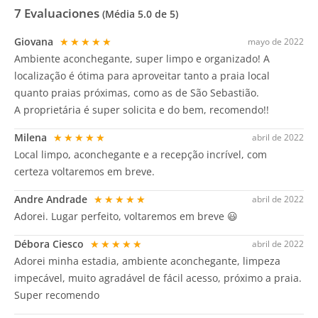
7
Evaluaciones
(Média
5.0
de 5)
Giovana
★★★★★
mayo de 2022
Ambiente aconchegante, super limpo e organizado! A
localização é ótima para aproveitar tanto a praia local
quanto praias próximas, como as de São Sebastião.
A proprietária é super solicita e do bem, recomendo!!
Milena
★★★★★
abril de 2022
Local limpo, aconchegante e a recepção incrível, com
certeza voltaremos em breve.
Andre Andrade
★★★★★
abril de 2022
Adorei. Lugar perfeito, voltaremos em breve 😃
Débora Ciesco
★★★★★
abril de 2022
Adorei minha estadia, ambiente aconchegante, limpeza
impecável, muito agradável de fácil acesso, próximo a praia.
Super recomendo