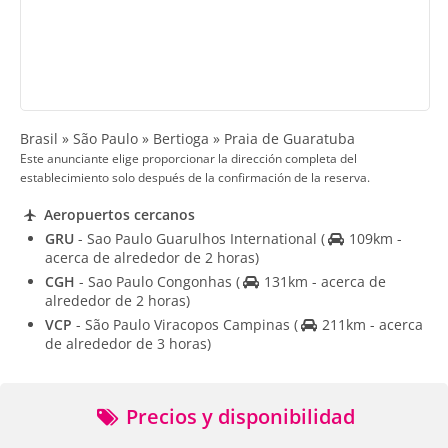
Brasil » São Paulo » Bertioga » Praia de Guaratuba
Este anunciante elige proporcionar la dirección completa del
establecimiento solo después de la confirmación de la reserva.
Aeropuertos cercanos
GRU
- Sao Paulo Guarulhos International
(
109km -
acerca de alrededor de 2 horas)
CGH
- Sao Paulo Congonhas
(
131km - acerca de
alrededor de 2 horas)
VCP
- São Paulo Viracopos Campinas
(
211km - acerca
de alrededor de 3 horas)
Precios y disponibilidad