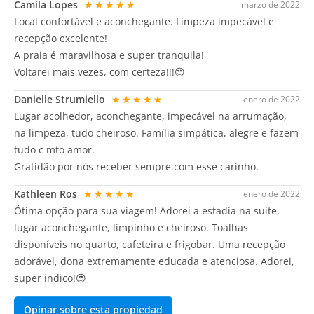
Camila Lopes
★★★★★
marzo de 2022
Local confortável e aconchegante. Limpeza impecável e
recepção excelente!
A praia é maravilhosa e super tranquila!
Voltarei mais vezes, com certeza!!!😍
Danielle Strumiello
★★★★★
enero de 2022
Lugar acolhedor, aconchegante, impecável na arrumação,
na limpeza, tudo cheiroso. Família simpática, alegre e fazem
tudo c mto amor.
Gratidão por nós receber sempre com esse carinho.
Kathleen Ros
★★★★★
enero de 2022
Ótima opção para sua viagem! Adorei a estadia na suíte,
lugar aconchegante, limpinho e cheiroso. Toalhas
disponíveis no quarto, cafeteira e frigobar. Uma recepção
adorável, dona extremamente educada e atenciosa. Adorei,
super indico!😍
Opinar sobre esta propiedad