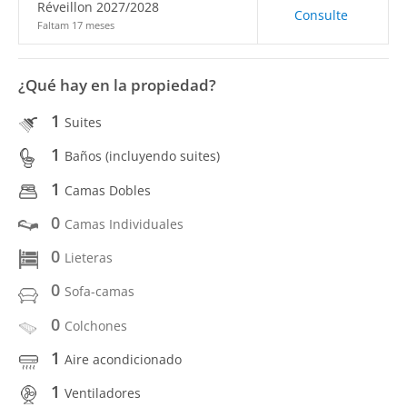
Réveillon 2027/2028
Consulte
Faltam 17 meses
¿Qué hay en la propiedad?
1
Suites
1
Baños (incluyendo suites)
1
Camas Dobles
0
Camas Individuales
0
Lieteras
0
Sofa-camas
0
Colchones
1
Aire acondicionado
1
Ventiladores