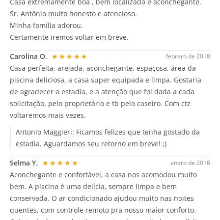
Casa extremamente boa , bem localizada e aconchegante.
Sr. Antônio muito honesto e atencioso.
Minha família adorou.
Certamente iremos voltar em breve.
Carolina O.
★★★★★
febrero de 2018
Casa perfeita, arejada, aconchegante, espaçosa, área da
piscina deliciosa, a casa super equipada e limpa. Gostaria
de agradecer a estadia, e a atenção que foi dada a cada
solicitação, pelo proprietário e tb pelo caseiro. Com ctz
voltaremos mais vezes.
Antonio Maggieri:
Ficamos felizes que tenha gostado da
estadia. Aguardamos seu retorno em breve! ;)
Selma Y.
★★★★★
enero de 2018
Aconchegante e confortável, a casa nos acomodou muito
bem. A piscina é uma delícia, sempre limpa e bem
conservada. O ar condicionado ajudou muito nas noites
quentes, com controle remoto pra nosso maior conforto.