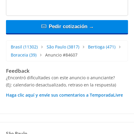
Pedir cotización →
Brasil
(11302)
São Paulo
(3817)
Bertioga
(471)
Boraceia
(39)
Anuncio #84607
Feedback
¿Encontró dificultades con este anuncio o anunciante?
(Ej: calendario desactualizado, retraso en la respuesta)
Haga clic aquí y envíe sus comentarios a TemporadaLivre
São Paulo