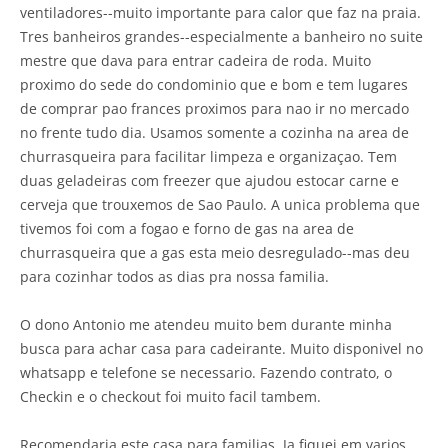
ventiladores--muito importante para calor que faz na praia.
Tres banheiros grandes--especialmente a banheiro no suite
mestre que dava para entrar cadeira de roda. Muito
proximo do sede do condominio que e bom e tem lugares
de comprar pao frances proximos para nao ir no mercado
no frente tudo dia. Usamos somente a cozinha na area de
churrasqueira para facilitar limpeza e organizaçao. Tem
duas geladeiras com freezer que ajudou estocar carne e
cerveja que trouxemos de Sao Paulo. A unica problema que
tivemos foi com a fogao e forno de gas na area de
churrasqueira que a gas esta meio desregulado--mas deu
para cozinhar todos as dias pra nossa familia.
O dono Antonio me atendeu muito bem durante minha
busca para achar casa para cadeirante. Muito disponivel no
whatsapp e telefone se necessario. Fazendo contrato, o
Checkin e o checkout foi muito facil tambem.
Recomendaria este casa para familias. Ja fiquei em varios