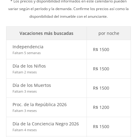
* Los precios y disponibilidad informados en este calendario pueden
variar según el período y la demanda. Confirme los precios así como la
disponibilidad del inmueble con el anunciante.
Vacaciones más buscadas
por noche
Independencia
R$
1500
Faltam 5 semanas
Día de los Niños
R$
1500
Faltam 2 meses
Día de los Muertos
R$
1500
Faltam 3 meses
Proc. de la República 2026
R$
1200
Faltam 3 meses
Día de la Conciencia Negro 2026
R$
1500
Faltam 4 meses