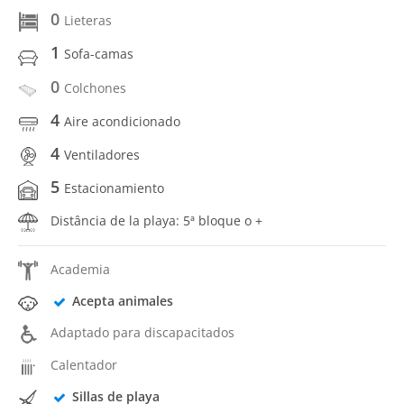
0
Lieteras
1
Sofa-camas
0
Colchones
4
Aire acondicionado
4
Ventiladores
5
Estacionamiento
Distância de la playa: 5ª bloque o +
Academia
Acepta animales
Adaptado para discapacitados
Calentador
Sillas de playa