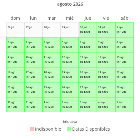
agosto 2026
dom
lun
mar
mié
jue
vie
sáb
26 jul
27 jul
28 jul
29 jul
30 jul
31 jul
1 ago
--
--
--
--
R$
1200
R$
1200
R$
1200
2 ago
3 ago
4 ago
5 ago
6 ago
7 ago
8 ago
R$
1200
R$
1200
R$
1200
R$
1200
R$
1200
R$
1200
R$
1200
9 ago
10 ago
11 ago
12 ago
13 ago
14 ago
15 ago
R$
1200
R$
1200
R$
1200
R$
1200
R$
1200
R$
1200
R$
1200
16 ago
17 ago
18 ago
19 ago
20 ago
21 ago
22 ago
R$
1200
R$
1200
R$
1200
R$
1200
R$
1200
R$
1200
R$
1200
23 ago
24 ago
25 ago
26 ago
27 ago
28 ago
29 ago
R$
1200
R$
1200
R$
1200
R$
1200
R$
1200
R$
1200
R$
1200
30 ago
31 ago
1 sep
2 sep
3 sep
4 sep
5 sep
R$
1200
R$
1200
R$
1200
R$
1200
R$
1200
R$
1200
R$
1500
Etiqueta
Indisponible
Datas Disponibles