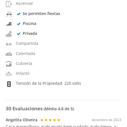
Ascensor
Se permiten fiestas
Piscina
Privada
Compartida
Calentada
Cubierta
Infantil
Tensión de la Propiedad: 220 volts
30
Evaluaciones
(Média
4.8
de 5)
Angelita Oliveira
★★★★★
diciembre de 2023
Casa maravilhosa, tudo muito bem cuidado, tudo limpo, a