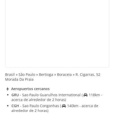
Brasil » São Paulo » Bertioga » Boraceia » R. Cigarras, 52
Morada Da Praia
Aeropuertos cercanos
GRU
- Sao Paulo Guarulhos International
(
118km -
acerca de alrededor de 2 horas)
CGH
- Sao Paulo Congonhas
(
140km - acerca de
alrededor de 2 horas)