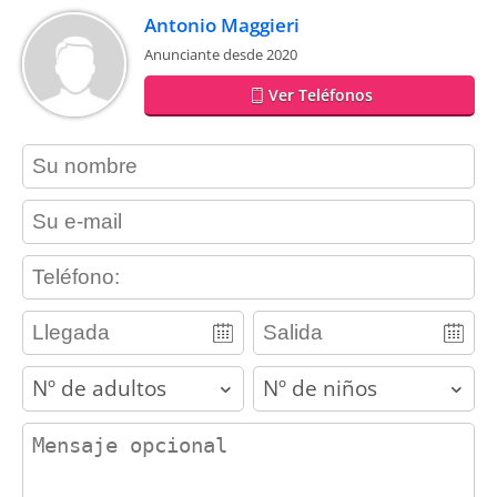
Antonio Maggieri
Anunciante desde 2020
Ver Teléfonos
contact_name
contact_email
contact_phone
adults
children
contact_message