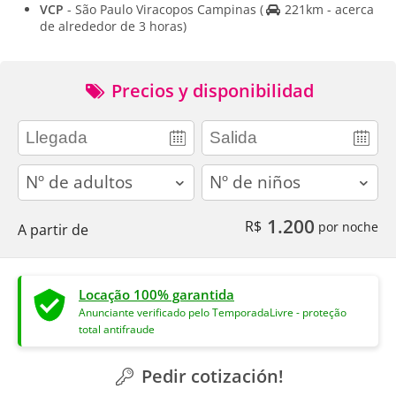
VCP
- São Paulo Viracopos Campinas
(
221km - acerca
de alrededor de 3 horas)
Precios y disponibilidad
adults
children
1.200
R$
por noche
A partir de
Locação 100% garantida
Anunciante verificado pelo TemporadaLivre - proteção
total antifraude
Pedir cotización!