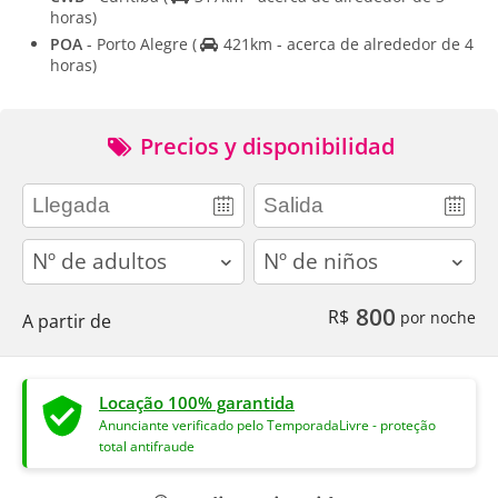
horas)
POA
- Porto Alegre
(
421km - acerca de alrededor de 4
horas)
Precios y disponibilidad
adults
children
800
R$
por noche
A partir de
Locação 100% garantida
Anunciante verificado pelo TemporadaLivre - proteção
total antifraude