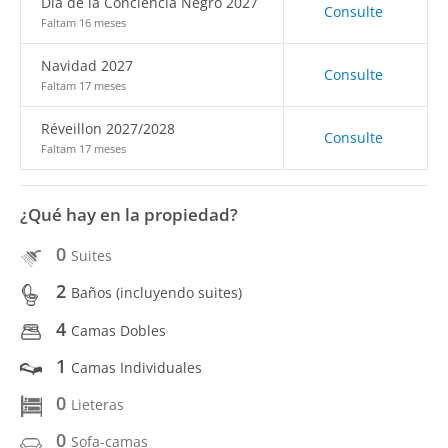
Día de la Conciencia Negro 2027
Consulte
Faltam 16 meses
Navidad 2027
Consulte
Faltam 17 meses
Réveillon 2027/2028
Consulte
Faltam 17 meses
¿Qué hay en la propiedad?
0
Suites
2
Baños (incluyendo suites)
4
Camas Dobles
1
Camas Individuales
0
Lieteras
0
Sofa-camas