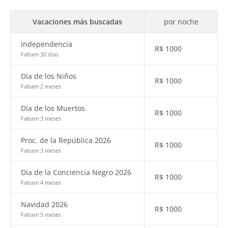
Vacaciones más buscadas
por noche
Independencia
R$
1000
Faltam 30 dias
Día de los Niños
R$
1000
Faltam 2 meses
Día de los Muertos
R$
1000
Faltam 3 meses
Proc. de la República 2026
R$
1000
Faltam 3 meses
Día de la Conciencia Negro 2026
R$
1000
Faltam 4 meses
Navidad 2026
R$
1000
Faltam 5 meses