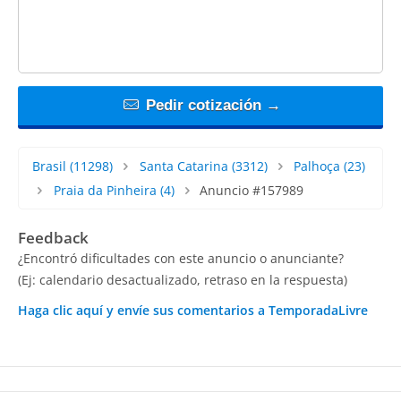
Pedir cotización →
Brasil
(11298)
Santa Catarina
(3312)
Palhoça
(23)
Praia da Pinheira
(4)
Anuncio #157989
Feedback
¿Encontró dificultades con este anuncio o anunciante?
(Ej: calendario desactualizado, retraso en la respuesta)
Haga clic aquí y envíe sus comentarios a TemporadaLivre