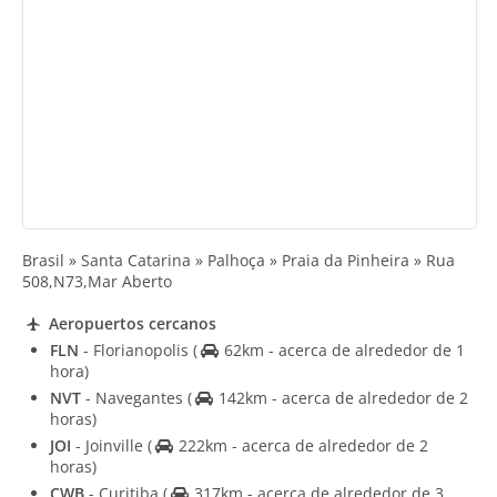
Brasil » Santa Catarina » Palhoça » Praia da Pinheira » Rua
508,N73,Mar Aberto
Aeropuertos cercanos
FLN
- Florianopolis
(
62km - acerca de alrededor de 1
hora)
NVT
- Navegantes
(
142km - acerca de alrededor de 2
horas)
JOI
- Joinville
(
222km - acerca de alrededor de 2
horas)
CWB
- Curitiba
(
317km - acerca de alrededor de 3