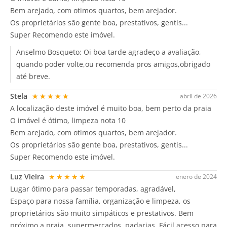
Bem arejado, com otimos quartos, bem arejador.
Os proprietários são gente boa, prestativos, gentis...
Super Recomendo este imóvel.
Anselmo Bosqueto:
Oi boa tarde agradeço a avaliação,
quando poder volte,ou recomenda pros amigos,obrigado
até breve.
Stela
★★★★★
abril de 2026
A localização deste imóvel é muito boa, bem perto da praia
O imóvel é ótimo, limpeza nota 10
Bem arejado, com otimos quartos, bem arejador.
Os proprietários são gente boa, prestativos, gentis...
Super Recomendo este imóvel.
Luz Vieira
★★★★★
enero de 2024
Lugar ótimo para passar temporadas, agradável,
Espaço para nossa família, organização e limpeza, os
proprietários são muito simpáticos e prestativos. Bem
próximo a praia, supermercados, padarias. Fácil acesso para