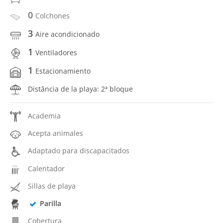
0
Colchones
3
Aire acondicionado
1
Ventiladores
1
Estacionamiento
Distância de la playa: 2ª bloque
Academia
Acepta animales
Adaptado para discapacitados
Calentador
Sillas de playa
Parilla
Cobertura