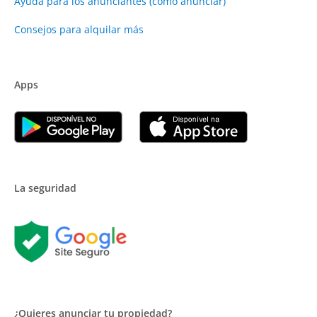
Ayuda para los anunciantes (cómo anunciar)
Consejos para alquilar más
Apps
La seguridad
¿Quieres anunciar tu propiedad?