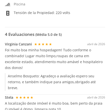
Piscina
Tensión de la Propiedad: 220 volts
4
Evaluaciones
(Média
5.0
de 5)
Virginia Canzani
★★★★★
abril de 2026
Foi muito boa minha hospedagem! Tudo conforme o
combinado! Lugar muito limpo,roupas de cama em
excelente estado, atendimento muito amável e hospitaleiro
dos donos!
Anselmo Bosqueto:
Agradeço a avaliação espero seu
retorno, e também indique para amigos,obrigado até
breve.
Stela
★★★★★
abril de 2026
A localização deste imóvel é muito boa, bem perto da praia
O imóvel é ótimo, limpeza nota 10