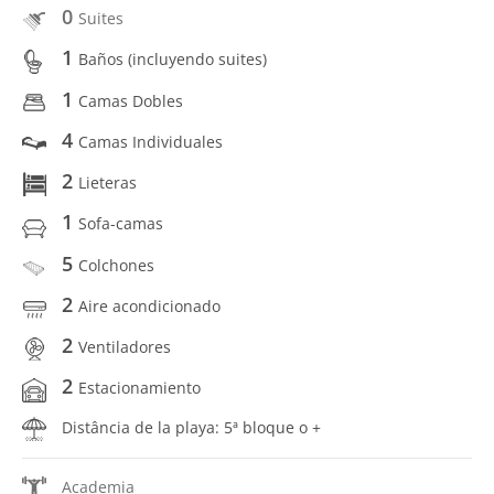
0
Suites
1
Baños (incluyendo suites)
1
Camas Dobles
4
Camas Individuales
2
Lieteras
1
Sofa-camas
5
Colchones
2
Aire acondicionado
2
Ventiladores
2
Estacionamiento
Distância de la playa: 5ª bloque o +
Academia