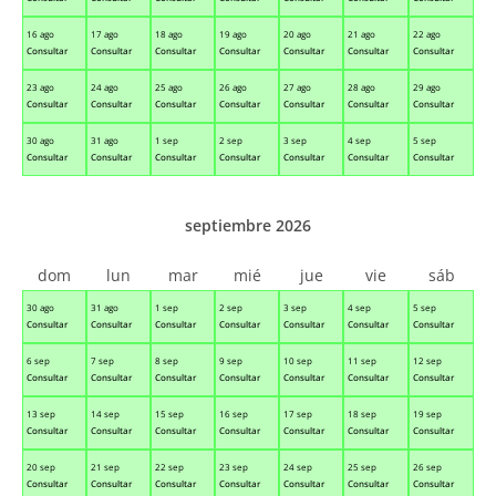
16 ago
17 ago
18 ago
19 ago
20 ago
21 ago
22 ago
Consultar
Consultar
Consultar
Consultar
Consultar
Consultar
Consultar
23 ago
24 ago
25 ago
26 ago
27 ago
28 ago
29 ago
Consultar
Consultar
Consultar
Consultar
Consultar
Consultar
Consultar
30 ago
31 ago
1 sep
2 sep
3 sep
4 sep
5 sep
Consultar
Consultar
Consultar
Consultar
Consultar
Consultar
Consultar
septiembre 2026
dom
lun
mar
mié
jue
vie
sáb
30 ago
31 ago
1 sep
2 sep
3 sep
4 sep
5 sep
Consultar
Consultar
Consultar
Consultar
Consultar
Consultar
Consultar
6 sep
7 sep
8 sep
9 sep
10 sep
11 sep
12 sep
Consultar
Consultar
Consultar
Consultar
Consultar
Consultar
Consultar
13 sep
14 sep
15 sep
16 sep
17 sep
18 sep
19 sep
Consultar
Consultar
Consultar
Consultar
Consultar
Consultar
Consultar
20 sep
21 sep
22 sep
23 sep
24 sep
25 sep
26 sep
Consultar
Consultar
Consultar
Consultar
Consultar
Consultar
Consultar