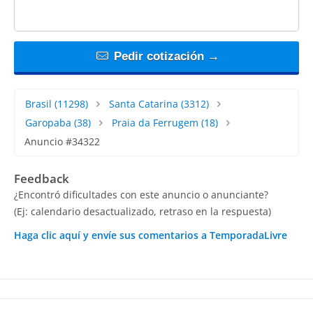
Pedir cotización →
Brasil
(11298)
Santa Catarina
(3312)
Garopaba
(38)
Praia da Ferrugem
(18)
Anuncio #34322
Feedback
¿Encontró dificultades con este anuncio o anunciante?
(Ej: calendario desactualizado, retraso en la respuesta)
Haga clic aquí y envíe sus comentarios a TemporadaLivre