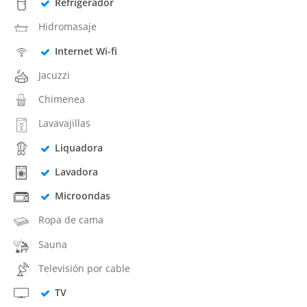
Refrigerador
Hidromasaje
Internet Wi-fi
Jacuzzi
Chimenea
Lavavajillas
Liquadora
Lavadora
Microondas
Ropa de cama
Sauna
Televisión por cable
TV