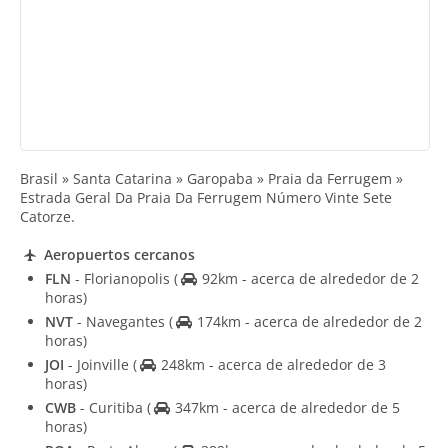
Brasil » Santa Catarina » Garopaba » Praia da Ferrugem »
Estrada Geral Da Praia Da Ferrugem Número Vinte Sete
Catorze.
Aeropuertos cercanos
FLN
- Florianopolis
(
92km - acerca de alrededor de 2
horas)
NVT
- Navegantes
(
174km - acerca de alrededor de 2
horas)
JOI
- Joinville
(
248km - acerca de alrededor de 3
horas)
CWB
- Curitiba
(
347km - acerca de alrededor de 5
horas)