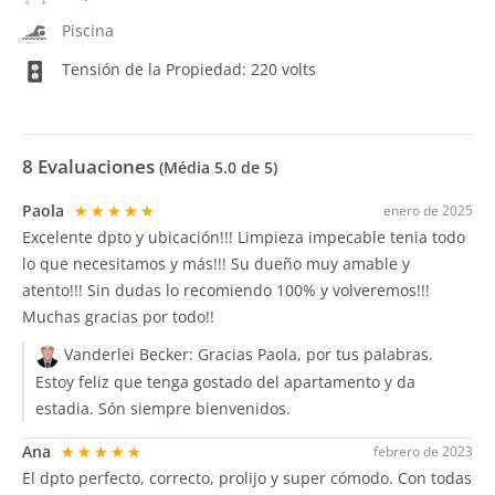
Piscina
Tensión de la Propiedad: 220 volts
8
Evaluaciones
(Média
5.0
de 5)
Paola
★★★★★
enero de 2025
Excelente dpto y ubicación!!! Limpieza impecable tenia todo
lo que necesitamos y más!!! Su dueño muy amable y
atento!!! Sin dudas lo recomiendo 100% y volveremos!!!
Muchas gracias por todo!!
Vanderlei Becker:
Gracias Paola, por tus palabras.
Estoy feliz que tenga gostado del apartamento y da
estadia. Són siempre bienvenidos.
Ana
★★★★★
febrero de 2023
El dpto perfecto, correcto, prolijo y super cómodo. Con todas