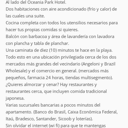
Al lado del Oceania Park Hotel.
Dos habitaciones con aire acondicionado (frío y calor) de
las cuales una suite.
Cocina completa con todos los utensilios necesarios para
hacer tus propias comidas si quieres.
Balcón con barbacoa y área de lavandería con lavadora
con plancha y tabla de planchar.
Una caminata de diez (10) minutos te hace en la playa.
Todo esto en una ubicación privilegiada cerca de los dos
mercados más grandes del vecindario (Angeloni y Brazil
Wholesale) y el comercio en general. (mercados más
pequeños, farmacia 24 horas, tiendas multisegmento).
¿Quieres almorzar y cenar? Hay restaurantes y
restaurantes cerca, que incluyen comida tradicional
japonesa.
Varias sucursales bancarias a pocos minutos del
apartamento. (Banco do Brasil, Caixa Econômica Federal,
Itaú, Bradesco, Santander, Sicoob y loterías).
Sin olvidar el internet (wi fi) para que te mantengas