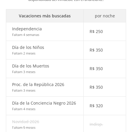
Vacaciones más buscadas
por noche
Independencia
R$
250
Faltam 4 semanas
Día de los Niños
R$
350
Faltam 2 meses
Día de los Muertos
R$
350
Faltam 3 meses
Proc. de la República 2026
R$
350
Faltam 3 meses
Día de la Conciencia Negro 2026
R$
320
Faltam 4 meses
Navidad 2026
Indisp.
Faltam 5 meses