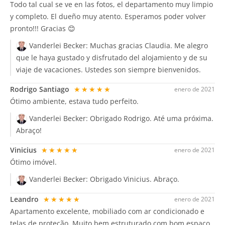
Todo tal cual se ve en las fotos, el departamento muy limpio
y completo. El dueño muy atento. Esperamos poder volver
pronto!!! Gracias 😊
Vanderlei Becker:
Muchas gracias Claudia. Me alegro
que le haya gustado y disfrutado del alojamiento y de su
viaje de vacaciones. Ustedes son siempre bienvenidos.
Rodrigo Santiago
★★★★★
enero de 2021
Ótimo ambiente, estava tudo perfeito.
Vanderlei Becker:
Obrigado Rodrigo. Até uma próxima.
Abraço!
Vinicius
★★★★★
enero de 2021
Ótimo imóvel.
Vanderlei Becker:
Obrigado Vinicius. Abraço.
Leandro
★★★★★
enero de 2021
Apartamento excelente, mobiliado com ar condicionado e
telas de proteção. Muito bem estruturado com bom espaço