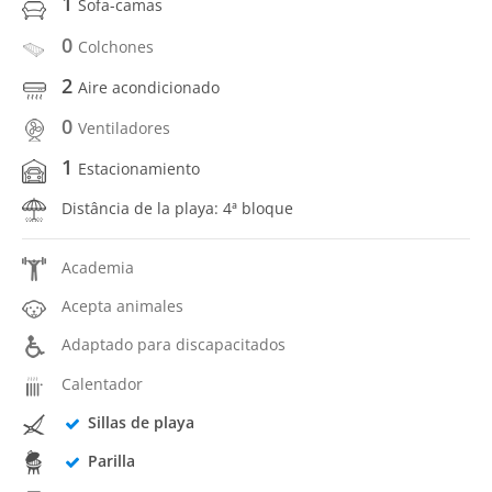
1
Sofa-camas
0
Colchones
2
Aire acondicionado
0
Ventiladores
1
Estacionamiento
Distância de la playa: 4ª bloque
Academia
Acepta animales
Adaptado para discapacitados
Calentador
Sillas de playa
Parilla