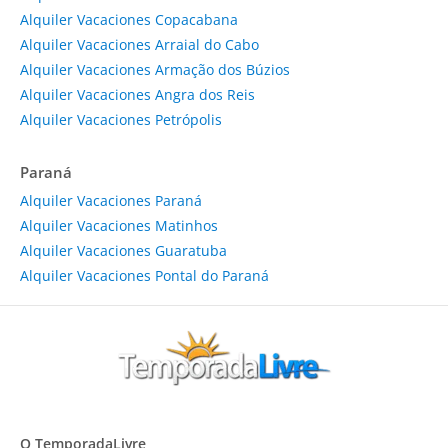
Alquiler Vacaciones Copacabana
Alquiler Vacaciones Arraial do Cabo
Alquiler Vacaciones Armação dos Búzios
Alquiler Vacaciones Angra dos Reis
Alquiler Vacaciones Petrópolis
Paraná
Alquiler Vacaciones Paraná
Alquiler Vacaciones Matinhos
Alquiler Vacaciones Guaratuba
Alquiler Vacaciones Pontal do Paraná
O TemporadaLivre