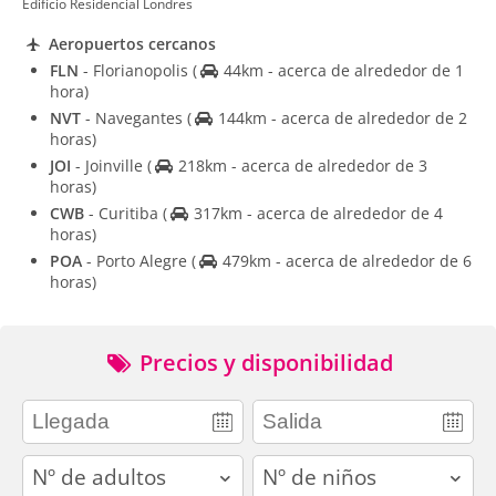
Edifício Residencial Londres
Aeropuertos cercanos
FLN
- Florianopolis
(
44km - acerca de alrededor de 1
hora)
NVT
- Navegantes
(
144km - acerca de alrededor de 2
horas)
JOI
- Joinville
(
218km - acerca de alrededor de 3
horas)
CWB
- Curitiba
(
317km - acerca de alrededor de 4
horas)
POA
- Porto Alegre
(
479km - acerca de alrededor de 6
horas)
Precios y disponibilidad
adults
children