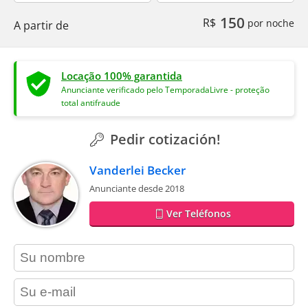
150
R$
por noche
A partir de
Locação 100% garantida
Anunciante verificado pelo TemporadaLivre - proteção
total antifraude
Pedir cotización!
Vanderlei Becker
Anunciante desde 2018
Ver Teléfonos
contact_name
contact_email