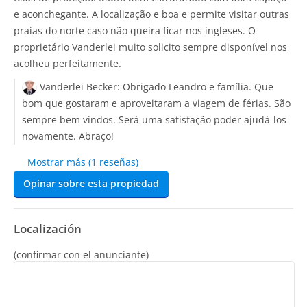
e aconchegante. A localização e boa e permite visitar outras
praias do norte caso não queira ficar nos ingleses. O
proprietário Vanderlei muito solicito sempre disponível nos
acolheu perfeitamente.
Vanderlei Becker:
Obrigado Leandro e família. Que
bom que gostaram e aproveitaram a viagem de férias. São
sempre bem vindos. Será uma satisfação poder ajudá-los
novamente. Abraço!
Mostrar más (1 reseñas)
Opinar sobre esta propiedad
Localización
(confirmar con el anunciante)