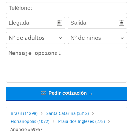
contact_phone
adults
children
contact_message
Pedir cotización →
Brasil
(11298)
Santa Catarina
(3312)
Florianopolis
(1072)
Praia dos Ingleses
(275)
Anuncio #59957