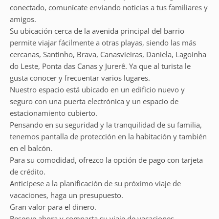
conectado, comunícate enviando noticias a tus familiares y
amigos.
Su ubicación cerca de la avenida principal del barrio
permite viajar fácilmente a otras playas, siendo las más
cercanas, Santinho, Brava, Canasvieiras, Daniela, Lagoinha
do Leste, Ponta das Canas y Jurerê. Ya que al turista le
gusta conocer y frecuentar varios lugares.
Nuestro espacio está ubicado en un edificio nuevo y
seguro con una puerta electrónica y un espacio de
estacionamiento cubierto.
Pensando en su seguridad y la tranquilidad de su familia,
tenemos pantalla de protección en la habitación y también
en el balcón.
Para su comodidad, ofrezco la opción de pago con tarjeta
de crédito.
Anticípese a la planificación de su próximo viaje de
vacaciones, haga un presupuesto.
Gran valor para el dinero.
Reserve ahora y comparta su viaje de vacaciones.