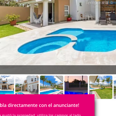
bla directamente con el anunciante!
te gustó la propiedad, utiliza los campos al lado