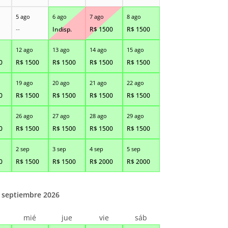
5 ago
6 ago
7 ago
8 ago
--
Indisp.
R$
1500
R$
1500
12 ago
13 ago
14 ago
15 ago
0
R$
1500
R$
1500
R$
1500
R$
1500
19 ago
20 ago
21 ago
22 ago
0
R$
1500
R$
1500
R$
1500
R$
1500
26 ago
27 ago
28 ago
29 ago
0
R$
1500
R$
1500
R$
1500
R$
1500
2 sep
3 sep
4 sep
5 sep
0
R$
1500
R$
1500
R$
2000
R$
2000
septiembre 2026
r
mié
jue
vie
sáb