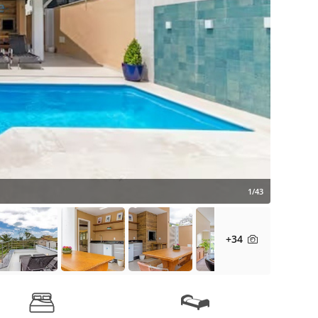
1/43
+34