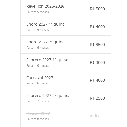
Réveillon 2026/2026
R$
5000
Faltam 5 meses
Enero 2027 1ª quinc.
R$
4000
Faltam 5 meses
Enero 2027 2ª quinc.
R$
3500
Faltam 6 meses
Febrero 2027 1ª quinc.
R$
3000
Faltam 6 meses
Carnaval 2027
R$
4000
Faltam 6 meses
Febrero 2027 2ª quinc.
R$
2500
Faltam 7 meses
Pascua 2027
Indisp.
Faltam 8 meses