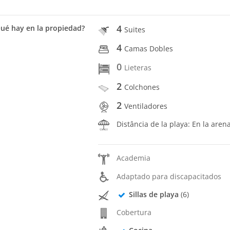
4
ué hay en la propiedad?
Suites
4
Camas Dobles
0
Lieteras
2
Colchones
2
Ventiladores
Distância de la playa: En la aren
Academia
Adaptado para discapacitados
Sillas de playa
(6)
Cobertura