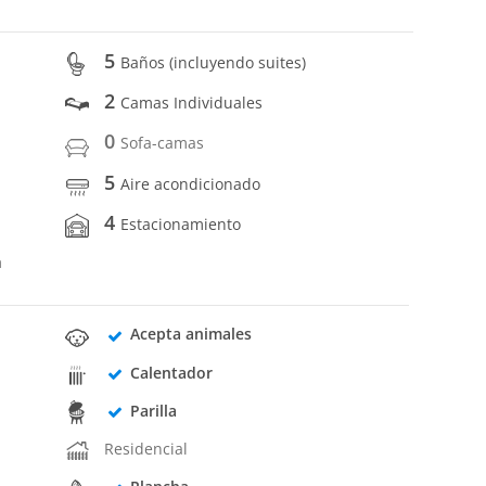
5
Baños (incluyendo suites)
2
Camas Individuales
0
Sofa-camas
5
Aire acondicionado
4
Estacionamiento
a
Acepta animales
Calentador
Parilla
Residencial