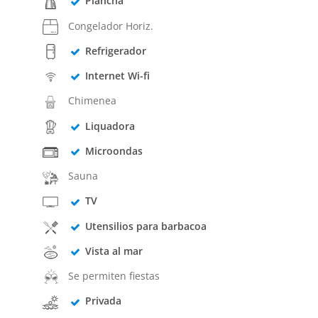
Plancha
Congelador Horiz.
Refrigerador
Internet Wi-fi
Chimenea
Liquadora
Microondas
Sauna
TV
Utensilios para barbacoa
Vista al mar
Se permiten fiestas
Privada