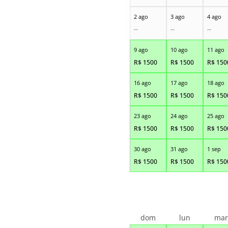
2 ago
3 ago
4 ago
--
--
--
9 ago
10 ago
11 ago
R$
1500
R$
1500
R$
150
16 ago
17 ago
18 ago
R$
1500
R$
1500
R$
150
23 ago
24 ago
25 ago
R$
1500
R$
1500
R$
150
30 ago
31 ago
1 sep
R$
1500
R$
1500
R$
150
dom
lun
ma