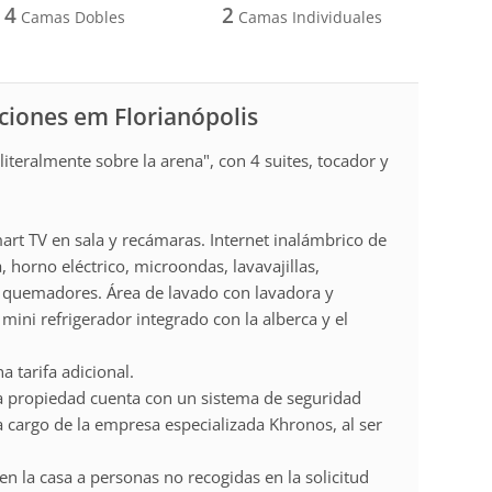
4
2
Camas Dobles
Camas Individuales
aciones em Florianópolis
literalmente sobre la arena", con 4 suites, tocador y
art TV en sala y recámaras. Internet inalámbrico de
 horno eléctrico, microondas, lavavajillas,
 5 quemadores. Área de lavado con lavadora y
mini refrigerador integrado con la alberca y el
tarifa adicional.
a propiedad cuenta con un sistema de seguridad
a cargo de la empresa especializada Khronos, al ser
en la casa a personas no recogidas en la solicitud