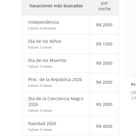
por
Vacaciones más buscadas
noche
Independencia
R$
2000
Faltam 4 semanas
Día de los Niños
R$
1500
Faltam 2 meses
Día de los Muertos
R$
2000
Faltam 3 meses
Proc. de la República 2026
R$
2000
Pr
Faltam 3 meses
Ul
17
Día de la Conciencia Negro
2026
R$
2000
Faltam 4 meses
Navidad 2026
R$
4000
Faltam 5 meses