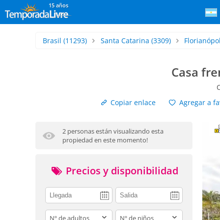
15 años
Brasil
(11293)
Santa Catarina
(3309)
Florianópol
Casa fre
Copiar enlace
Agregar a fa
2 personas están visualizando esta
propiedad en este momento!
Precios y disponibilidad
adults
children