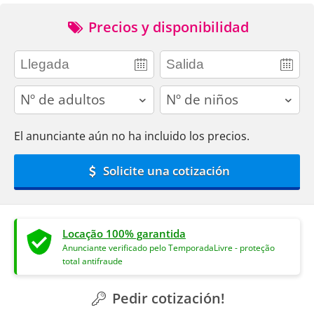
Precios y disponibilidad
adults
children
El anunciante aún no ha incluido los precios.
Solicite una cotización
Locação 100% garantida
Anunciante verificado pelo TemporadaLivre - proteção
total antifraude
Pedir cotización!