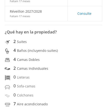
Faltam 17 meses
Réveillon 2027/2028
Consulte
Faltam 17 meses
¿Qué hay en la propiedad?
2
Suites
4
Baños (incluyendo suites)
4
Camas Dobles
2
Camas Individuales
0
Lieteras
0
Sofa-camas
0
Colchones
7
Aire acondicionado