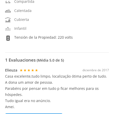
Compartida
Calentada
Cubierta
Infantil
Tensión de la Propiedad: 220 volts
1
Evaluaciones
(Média
5.0
de 5)
Elieuza
★★★★★
diciembre de 2017
Casa excelente,tudo limpo, localização ótima perto de tudo.
A dona um amor de pessoa.
Parabéns por pensar em tudo p ficar melhores para os
hóspedes.
Tudo igual era no anúncio.
Amei.