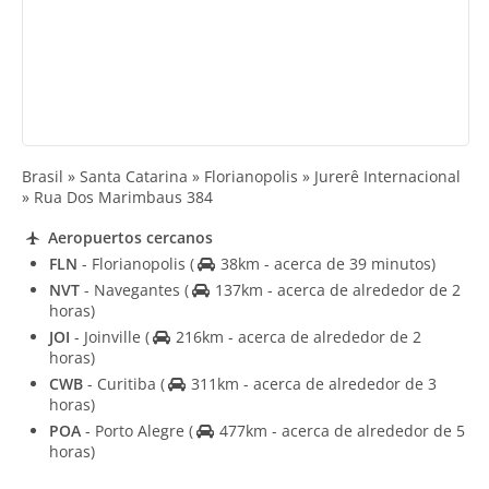
Brasil » Santa Catarina » Florianopolis » Jurerê Internacional
» Rua Dos Marimbaus 384
Aeropuertos cercanos
FLN
- Florianopolis
(
38km - acerca de 39 minutos)
NVT
- Navegantes
(
137km - acerca de alrededor de 2
horas)
JOI
- Joinville
(
216km - acerca de alrededor de 2
horas)
CWB
- Curitiba
(
311km - acerca de alrededor de 3
horas)
POA
- Porto Alegre
(
477km - acerca de alrededor de 5
horas)