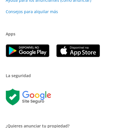
Ayuda para los anunciantes (cómo anunciar)
Consejos para alquilar más
Apps
La seguridad
¿Quieres anunciar tu propiedad?