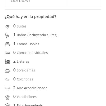
Faltam 17 meses
¿Qué hay en la propiedad?
0
Suites
1
Baños (incluyendo suites)
1
Camas Dobles
0
Camas Individuales
2
Lieteras
0
Sofa-camas
0
Colchones
2
Aire acondicionado
0
Ventiladores
1
Estacionamiento