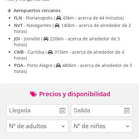
Aeropuertos cercanos
FLN
- Florianopolis
(
43km - acerca de 44 minutos)
NVT
- Navegantes
(
140km - acerca de alrededor de 2
horas)
JOI
- Joinville
(
220km - acerca de alrededor de 3
horas)
CWB
- Curitiba
(
315km - acerca de alrededor de 4
horas)
POA
- Porto Alegre
(
480km - acerca de alrededor de 5
horas)
Precios y disponibilidad
adults
children