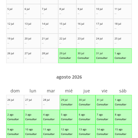
5 jul
6 jul
7 jul
8 jul
9 jul
10 jul
11 jul
--
--
--
--
--
--
--
12 jul
13 jul
14 jul
15 jul
16 jul
17 jul
18 jul
--
--
--
--
--
--
--
19 jul
20 jul
21 jul
22 jul
23 jul
24 jul
25 jul
--
--
--
--
--
--
--
26 jul
27 jul
28 jul
29 jul
30 jul
31 jul
1 ago
--
--
--
Consultar
Consultar
Consultar
Consultar
agosto 2026
dom
lun
mar
mié
jue
vie
sáb
26 jul
27 jul
28 jul
29 jul
30 jul
31 jul
1 ago
--
--
--
Consultar
Consultar
Consultar
Consultar
2 ago
3 ago
4 ago
5 ago
6 ago
7 ago
8 ago
Consultar
Consultar
Consultar
Consultar
Consultar
Consultar
Consultar
9 ago
10 ago
11 ago
12 ago
13 ago
14 ago
15 ago
Consultar
Consultar
Consultar
Consultar
Consultar
Consultar
Consultar