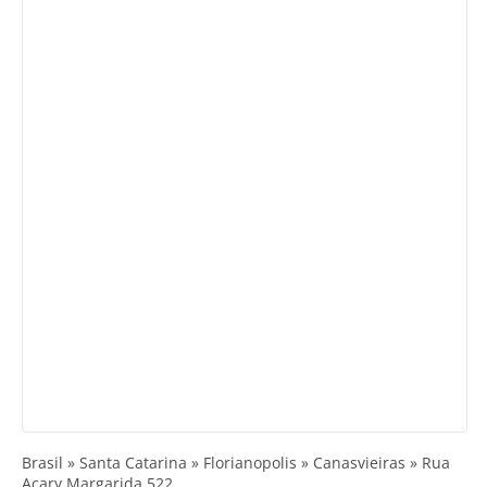
Brasil » Santa Catarina » Florianopolis » Canasvieiras » Rua
Acary Margarida 522