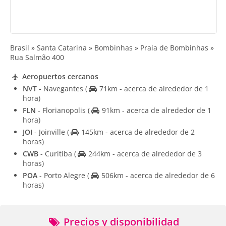
Brasil » Santa Catarina » Bombinhas » Praia de Bombinhas »
Rua Salmão 400
Aeropuertos cercanos
NVT
- Navegantes
(
71km - acerca de alrededor de 1
hora)
FLN
- Florianopolis
(
91km - acerca de alrededor de 1
hora)
JOI
- Joinville
(
145km - acerca de alrededor de 2
horas)
CWB
- Curitiba
(
244km - acerca de alrededor de 3
horas)
POA
- Porto Alegre
(
506km - acerca de alrededor de 6
horas)
Precios y disponibilidad