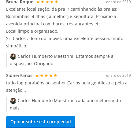
Bruna Roque
★★★★★
enero de 2019
Excelente localização, da pra ir caminhando às praias:
Bombinhas, 4 Ilhas ( a melhor) e Sepultura. Próximo a
avenida principal com bares, restaurantes etc.
Local limpo e organizado.
Sr. Carlos , dono do imóvel, uma excelente pessoa, muito
simpático.
Carlos Humberto Maestrini:
Estamos sempre a
disposição. Obrigado
Sidnei Farias
★★★★★
enero de 2019
tudo top parabéns ao senhor Carlos pela gentileza e pela a
atenção...
Carlos Humberto Maestrini:
cada ano melhorando
mais
Opinar sobre esta propiedad