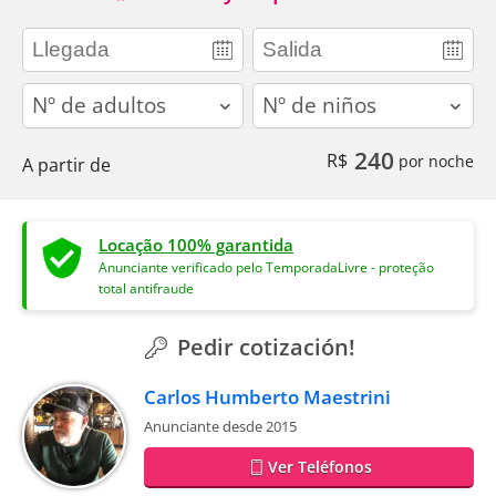
adults
children
240
R$
por noche
A partir de
Locação 100% garantida
Anunciante verificado pelo TemporadaLivre - proteção
total antifraude
Pedir cotización!
Carlos Humberto Maestrini
Anunciante desde 2015
Ver Teléfonos