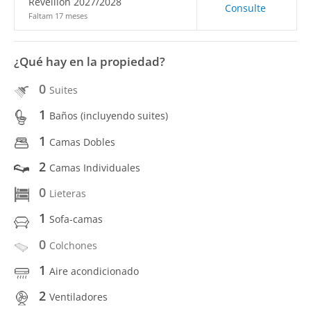
Réveillon 2027/2028
Consulte
Faltam 17 meses
¿Qué hay en la propiedad?
0
Suites
1
Baños (incluyendo suites)
1
Camas Dobles
2
Camas Individuales
0
Lieteras
1
Sofa-camas
0
Colchones
1
Aire acondicionado
2
Ventiladores