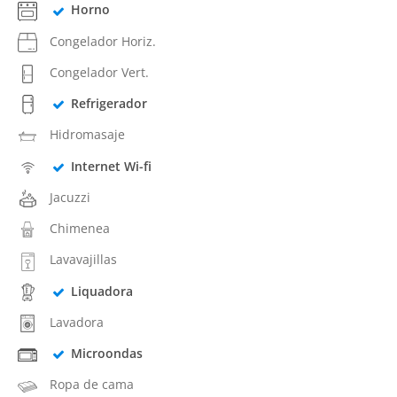
Horno
Congelador Horiz.
Congelador Vert.
Refrigerador
Hidromasaje
Internet Wi-fi
Jacuzzi
Chimenea
Lavavajillas
Liquadora
Lavadora
Microondas
Ropa de cama