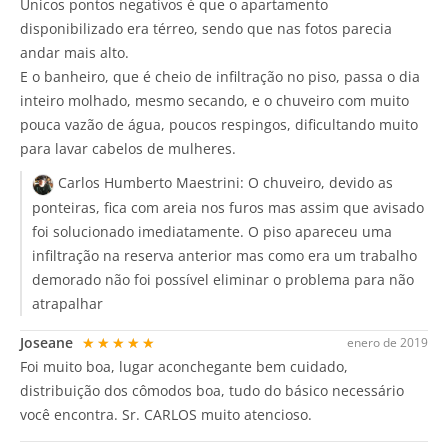
Únicos pontos negativos é que o apartamento
disponibilizado era térreo, sendo que nas fotos parecia
andar mais alto.
E o banheiro, que é cheio de infiltração no piso, passa o dia
inteiro molhado, mesmo secando, e o chuveiro com muito
pouca vazão de água, poucos respingos, dificultando muito
para lavar cabelos de mulheres.
Carlos Humberto Maestrini:
O chuveiro, devido as
ponteiras, fica com areia nos furos mas assim que avisado
foi solucionado imediatamente. O piso apareceu uma
infiltração na reserva anterior mas como era um trabalho
demorado não foi possível eliminar o problema para não
atrapalhar
Joseane
★★★★★
enero de 2019
Foi muito boa, lugar aconchegante bem cuidado,
distribuição dos cômodos boa, tudo do básico necessário
você encontra. Sr. CARLOS muito atencioso.