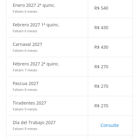
Enero 2027 2ª quinc.
R$
540
Faltam 6 meses
Febrero 2027 1ª quinc.
R$
430
Faltam 6 meses
Carnaval 2027
R$
430
Faltam 6 meses
Febrero 2027 2ª quinc.
R$
270
Faltam 7 meses
Pascua 2027
R$
270
Faltam 8 meses
Tiradentes 2027
R$
270
Faltam 9 meses
Día del Trabajo 2027
Consulte
Faltam 9 meses