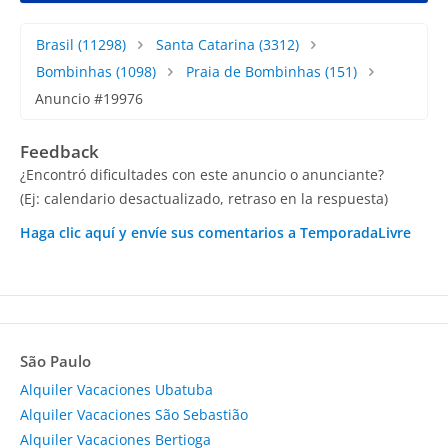
Brasil
(11298)
Santa Catarina
(3312)
Bombinhas
(1098)
Praia de Bombinhas
(151)
Anuncio #19976
Feedback
¿Encontró dificultades con este anuncio o anunciante?
(Ej: calendario desactualizado, retraso en la respuesta)
Haga clic aquí y envíe sus comentarios a TemporadaLivre
São Paulo
Alquiler Vacaciones Ubatuba
Alquiler Vacaciones São Sebastião
Alquiler Vacaciones Bertioga