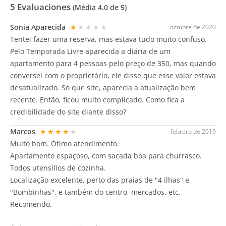
5
Evaluaciones
(Média
4.0
de 5)
Sonia Aparecida
★★★★★
octubre de 2020
Tentei fazer uma reserva, mas estava tudo muito confuso.
Pelo Temporada Livre aparecida a diária de um
apartamento para 4 pessoas pelo preço de 350, mas quando
conversei com o proprietário, ele disse que esse valor estava
desatualizado. Só que site, aparecia a atualização bem
recente. Então, ficou muito complicado. Como fica a
credibilidade do site diante disso?
Marcos
★★★★★
febrero de 2019
Muito bom. Ótimo atendimento.
Apartamento espaçoso, com sacada boa para churrasco.
Todos utensílios de cozinha.
Localização excelente, perto das praias de "4 ilhas" e
"Bombinhas", e também do centro, mercados, etc.
Recomendo.