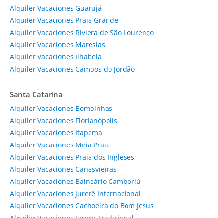
Alquiler Vacaciones Guarujá
Alquiler Vacaciones Praia Grande
Alquiler Vacaciones Riviera de São Lourenço
Alquiler Vacaciones Maresias
Alquiler Vacaciones Ilhabela
Alquiler Vacaciones Campos do Jordão
Santa Catarina
Alquiler Vacaciones Bombinhas
Alquiler Vacaciones Florianópolis
Alquiler Vacaciones Itapema
Alquiler Vacaciones Meia Praia
Alquiler Vacaciones Praia dos Ingleses
Alquiler Vacaciones Canasvieiras
Alquiler Vacaciones Balneário Camboriú
Alquiler Vacaciones Jurerê Internacional
Alquiler Vacaciones Cachoeira do Bom Jesus
Alquiler Vacaciones Jurere Tradicional