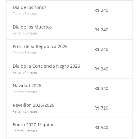
Día de los Niños
R$
240
Faltam 2 meses
Día de los Muertos
R$
240
Faltam 3 meses
Proc. de la República 2026
R$
240
Faltam 3 meses
Día de la Conciencia Negro 2026
R$
240
Faltam 4 meses
Navidad 2026
R$
340
Faltam 5 meses
Réveillon 2026/2026
R$
720
Faltam 5 meses
Enero 2027 1ª quinc.
R$
540
Faltam 5 meses