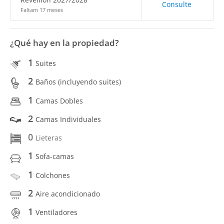
Consulte
Faltam 17 meses
¿Qué hay en la propiedad?
1
Suites
2
Baños (incluyendo suites)
1
Camas Dobles
2
Camas Individuales
0
Lieteras
1
Sofa-camas
1
Colchones
2
Aire acondicionado
1
Ventiladores