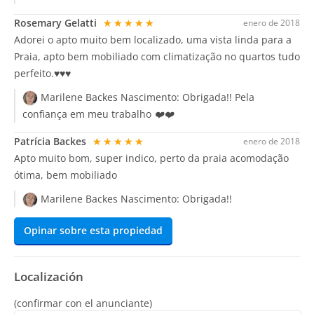
Rosemary Gelatti
★★★★★
enero de 2018
Adorei o apto muito bem localizado, uma vista linda para a
Praia, apto bem mobiliado com climatização no quartos tudo
perfeito.♥♥♥
Marilene Backes Nascimento:
Obrigada!! Pela
confiança em meu trabalho ❤️❤️
Patrícia Backes
★★★★★
enero de 2018
Apto muito bom, super indico, perto da praia acomodação
ótima, bem mobiliado
Marilene Backes Nascimento:
Obrigada!!
Opinar sobre esta propiedad
Localización
(confirmar con el anunciante)