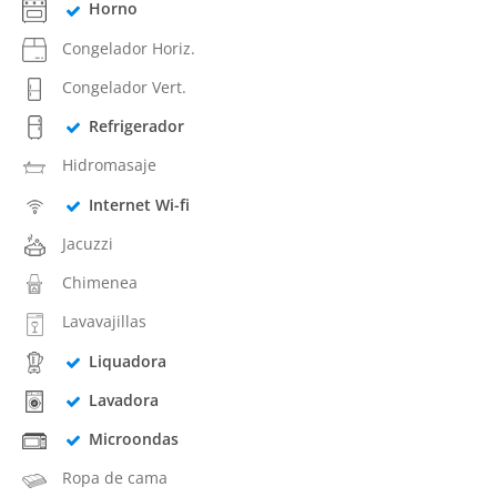
Horno
Congelador Horiz.
Congelador Vert.
Refrigerador
Hidromasaje
Internet Wi-fi
Jacuzzi
Chimenea
Lavavajillas
Liquadora
Lavadora
Microondas
Ropa de cama