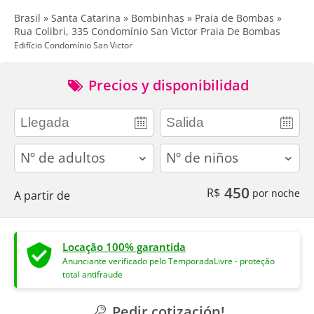
Brasil » Santa Catarina » Bombinhas » Praia de Bombas »
Rua Colibri, 335 Condomínio San Victor Praia De Bombas
Edifício Condomínio San Victor
Precios y disponibilidad
adults
children
450
R$
por noche
A partir de
Locação 100% garantida
Anunciante verificado pelo TemporadaLivre - proteção
total antifraude
Pedir cotización!