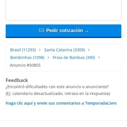
Pedir cotización →
Brasil
(11293)
Santa Catarina
(3309)
Bombinhas
(1098)
Praia de Bombas
(390)
Anuncio #50855
Feedback
¿Encontró dificultades con este anuncio o anunciante?
(Ej: calendario desactualizado, retraso en la respuesta)
Haga clic aquí y envíe sus comentarios a TemporadaLivre