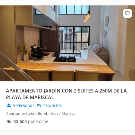
APARTAMENTO JARDÍN CON 2 SUITES A 250M DE LA
PLAYA DE MARISCAL
5 Personas
2 Cuartos
Apartamento em Bombinhas / Mariscal
R$
600
por noche