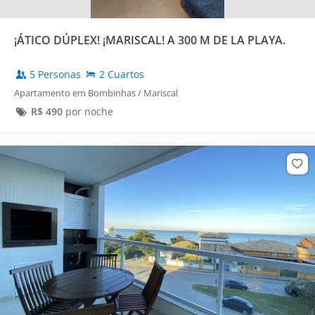
¡ÁTICO DÚPLEX! ¡MARISCAL! A 300 M DE LA PLAYA.
5 Personas
2 Cuartos
Apartamento em Bombinhas / Mariscal
R$
490
por noche