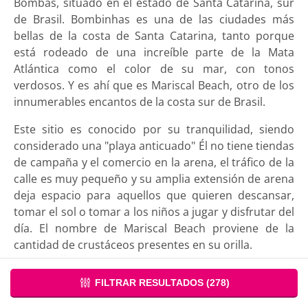
Bombas, situado en el estado de Santa Catarina, sur
de Brasil. Bombinhas es una de las ciudades más
bellas de la costa de Santa Catarina, tanto porque
está rodeado de una increíble parte de la Mata
Atlántica como el color de su mar, con tonos
verdosos. Y es ahí que es Mariscal Beach, otro de los
innumerables encantos de la costa sur de Brasil.
Este sitio es conocido por su tranquilidad, siendo
considerado una "playa anticuado" Él no tiene tiendas
de campaña y el comercio en la arena, el tráfico de la
calle es muy pequeño y su amplia extensión de arena
deja espacio para aquellos que quieren descansar,
tomar el sol o tomar a los niños a jugar y disfrutar del
día. El nombre de Mariscal Beach proviene de la
cantidad de crustáceos presentes en su orilla.
La hermosa y tranquila playa de Mariscal
FILTRAR RESULTADOS (
278
)