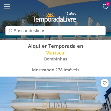
0
15 años
search
Alquiler Temporada en
Mariscal
Bombinhas
Mostrando
278
imóveis