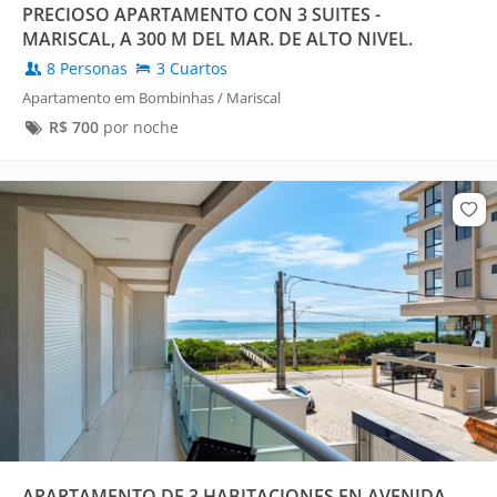
PRECIOSO APARTAMENTO CON 3 SUITES -
MARISCAL, A 300 M DEL MAR. DE ALTO NIVEL.
EXCELENTE VALORACIÓN EN LAS RESEÑAS.
8 Personas
3 Cuartos
Apartamento em Bombinhas / Mariscal
R$
700
por noche
APARTAMENTO DE 3 HABITACIONES EN AVENIDA