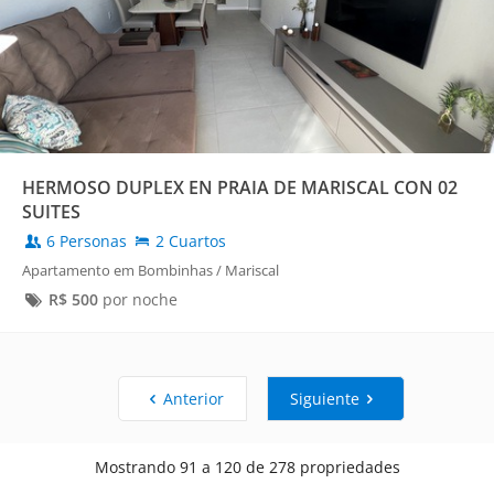
HERMOSO DUPLEX EN PRAIA DE MARISCAL CON 02
SUITES
6 Personas
2 Cuartos
Apartamento em Bombinhas / Mariscal
R$
500
por noche
Anterior
Siguiente
Mostrando 91 a 120 de 278 propriedades