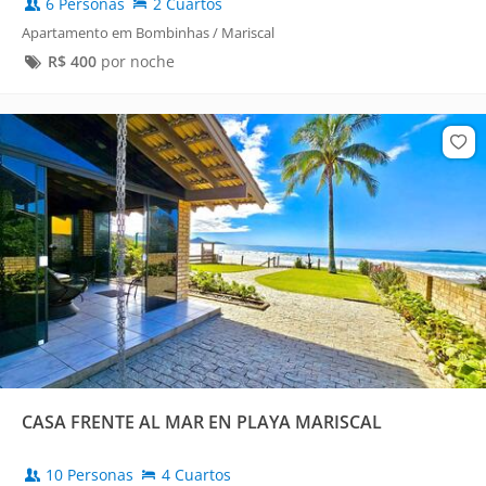
6 Personas
2 Cuartos
Apartamento em Bombinhas / Mariscal
R$
400
por noche
CASA FRENTE AL MAR EN PLAYA MARISCAL
10 Personas
4 Cuartos