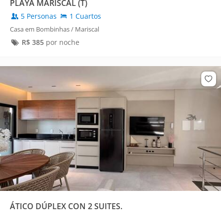
PLAYA MARISCAL (T)
5 Personas
1 Cuartos
Casa em Bombinhas / Mariscal
R$
385
por noche
ÁTICO DÚPLEX CON 2 SUITES.