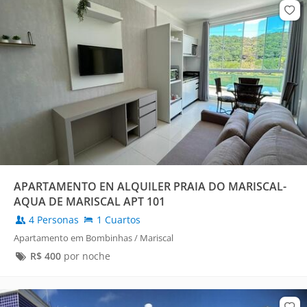
APARTAMENTO EN ALQUILER PRAIA DO MARISCAL-
AQUA DE MARISCAL APT 101
4 Personas
1 Cuartos
Apartamento em Bombinhas / Mariscal
R$
400
por noche