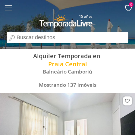
0
15 años
search
Alquiler Temporada en
Praia Central
Balneário Camboriú
Mostrando
137
imóveis