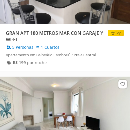
GRAN APT 180 METROS MAR CON GARAJE Y
Top
WI-FI
5 Personas
1 Cuartos
Apartamento em Balneário Camboriú / Praia Central
R$
199
por noche