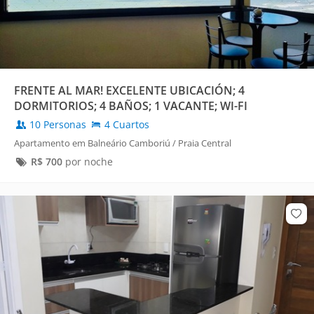
FRENTE AL MAR! EXCELENTE UBICACIÓN; 4
DORMITORIOS; 4 BAÑOS; 1 VACANTE; WI-FI
10 Personas
4 Cuartos
Apartamento em Balneário Camboriú / Praia Central
R$
700
por noche