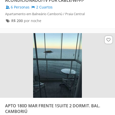
ACONDICIONADO/TV POR CABLE/WI-FI-
6 Personas
2 Cuartos
Apartamento em Balneário Camboriú / Praia Central
R$
200
por noche
APTO 180D MAR FRENTE 1SUITE 2 DORMIT. BAL.
CAMBORIÚ