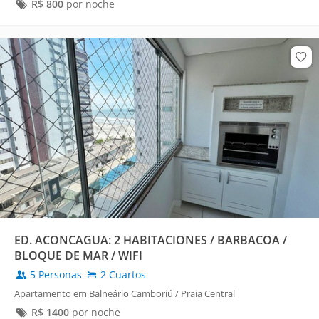
R$
800
por noche
ED. ACONCAGUA: 2 HABITACIONES / BARBACOA /
BLOQUE DE MAR / WIFI
5 Personas
2 Cuartos
Apartamento em Balneário Camboriú / Praia Central
R$
1400
por noche