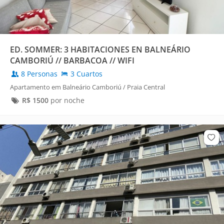
ED. SOMMER: 3 HABITACIONES EN BALNEÁRIO
CAMBORIÚ // BARBACOA // WIFI
8 Personas
3 Cuartos
Apartamento em Balneário Camboriú / Praia Central
R$
1500
por noche