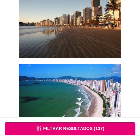
FILTRAR RESULTADOS (
137
)