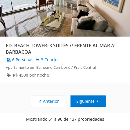
ED. BEACH TOWER: 3 SUITES // FRENTE AL MAR //
BARBACOA
6 Personas
3 Cuartos
Apartamento em Balneário Camboriú / Praia Central
R$
4500
por noche
Anterior
Siguiente
Mostrando 61 a 90 de 137 propriedades