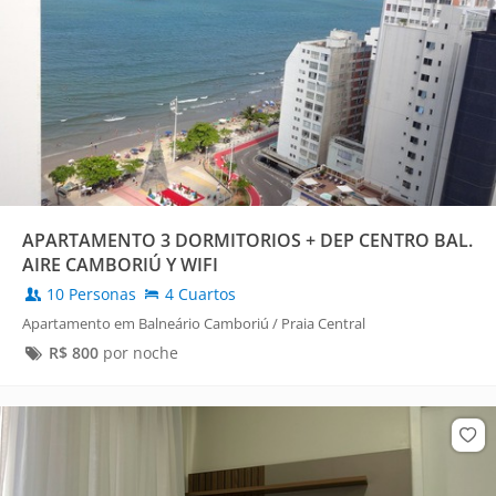
APARTAMENTO 3 DORMITORIOS + DEP CENTRO BAL.
AIRE CAMBORIÚ Y WIFI
10 Personas
4 Cuartos
Apartamento em Balneário Camboriú / Praia Central
R$
800
por noche