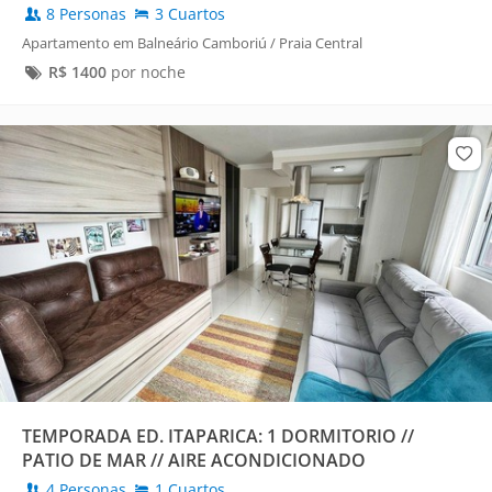
8 Personas
3 Cuartos
Apartamento em Balneário Camboriú / Praia Central
R$
1400
por noche
TEMPORADA ED. ITAPARICA: 1 DORMITORIO //
PATIO DE MAR // AIRE ACONDICIONADO
4 Personas
1 Cuartos