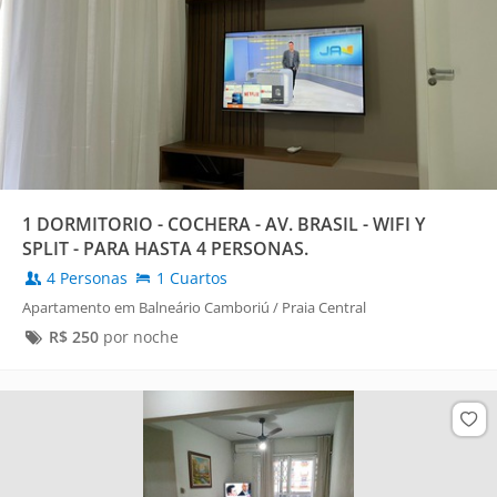
1 DORMITORIO - COCHERA - AV. BRASIL - WIFI Y
SPLIT - PARA HASTA 4 PERSONAS.
4 Personas
1 Cuartos
Apartamento em Balneário Camboriú / Praia Central
R$
250
por noche