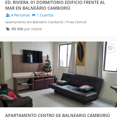
ED. RIVIERA: 01 DORMITORIO EDIFICIO FRENTE AL
MAR EN BALNEÁRIO CAMBORIÚ
4 Personas
1 Cuartos
Apartamento em Balneário Camboriú / Praia Central
R$
900
por noche
APARTAMENTO CENTRO DE BALNEARIO CAMBORIÚ