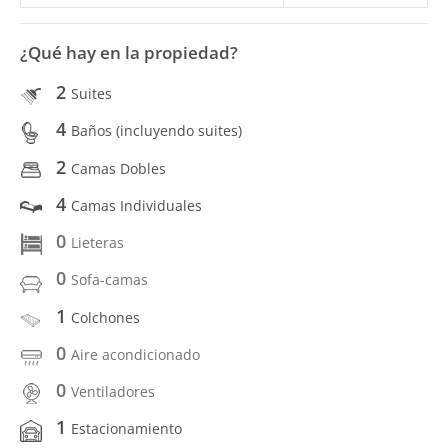
¿Qué hay en la propiedad?
2
Suites
4
Baños (incluyendo suites)
2
Camas Dobles
4
Camas Individuales
0
Lieteras
0
Sofa-camas
1
Colchones
0
Aire acondicionado
0
Ventiladores
1
Estacionamiento