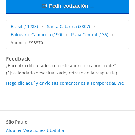
Pedir cotización →
Brasil
(11283)
Santa Catarina
(3307)
Balneário Camboriú
(190)
Praia Central
(136)
Anuncio #93870
Feedback
¿Encontró dificultades con este anuncio o anunciante?
(Ej: calendario desactualizado, retraso en la respuesta)
Haga clic aquí y envíe sus comentarios a TemporadaLivre
São Paulo
Alquiler Vacaciones Ubatuba