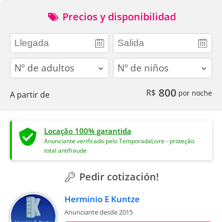
Precios y disponibilidad
adults
children
800
R$
por noche
A partir de
Locação 100% garantida
Anunciante verificado pelo TemporadaLivre - proteção
total antifraude
Pedir cotización!
Herminio E Kuntze
Anunciante desde 2015