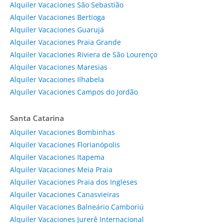
Alquiler Vacaciones São Sebastião
Alquiler Vacaciones Bertioga
Alquiler Vacaciones Guarujá
Alquiler Vacaciones Praia Grande
Alquiler Vacaciones Riviera de São Lourenço
Alquiler Vacaciones Maresias
Alquiler Vacaciones Ilhabela
Alquiler Vacaciones Campos do Jordão
Santa Catarina
Alquiler Vacaciones Bombinhas
Alquiler Vacaciones Florianópolis
Alquiler Vacaciones Itapema
Alquiler Vacaciones Meia Praia
Alquiler Vacaciones Praia dos Ingleses
Alquiler Vacaciones Canasvieiras
Alquiler Vacaciones Balneário Camboriú
Alquiler Vacaciones Jurerê Internacional