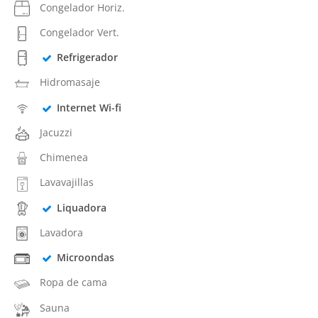
Congelador Horiz.
Congelador Vert.
Refrigerador
Hidromasaje
Internet Wi-fi
Jacuzzi
Chimenea
Lavavajillas
Liquadora
Lavadora
Microondas
Ropa de cama
Sauna