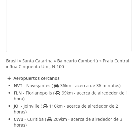
Brasil » Santa Catarina » Balneário Camboriú » Praia Central
» Rua Cinquenta Um , N 100
Aeropuertos cercanos
NVT
- Navegantes
(
36km - acerca de 36 minutos)
FLN
- Florianopolis
(
99km - acerca de alrededor de 1
hora)
JOI
- Joinville
(
110km - acerca de alrededor de 2
horas)
CWB
- Curitiba
(
209km - acerca de alrededor de 3
horas)