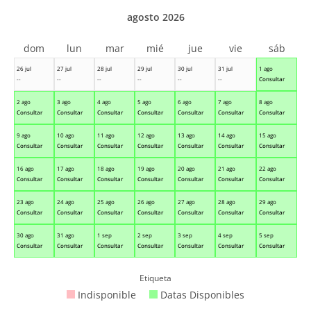
agosto 2026
dom
lun
mar
mié
jue
vie
sáb
26 jul
27 jul
28 jul
29 jul
30 jul
31 jul
1 ago
--
--
--
--
--
--
Consultar
2 ago
3 ago
4 ago
5 ago
6 ago
7 ago
8 ago
Consultar
Consultar
Consultar
Consultar
Consultar
Consultar
Consultar
9 ago
10 ago
11 ago
12 ago
13 ago
14 ago
15 ago
Consultar
Consultar
Consultar
Consultar
Consultar
Consultar
Consultar
16 ago
17 ago
18 ago
19 ago
20 ago
21 ago
22 ago
Consultar
Consultar
Consultar
Consultar
Consultar
Consultar
Consultar
23 ago
24 ago
25 ago
26 ago
27 ago
28 ago
29 ago
Consultar
Consultar
Consultar
Consultar
Consultar
Consultar
Consultar
30 ago
31 ago
1 sep
2 sep
3 sep
4 sep
5 sep
Consultar
Consultar
Consultar
Consultar
Consultar
Consultar
Consultar
Etiqueta
Indisponible
Datas Disponibles