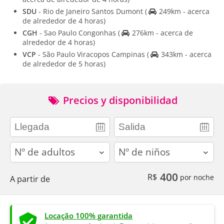
SDU
- Rio de Janeiro Santos Dumont
(
249km - acerca
de alrededor de 4 horas)
CGH
- Sao Paulo Congonhas
(
276km - acerca de
alrededor de 4 horas)
VCP
- São Paulo Viracopos Campinas
(
343km - acerca
de alrededor de 5 horas)
Precios y disponibilidad
adults
children
400
R$
por noche
A partir de
Locação 100% garantida