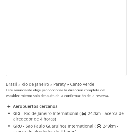
Brasil » Rio de Janeiro » Paraty » Canto Verde
Este anunciante elige proporcionar la dirección completa del
establecimiento solo después de la confirmación de la reserva.
Aeropuertos cercanos
GIG
- Rio de Janeiro International
(
242km - acerca de
alrededor de 4 horas)
GRU
- Sao Paulo Guarulhos International
(
249km -
acerca de alrededor de 4 horas)