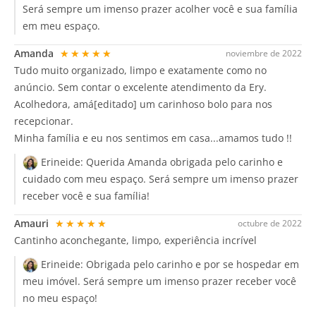
Será sempre um imenso prazer acolher você e sua família
em meu espaço.
Amanda
★★★★★
noviembre de 2022
Tudo muito organizado, limpo e exatamente como no
anúncio. Sem contar o excelente atendimento da Ery.
Acolhedora, amá[editado] um carinhoso bolo para nos
recepcionar.
Minha família e eu nos sentimos em casa...amamos tudo !!
Erineide:
Querida Amanda obrigada pelo carinho e
cuidado com meu espaço. Será sempre um imenso prazer
receber você e sua família!
Amauri
★★★★★
octubre de 2022
Cantinho aconchegante, limpo, experiência incrível
Erineide:
Obrigada pelo carinho e por se hospedar em
meu imóvel. Será sempre um imenso prazer receber você
no meu espaço!