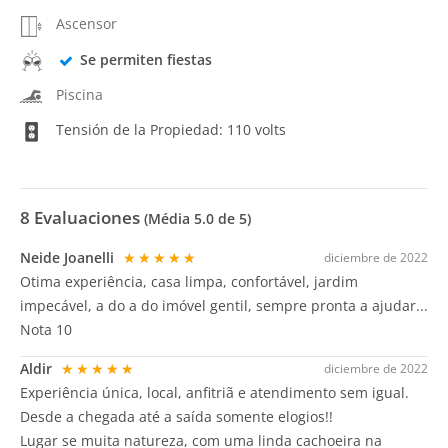
Ascensor
Se permiten fiestas
Piscina
Tensión de la Propiedad: 110 volts
8
Evaluaciones
(Média
5.0
de 5)
Neide Joanelli
★★★★★
diciembre de 2022
Otima experiência, casa limpa, confortável, jardim
impecável, a do a do imóvel gentil, sempre pronta a ajudar...
Nota 10
Aldir
★★★★★
diciembre de 2022
Experiência única, local, anfitriã e atendimento sem igual.
Desde a chegada até a saída somente elogios!!
Lugar se muita natureza, com uma linda cachoeira na