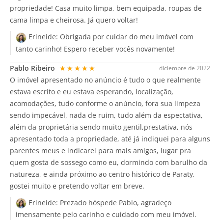
propriedade! Casa muito limpa, bem equipada, roupas de
cama limpa e cheirosa. Já quero voltar!
Erineide:
Obrigada por cuidar do meu imóvel com
tanto carinho! Espero receber vocês novamente!
Pablo Ribeiro
★★★★★
diciembre de 2022
O imóvel apresentado no anúncio é tudo o que realmente
estava escrito e eu estava esperando, localização,
acomodações, tudo conforme o anúncio, fora sua limpeza
sendo impecável, nada de ruim, tudo além da espectativa,
além da proprietária sendo muito gentil,prestativa, nós
apresentado toda a propriedade, até já indiquei para alguns
parentes meus e indicarei para mais amigos, lugar pra
quem gosta de sossego como eu, dormindo com barulho da
natureza, e ainda próximo ao centro histórico de Paraty,
gostei muito e pretendo voltar em breve.
Erineide:
Prezado hóspede Pablo, agradeço
imensamente pelo carinho e cuidado com meu imóvel.