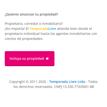
¿Quieres anunciar tu propiedad?
Propietario, corredor o inmobiliario?
¡No importa! El
Temporada
Livre
atiende bien desde el
propietario individual hasta los agentes inmobiliarios con
cientos de propiedades.
Incluya su propiedad
Copyright © 2011-2026 -
Temporada Livre Ltda
- Todos
los derechos reservados. CNPJ 13.330.773/0001-88