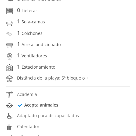
0
Lieteras
1
Sofa-camas
1
Colchones
1
Aire acondicionado
1
Ventiladores
1
Estacionamiento
Distância de la playa: 5ª bloque o +
Academia
Acepta animales
Adaptado para discapacitados
Calentador