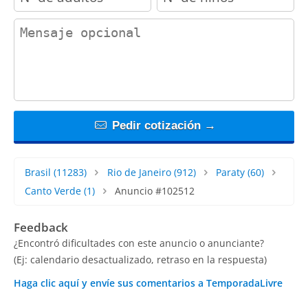
contact_message
Pedir cotización →
Brasil
(11283)
Rio de Janeiro
(912)
Paraty
(60)
Canto Verde
(1)
Anuncio #102512
Feedback
¿Encontró dificultades con este anuncio o anunciante?
(Ej: calendario desactualizado, retraso en la respuesta)
Haga clic aquí y envíe sus comentarios a TemporadaLivre