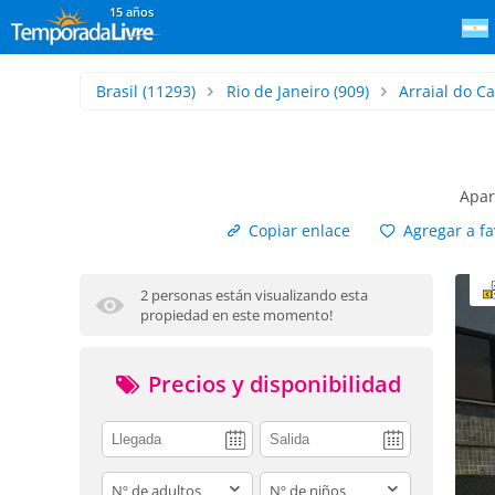
15 años
Brasil
(11293)
Rio de Janeiro
(909)
Arraial do C
Apar
Copiar enlace
Agregar a fa
2 personas están visualizando esta
propiedad en este momento!
Precios y disponibilidad
adults
children