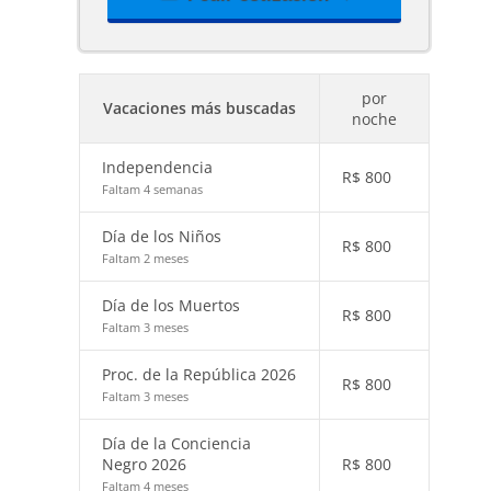
por
Vacaciones más buscadas
noche
Independencia
R$
800
Faltam 4 semanas
Día de los Niños
R$
800
Faltam 2 meses
Día de los Muertos
R$
800
Faltam 3 meses
Proc. de la República 2026
R$
800
Faltam 3 meses
Día de la Conciencia
Negro 2026
R$
800
Faltam 4 meses