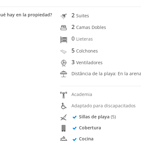
2
ué hay en la propiedad?
Suites
2
Camas Dobles
0
Lieteras
5
Colchones
3
Ventiladores
Distância de la playa: En la aren
Academia
Adaptado para discapacitados
Sillas de playa
(5)
Cobertura
Cocina