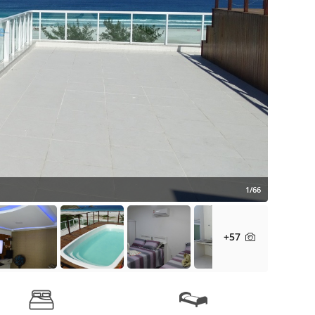
1/66
+57