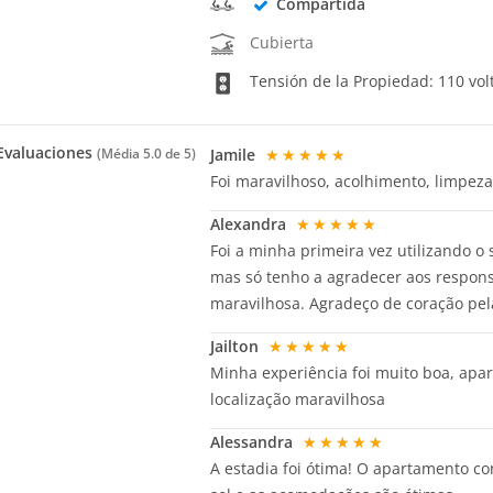
Compartida
Cubierta
Tensión de la Propiedad: 110 vol
valuaciones
Jamile
★★★★★
(Média
5.0
de 5)
Foi maravilhoso, acolhimento, limpeza,
Alexandra
★★★★★
Foi a minha primeira vez utilizando o
mas só tenho a agradecer aos respons
maravilhosa. Agradeço de coração pel
Jailton
★★★★★
Minha experiência foi muito boa, apa
localização maravilhosa
Alessandra
★★★★★
A estadia foi ótima! O apartamento co