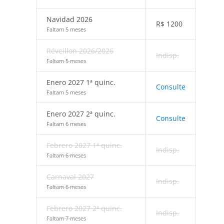
Navidad 2026
R$
1200
Faltam 5 meses
Réveillon 2026/2026
Indisp.
Faltam 5 meses
Enero 2027 1ª quinc.
Consulte
Faltam 5 meses
Enero 2027 2ª quinc.
Consulte
Faltam 6 meses
Febrero 2027 1ª quinc.
Indisp.
Faltam 6 meses
Carnaval 2027
Indisp.
Faltam 6 meses
Febrero 2027 2ª quinc.
Indisp.
Faltam 7 meses