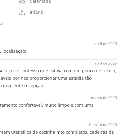
Calentada
Infantil
ts
abril de 2025
 localização!
abril de 2025
 serviços e confesso que estava com um pouco de receio,
áveis por nos proporcionar uma estadia tão
a excelente recepção.
marzo de 2025
rtamento confortável, muito limpo e com uma
febrero de 2025
ntém utensílios de cozinha mto completos, cadeiras de