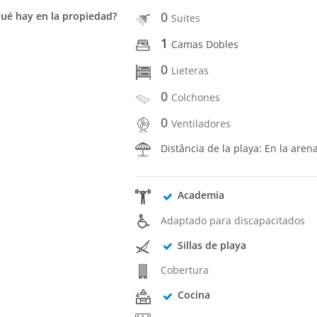
0
ué hay en la propiedad?
Suites
1
Camas Dobles
0
Lieteras
0
Colchones
0
Ventiladores
Distância de la playa: En la aren
Academia
Adaptado para discapacitados
Sillas de playa
Cobertura
Cocina