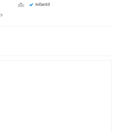
Infantil
ts