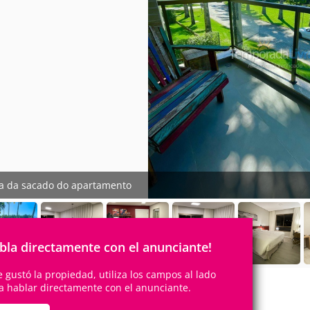
ta da sacado do apartamento
bla directamente con el anunciante!
te gustó la propiedad, utiliza los campos al lado
a hablar directamente con el anunciante.