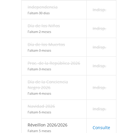
Independencia
Indisp.
Faltam 30 dias
Día de los Niños
Indisp.
Faltam 2 meses
Día de los Muertos
Indisp.
Faltam 3 meses
Proc. de la República 2026
Indisp.
Faltam 3 meses
Día de la Conciencia
Negro 2026
Indisp.
Faltam 4 meses
Navidad 2026
Indisp.
Faltam 5 meses
Réveillon 2026/2026
Consulte
Faltam 5 meses