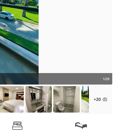
1/29
+20