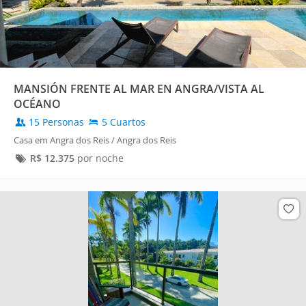
MANSIÓN FRENTE AL MAR EN ANGRA/VISTA AL
OCÉANO
15 Personas
5 Cuartos
Casa em Angra dos Reis / Angra dos Reis
R$
12.375
por noche