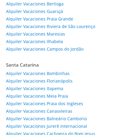
Alquiler Vacaciones Bertioga
Alquiler Vacaciones Guarujá
Alquiler Vacaciones Praia Grande
Alquiler Vacaciones Riviera de São Lourenço
Alquiler Vacaciones Maresias
Alquiler Vacaciones Ilhabela
Alquiler Vacaciones Campos do Jordão
Santa Catarina
Alquiler Vacaciones Bombinhas
Alquiler Vacaciones Florianópolis
Alquiler Vacaciones Itapema
Alquiler Vacaciones Meia Praia
Alquiler Vacaciones Praia dos Ingleses
Alquiler Vacaciones Canasvieiras
Alquiler Vacaciones Balneário Camboriú
Alquiler Vacaciones Jurerê Internacional
Alquiler Vacaciones Cachoeira do Bom Jesus