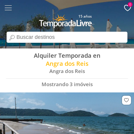
0
15 años
search
Alquiler Temporada en
Angra dos Reis
Angra dos Reis
Mostrando
3
imóveis