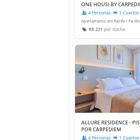
ONE HOUSI BY CARPED
4 Personas
1 Cuartos
Apartamento em Recife / Pe Ilha
R$
231
por noche
ALLURE RESIDENCE - PI
POR CARPEDIEM
4 Personas
1 Cuartos