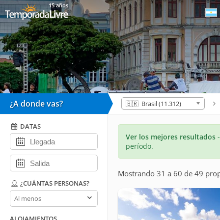
15 años
¿A donde vas?
🇧🇷 Brasil (11.312)
DATAS
Ver los mejores resultados
período.
Mostrando 31 a 60 de 49 pro
¿CUÁNTAS PERSONAS?
¿Cuántas
personas?
ALOJAMIENTOS