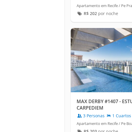
Apartamento em Recife / Pe Pr
R$
202
por noche
MAX DERBY #1407 - EST
CARPEDIEM
3 Personas
1 Cuartos
Apartamento em Recife / Pe Boa
R$
203
por noche