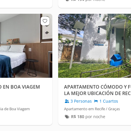
IO EN BOA VIAGEM
APARTAMENTO CÓMODO Y F
LA MEJOR UBICACIÓN DE RECI
3 Personas
1 Cuartos
aia de Boa Viagem
Apartamento em Recife / Graças
R$
180
por noche