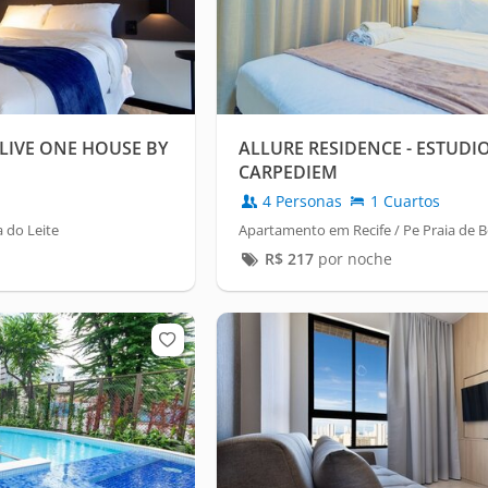
LIVE ONE HOUSE BY
ALLURE RESIDENCE - ESTUD
CARPEDIEM
4 Personas
1 Cuartos
 do Leite
Apartamento em Recife / Pe Praia de 
R$
217
por noche