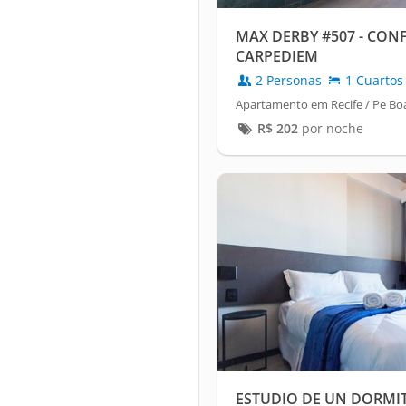
MAX DERBY #507 - CON
CARPEDIEM
2 Personas
1 Cuartos
Apartamento em Recife / Pe Boa
R$
202
por noche
ESTUDIO DE UN DORMIT