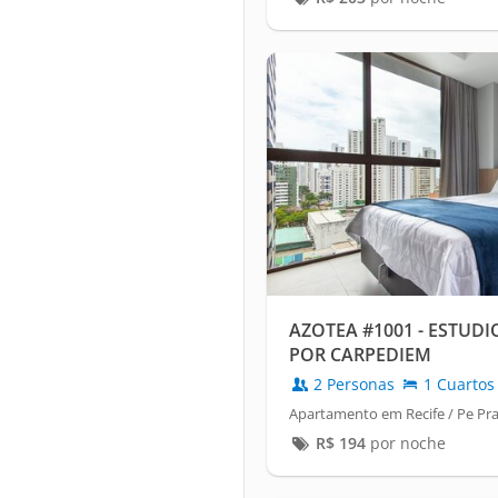
AZOTEA #1001 - ESTUD
POR CARPEDIEM
2 Personas
1 Cuartos
Apartamento em Recife / Pe Pr
R$
194
por noche