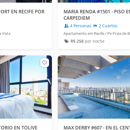
FORT EN RECIFE POR
MARIA RENDA #1501 - PISO E
CARPEDIEM
4 Personas
2 Cuartos
 Vista
Apartamento em Recife / Pe Praia de 
R$
258
por noche
ORIO EN TOLIVE
MAX DERBY #607 - EN EL CEN