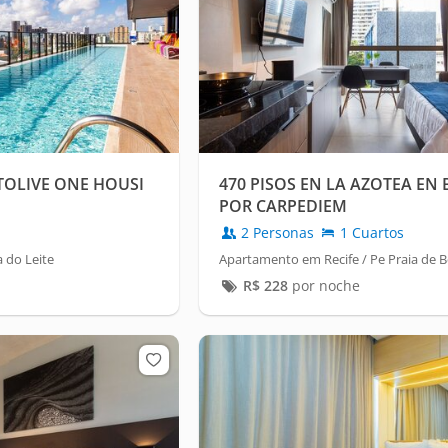
TOLIVE ONE HOUSI
470 PISOS EN LA AZOTEA EN
POR CARPEDIEM
2 Personas
1 Cuartos
 do Leite
Apartamento em Recife / Pe Praia de 
R$
228
por noche