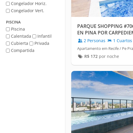
Congelador Horiz.
Congelador Vert.
PISCINA
PARQUE SHOPPING #70
Piscina
EN PINA POR CARPEDIE
Calentada
Infantil
2 Personas
1 Cuartos
Cubierta
Privada
Apartamento em Recife / Pe Pra
Compartida
R$
172
por noche