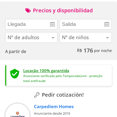
Precios y disponibilidad
adults
children
176
R$
por noche
A partir de
Locação 100% garantida
Anunciante verificado pelo TemporadaLivre - proteção
total antifraude
Pedir cotización!
Carpediem Homes
Anunciante desde 2019