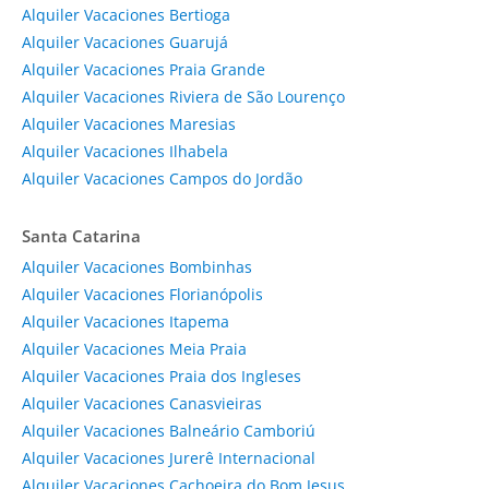
Alquiler Vacaciones Bertioga
Alquiler Vacaciones Guarujá
Alquiler Vacaciones Praia Grande
Alquiler Vacaciones Riviera de São Lourenço
Alquiler Vacaciones Maresias
Alquiler Vacaciones Ilhabela
Alquiler Vacaciones Campos do Jordão
Santa Catarina
Alquiler Vacaciones Bombinhas
Alquiler Vacaciones Florianópolis
Alquiler Vacaciones Itapema
Alquiler Vacaciones Meia Praia
Alquiler Vacaciones Praia dos Ingleses
Alquiler Vacaciones Canasvieiras
Alquiler Vacaciones Balneário Camboriú
Alquiler Vacaciones Jurerê Internacional
Alquiler Vacaciones Cachoeira do Bom Jesus