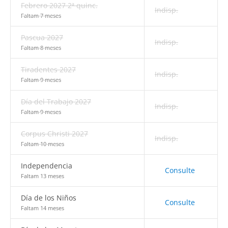
Febrero 2027 2ª quinc.
Indisp.
Faltam 7 meses
Pascua 2027
Indisp.
Faltam 8 meses
Tiradentes 2027
Indisp.
Faltam 9 meses
Día del Trabajo 2027
Indisp.
Faltam 9 meses
Corpus Christi 2027
Indisp.
Faltam 10 meses
Independencia
Consulte
Faltam 13 meses
Día de los Niños
Consulte
Faltam 14 meses