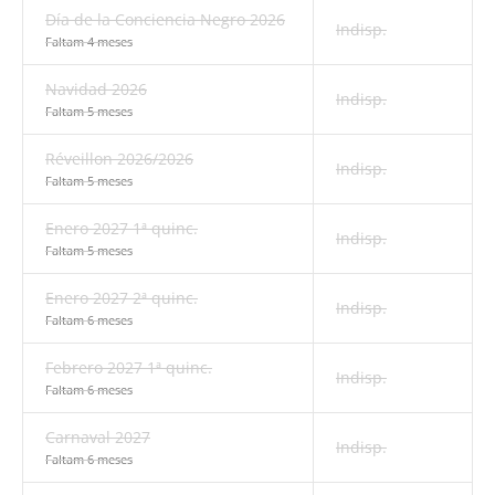
Día de la Conciencia Negro 2026
Indisp.
Faltam 4 meses
Navidad 2026
Indisp.
Faltam 5 meses
Réveillon 2026/2026
Indisp.
Faltam 5 meses
Enero 2027 1ª quinc.
Indisp.
Faltam 5 meses
Enero 2027 2ª quinc.
Indisp.
Faltam 6 meses
Febrero 2027 1ª quinc.
Indisp.
Faltam 6 meses
Carnaval 2027
Indisp.
Faltam 6 meses