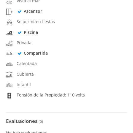
Vista al mar
Ascensor
Se permiten fiestas
Piscina
Privada
Compartida
Calentada
Cubierta
Infantil
Tensión de la Propiedad: 110 volts
Evaluaciones
(
0
)
No hay evaluaciones