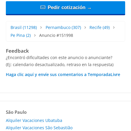
Pedir cotización →
Brasil
(11298)
Pernambuco
(307)
Recife
(49)
Pe Pina
(2)
Anuncio #151998
Feedback
¿Encontró dificultades con este anuncio o anunciante?
(Ej: calendario desactualizado, retraso en la respuesta)
Haga clic aquí y envíe sus comentarios a TemporadaLivre
São Paulo
Alquiler Vacaciones Ubatuba
Alquiler Vacaciones São Sebastião