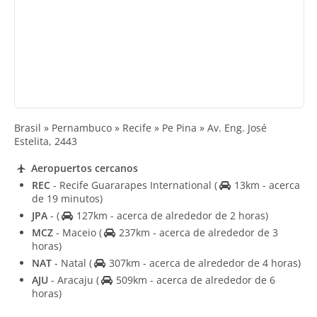
Brasil » Pernambuco » Recife » Pe Pina » Av. Eng. José
Estelita, 2443
Aeropuertos cercanos
REC
- Recife Guararapes International
(
13km - acerca
de 19 minutos)
JPA
-
(
127km - acerca de alrededor de 2 horas)
MCZ
- Maceio
(
237km - acerca de alrededor de 3
horas)
NAT
- Natal
(
307km - acerca de alrededor de 4 horas)
AJU
- Aracaju
(
509km - acerca de alrededor de 6
horas)