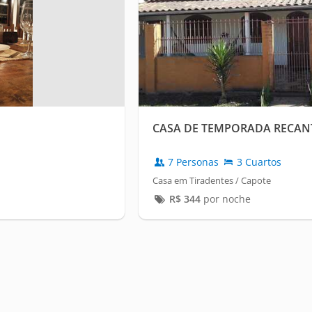
CASA DE TEMPORADA RECAN
7 Personas
3 Cuartos
Casa em Tiradentes / Capote
R$
344
por noche