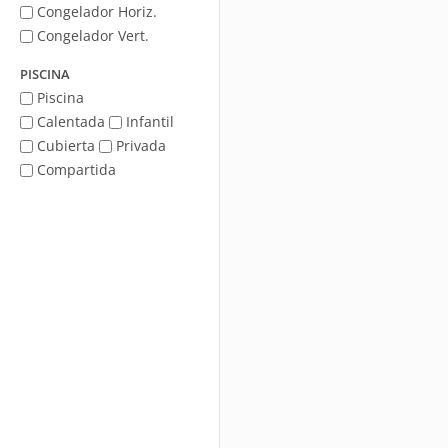
Congelador Horiz.
Congelador Vert.
PISCINA
Piscina
Calentada
Infantil
Cubierta
Privada
Compartida