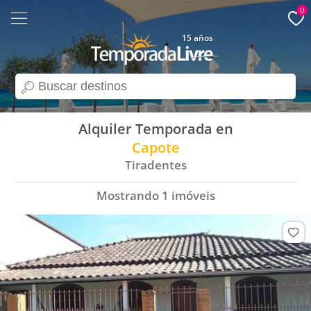
0
15 años
search
Alquiler Temporada en
Capote
Tiradentes
Mostrando
1
imóveis