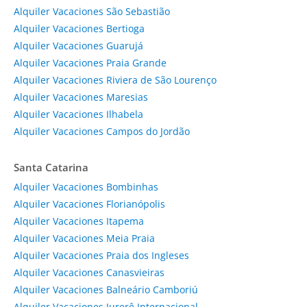
Alquiler Vacaciones São Sebastião
Alquiler Vacaciones Bertioga
Alquiler Vacaciones Guarujá
Alquiler Vacaciones Praia Grande
Alquiler Vacaciones Riviera de São Lourenço
Alquiler Vacaciones Maresias
Alquiler Vacaciones Ilhabela
Alquiler Vacaciones Campos do Jordão
Santa Catarina
Alquiler Vacaciones Bombinhas
Alquiler Vacaciones Florianópolis
Alquiler Vacaciones Itapema
Alquiler Vacaciones Meia Praia
Alquiler Vacaciones Praia dos Ingleses
Alquiler Vacaciones Canasvieiras
Alquiler Vacaciones Balneário Camboriú
Alquiler Vacaciones Jurerê Internacional