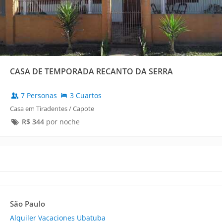
CASA DE TEMPORADA RECANTO DA SERRA
7 Personas
3 Cuartos
Casa em Tiradentes / Capote
R$
344
por noche
São Paulo
Alquiler Vacaciones Ubatuba