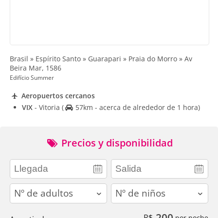
Brasil » Espírito Santo » Guarapari » Praia do Morro » Av
Beira Mar, 1586
Edifício Summer
Aeropuertos cercanos
VIX
- Vitoria
(
57km - acerca de alrededor de 1 hora)
Precios y disponibilidad
adults
children
200
R$
por noche