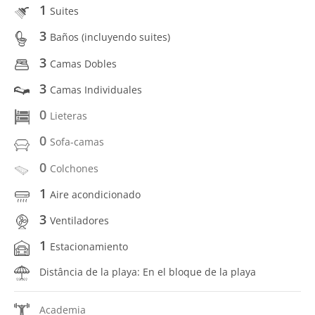
1
Suites
3
Baños (incluyendo suites)
3
Camas Dobles
3
Camas Individuales
0
Lieteras
0
Sofa-camas
0
Colchones
1
Aire acondicionado
3
Ventiladores
1
Estacionamiento
Distância de la playa: En el bloque de la playa
Academia