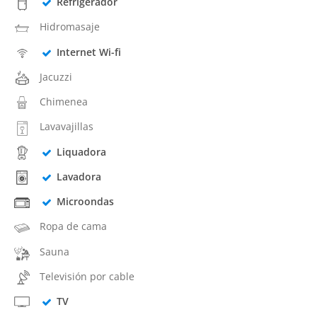
Refrigerador
Hidromasaje
Internet Wi-fi
Jacuzzi
Chimenea
Lavavajillas
Liquadora
Lavadora
Microondas
Ropa de cama
Sauna
Televisión por cable
TV