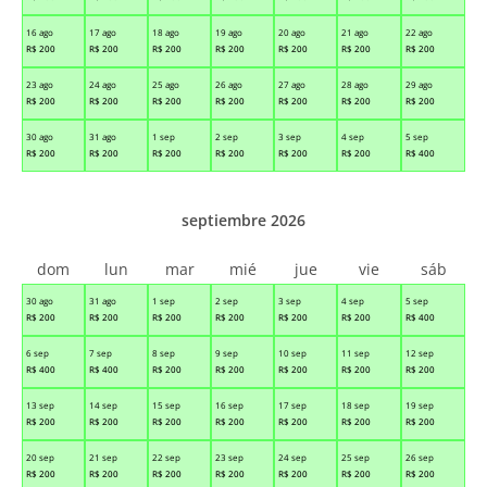
16 ago
17 ago
18 ago
19 ago
20 ago
21 ago
22 ago
R$
200
R$
200
R$
200
R$
200
R$
200
R$
200
R$
200
23 ago
24 ago
25 ago
26 ago
27 ago
28 ago
29 ago
R$
200
R$
200
R$
200
R$
200
R$
200
R$
200
R$
200
30 ago
31 ago
1 sep
2 sep
3 sep
4 sep
5 sep
R$
200
R$
200
R$
200
R$
200
R$
200
R$
200
R$
400
septiembre 2026
dom
lun
mar
mié
jue
vie
sáb
30 ago
31 ago
1 sep
2 sep
3 sep
4 sep
5 sep
R$
200
R$
200
R$
200
R$
200
R$
200
R$
200
R$
400
6 sep
7 sep
8 sep
9 sep
10 sep
11 sep
12 sep
R$
400
R$
400
R$
200
R$
200
R$
200
R$
200
R$
200
13 sep
14 sep
15 sep
16 sep
17 sep
18 sep
19 sep
R$
200
R$
200
R$
200
R$
200
R$
200
R$
200
R$
200
20 sep
21 sep
22 sep
23 sep
24 sep
25 sep
26 sep
R$
200
R$
200
R$
200
R$
200
R$
200
R$
200
R$
200