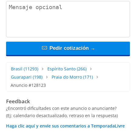
contact_message
Pedir cotización →
Brasil
(11293)
Espírito Santo
(266)
Guarapari
(198)
Praia do Morro
(171)
Anuncio #128123
Feedback
¿Encontró dificultades con este anuncio o anunciante?
(Ej: calendario desactualizado, retraso en la respuesta)
Haga clic aquí y envíe sus comentarios a TemporadaLivre