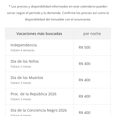
* Los precios y disponibilidad informados en este calendario pueden
variar según el período y la demanda. Confirme los precios así como la
disponibilidad del inmueble con el anunciante.
Vacaciones más buscadas
por noche
Independencia
R$
500
Faltam 4 semanas
Día de los Niños
R$
400
Faltam 2 meses
Día de los Muertos
R$
400
Faltam 3 meses
Proc. de la República 2026
R$
400
Faltam 3 meses
Día de la Conciencia Negro 2026
R$
400
Faltam 4 meses