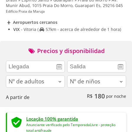
Munir Abud, 1015 Praia Do Morro, Guarapari Es, 29216 045
Edifício Praia da Maruja
Aeropuertos cercanos
VIX
- Vitoria
(
57km - acerca de alrededor de 1 hora)
Precios y disponibilidad
adults
children
180
R$
por noche
A partir de
Locação 100% garantida
Anunciante verificado pelo TemporadaLivre - proteção
total antifraude