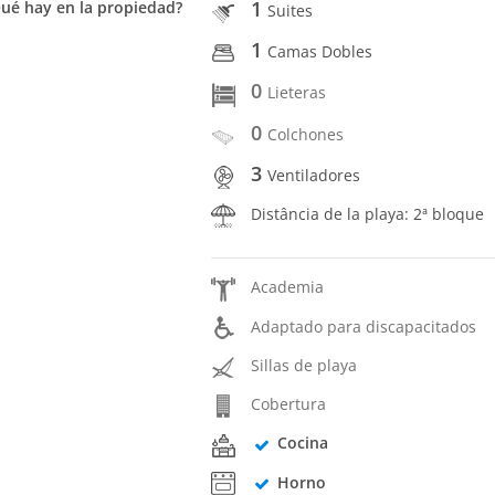
1
ué hay en la propiedad?
Suites
1
Camas Dobles
0
Lieteras
0
Colchones
3
Ventiladores
Distância de la playa: 2ª bloque
Academia
Adaptado para discapacitados
Sillas de playa
Cobertura
Cocina
Horno