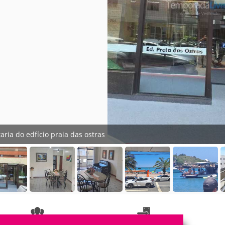
taria do edfício praia das ostras