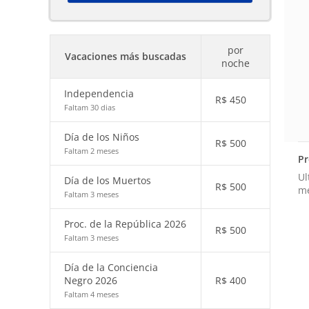
por
Vacaciones más buscadas
noche
Independencia
R$
450
Faltam 30 dias
Día de los Niños
R$
500
Faltam 2 meses
Pr
Ul
Día de los Muertos
R$
500
m
Faltam 3 meses
Proc. de la República 2026
R$
500
Faltam 3 meses
Día de la Conciencia
Negro 2026
R$
400
Faltam 4 meses