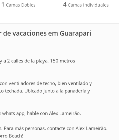
1
4
Camas Dobles
Camas Individuales
r de vacaciones em Guarapari
y a 2 calles de la playa, 150 metros
on ventiladores de techo, bien ventilado y
o techada. Ubicado junto a la panadería y
 whats app, hable con Alex Lameirão.
s. Para más personas, contacte con Alex Lameirão.
rro Beach!