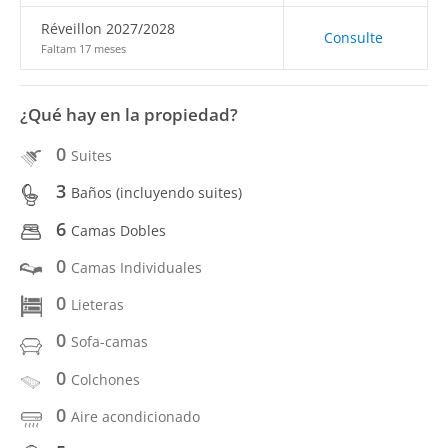
Réveillon 2027/2028
Consulte
Faltam 17 meses
¿Qué hay en la propiedad?
0
Suites
3
Baños (incluyendo suites)
6
Camas Dobles
0
Camas Individuales
0
Lieteras
0
Sofa-camas
0
Colchones
0
Aire acondicionado