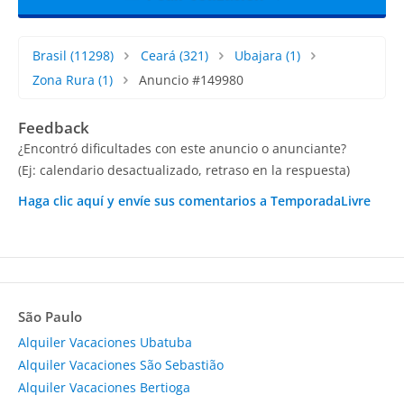
Brasil
(11298)
Ceará
(321)
Ubajara
(1)
Zona Rura
(1)
Anuncio #149980
Feedback
¿Encontró dificultades con este anuncio o anunciante?
(Ej: calendario desactualizado, retraso en la respuesta)
Haga clic aquí y envíe sus comentarios a TemporadaLivre
São Paulo
Alquiler Vacaciones Ubatuba
Alquiler Vacaciones São Sebastião
Alquiler Vacaciones Bertioga