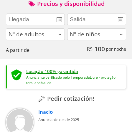
Precios y disponibilidad
adults
children
100
R$
por noche
A partir de
Locação 100% garantida
Anunciante verificado pelo TemporadaLivre - proteção
total antifraude
Pedir cotización!
Inacio
Anunciante desde 2025